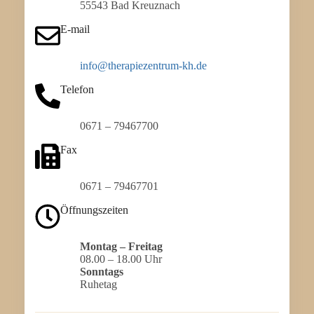
55543 Bad Kreuznach
E-mail
info@therapiezentrum-kh.de
Telefon
0671 – 79467700
Fax
0671 – 79467701
Öffnungszeiten
Montag – Freitag
08.00 – 18.00 Uhr
Sonntags
Ruhetag