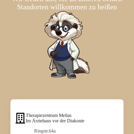
Standorten willkommen zu heißen
Therapiezentrum Melias
Im Ärztehaus vor der Diakonie
Ringstr.64a