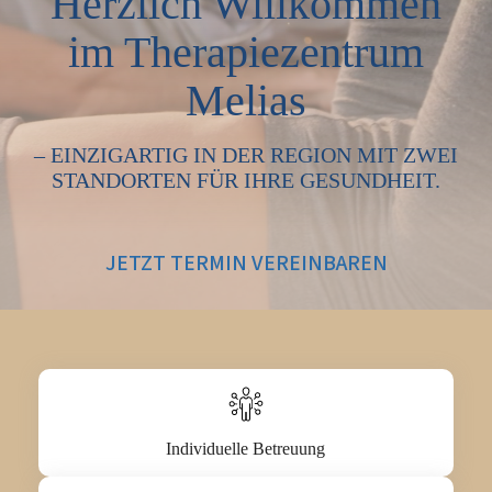
Herzlich Willkommen
im Therapiezentrum
Melias
– EINZIGARTIG IN DER REGION MIT ZWEI
STANDORTEN FÜR IHRE GESUNDHEIT.
JETZT TERMIN VEREINBAREN
Individuelle Betreuung