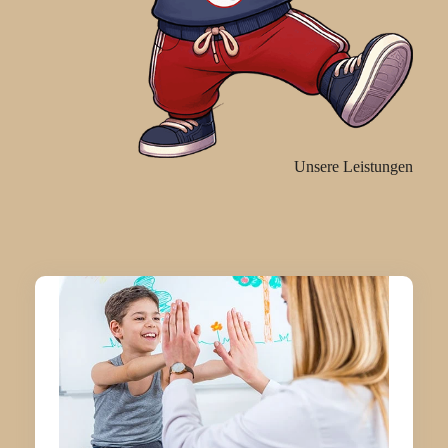
Unsere Leistungen