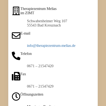
Therapiezentrum Melias
im ZIMT
Schwabenheimer Weg 107
55543 Bad Kreuznach
E-mail
info@therapiezentrum-melias.de
Telefon
0671 – 21547420
Fax
0671 – 21547429
Öffnungszeiten