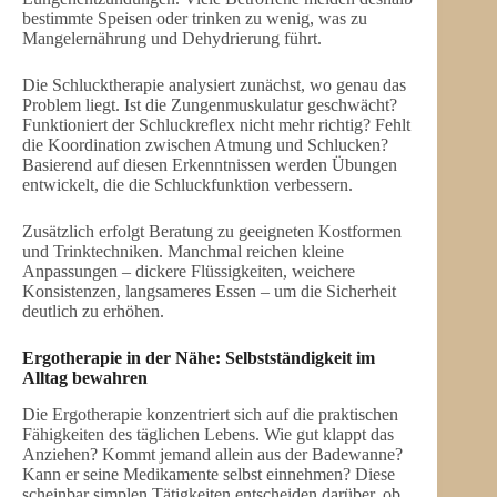
bestimmte Speisen oder trinken zu wenig, was zu
Mangelernährung und Dehydrierung führt.
Die Schlucktherapie analysiert zunächst, wo genau das
Problem liegt. Ist die Zungenmuskulatur geschwächt?
Funktioniert der Schluckreflex nicht mehr richtig? Fehlt
die Koordination zwischen Atmung und Schlucken?
Basierend auf diesen Erkenntnissen werden Übungen
entwickelt, die die Schluckfunktion verbessern.
Zusätzlich erfolgt Beratung zu geeigneten Kostformen
und Trinktechniken. Manchmal reichen kleine
Anpassungen – dickere Flüssigkeiten, weichere
Konsistenzen, langsameres Essen – um die Sicherheit
deutlich zu erhöhen.
Ergotherapie in der Nähe
: Selbstständigkeit im
Alltag bewahren
Die Ergotherapie konzentriert sich auf die praktischen
Fähigkeiten des täglichen Lebens. Wie gut klappt das
Anziehen? Kommt jemand allein aus der Badewanne?
Kann er seine Medikamente selbst einnehmen? Diese
scheinbar simplen Tätigkeiten entscheiden darüber, ob