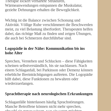
Therapie lockert verhärtete Strukturen,
Wärmeanwendungen entspannen die Muskulatur,
gezielte Dehnungen erhalten die Beweglichkeit.
Wichtig ist die Balance zwischen Schonung und
Aktivität. Völlige Ruhe verschlimmert die Beschwerden
meist, zu viel Belastung überfordert. Therapeuten helfen
dabei, das richtige Maß zu finden und zeigen Übungen,
die auch bei Schmerzen durchführbar sind.
Logopädie in der Nähe
: Kommunikation bis ins
hohe Alter
Sprechen, Verstehen und Schlucken – diese Fähigkeiten
scheinen selbstverständlich, bis sie nachlassen. Nach
einem Schlaganfall, bei Parkinson oder Demenz können
erhebliche Beeinträchtigungen auftreten. Die Logopädie
hilft dabei, diese Funktionen zu bewahren oder
wiederzuerlangen.
Sprachtherapie nach neurologischen Erkrankungen
Schlaganfälle hinterlassen häufig Sprachstörungen.
Manche Betroffene können nicht mehr sprechen,
obwohl sie genau wissen, was sie sagen möchten.