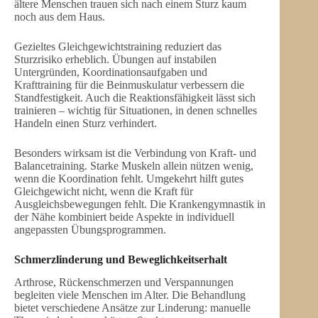
ältere Menschen trauen sich nach einem Sturz kaum
noch aus dem Haus.
Gezieltes Gleichgewichtstraining reduziert das
Sturzrisiko erheblich. Übungen auf instabilen
Untergründen, Koordinationsaufgaben und
Krafttraining für die Beinmuskulatur verbessern die
Standfestigkeit. Auch die Reaktionsfähigkeit lässt sich
trainieren – wichtig für Situationen, in denen schnelles
Handeln einen Sturz verhindert.
Besonders wirksam ist die Verbindung von Kraft- und
Balancetraining. Starke Muskeln allein nützen wenig,
wenn die Koordination fehlt. Umgekehrt hilft gutes
Gleichgewicht nicht, wenn die Kraft für
Ausgleichsbewegungen fehlt. Die Krankengymnastik in
der Nähe kombiniert beide Aspekte in individuell
angepassten Übungsprogrammen.
Schmerzlinderung und Beweglichkeitserhalt
Arthrose, Rückenschmerzen und Verspannungen
begleiten viele Menschen im Alter. Die Behandlung
bietet verschiedene Ansätze zur Linderung: manuelle