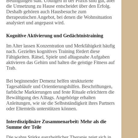
Bedingungen statt. Übungen in der Praxis sind gut, aber
die Umsetzung zu Hause entscheidet über den Erfolg.
Deshalb gehören auch Hausbesuche zum
therapeutischen Angebot, bei denen die Wohnsituation
analysiert und angepasst wird.
Kognitive Aktivierung und Gedächtnistraining
Im Alter lassen Konzentration und Merkfähigkeit häufig
nach. Gezieltes kognitives Training fördert diese
Fähigkeiten. Rätsel, Spiele und alltagsnahe Aufgaben
aktivieren das Gehirn und halten die geistige Fitness auf
Trab.
Bei beginnender Demenz helfen strukturierte
Tagesabläufe und Orientierungshilfen. Beschriftungen,
farbliche Markierungen und feste Rituale erleichtern die
Bewältigung des Alltags. Angehörige erhalten
Anleitungen, wie sie die Selbstständigkeit ihres Partners
oder Elternteils unterstützen können.
Interdisziplinäre Zusammenarbeit: Mehr als die
Summe der Teile
Die wahre Stärke ganzheitlicher Therapie zeigt sich in