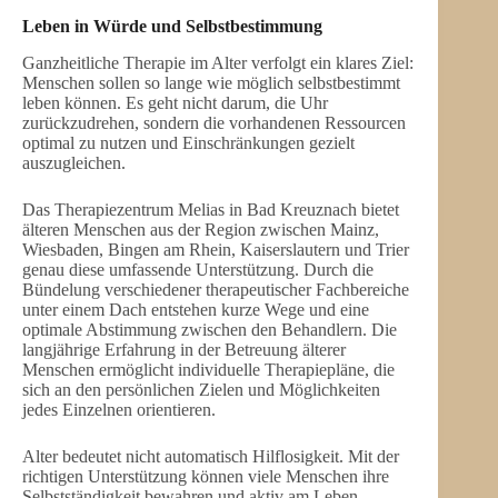
Leben in Würde und Selbstbestimmung
Ganzheitliche Therapie im Alter verfolgt ein klares Ziel:
Menschen sollen so lange wie möglich selbstbestimmt
leben können. Es geht nicht darum, die Uhr
zurückzudrehen, sondern die vorhandenen Ressourcen
optimal zu nutzen und Einschränkungen gezielt
auszugleichen.
Das Therapiezentrum Melias in Bad Kreuznach bietet
älteren Menschen aus der Region zwischen Mainz,
Wiesbaden, Bingen am Rhein, Kaiserslautern und Trier
genau diese umfassende Unterstützung. Durch die
Bündelung verschiedener therapeutischer Fachbereiche
unter einem Dach entstehen kurze Wege und eine
optimale Abstimmung zwischen den Behandlern. Die
langjährige Erfahrung in der Betreuung älterer
Menschen ermöglicht individuelle Therapiepläne, die
sich an den persönlichen Zielen und Möglichkeiten
jedes Einzelnen orientieren.
Alter bedeutet nicht automatisch Hilflosigkeit. Mit der
richtigen Unterstützung können viele Menschen ihre
Selbstständigkeit bewahren und aktiv am Leben