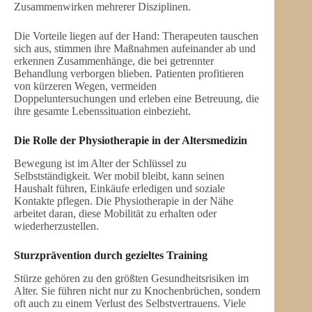
Zusammenwirken mehrerer Disziplinen.
Die Vorteile liegen auf der Hand: Therapeuten tauschen
sich aus, stimmen ihre Maßnahmen aufeinander ab und
erkennen Zusammenhänge, die bei getrennter
Behandlung verborgen blieben. Patienten profitieren
von kürzeren Wegen, vermeiden
Doppeluntersuchungen und erleben eine Betreuung, die
ihre gesamte Lebenssituation einbezieht.
Die Rolle der Physiotherapie in der Altersmedizin
Bewegung ist im Alter der Schlüssel zu
Selbstständigkeit. Wer mobil bleibt, kann seinen
Haushalt führen, Einkäufe erledigen und soziale
Kontakte pflegen. Die Physiotherapie in der Nähe
arbeitet daran, diese Mobilität zu erhalten oder
wiederherzustellen.
Sturzprävention durch gezieltes Training
Stürze gehören zu den größten Gesundheitsrisiken im
Alter. Sie führen nicht nur zu Knochenbrüchen, sondern
oft auch zu einem Verlust des Selbstvertrauens. Viele