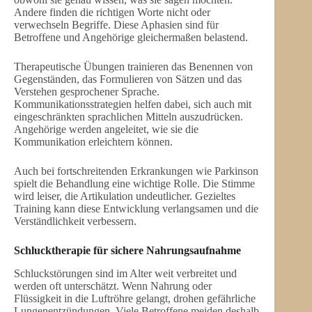
Andere finden die richtigen Worte nicht oder
verwechseln Begriffe. Diese Aphasien sind für
Betroffene und Angehörige gleichermaßen belastend.
Therapeutische Übungen trainieren das Benennen von
Gegenständen, das Formulieren von Sätzen und das
Verstehen gesprochener Sprache.
Kommunikationsstrategien helfen dabei, sich auch mit
eingeschränkten sprachlichen Mitteln auszudrücken.
Angehörige werden angeleitet, wie sie die
Kommunikation erleichtern können.
Auch bei fortschreitenden Erkrankungen wie Parkinson
spielt die Behandlung eine wichtige Rolle. Die Stimme
wird leiser, die Artikulation undeutlicher. Gezieltes
Training kann diese Entwicklung verlangsamen und die
Verständlichkeit verbessern.
Schlucktherapie für sichere Nahrungsaufnahme
Schluckstörungen sind im Alter weit verbreitet und
werden oft unterschätzt. Wenn Nahrung oder
Flüssigkeit in die Luftröhre gelangt, drohen gefährliche
Lungenentzündungen. Viele Betroffene meiden deshalb