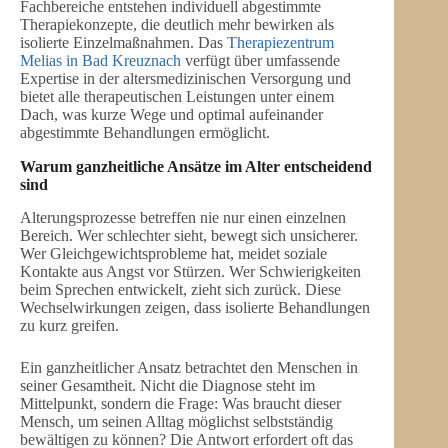
Fachbereiche entstehen individuell abgestimmte
Therapiekonzepte, die deutlich mehr bewirken als
isolierte Einzelmaßnahmen. Das
Therapiezentrum
Melias in Bad Kreuznach
verfügt über umfassende
Expertise in der altersmedizinischen Versorgung und
bietet alle therapeutischen Leistungen unter einem
Dach, was kurze Wege und optimal aufeinander
abgestimmte Behandlungen ermöglicht.
Warum ganzheitliche Ansätze im Alter entscheidend
sind
Alterungsprozesse betreffen nie nur einen einzelnen
Bereich. Wer schlechter sieht, bewegt sich unsicherer.
Wer Gleichgewichtsprobleme hat, meidet soziale
Kontakte aus Angst vor Stürzen. Wer Schwierigkeiten
beim Sprechen entwickelt, zieht sich zurück. Diese
Wechselwirkungen zeigen, dass isolierte Behandlungen
zu kurz greifen.
Ein ganzheitlicher Ansatz betrachtet den Menschen in
seiner Gesamtheit. Nicht die Diagnose steht im
Mittelpunkt, sondern die Frage: Was braucht dieser
Mensch, um seinen Alltag möglichst selbstständig
bewältigen zu können? Die Antwort erfordert oft das