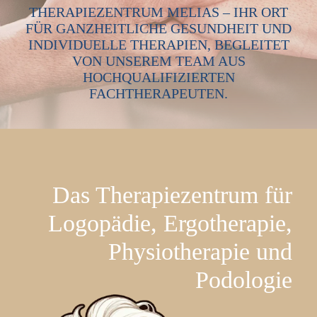
THERAPIEZENTRUM MELIAS – IHR ORT
FÜR GANZHEITLICHE GESUNDHEIT UND
INDIVIDUELLE THERAPIEN, BEGLEITET
VON UNSEREM TEAM AUS
HOCHQUALIFIZIERTEN
FACHTHERAPEUTEN.
Das Therapiezentrum für
Logopädie, Ergotherapie,
Physiotherapie und
Podologie