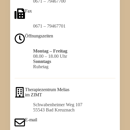
0671 – 79467700
Fax
0671 – 79467701
Öffnungszeiten
Montag – Freitag
08.00 – 18.00 Uhr
Sonntags
Ruhetag
Therapiezentrum Melias
im ZIMT
Schwabenheimer Weg 107
55543 Bad Kreuznach
E-mail