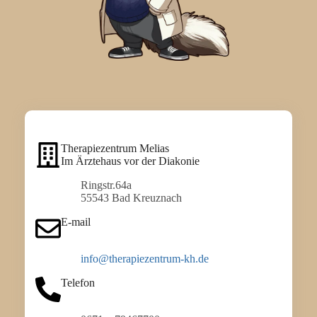
Therapiezentrum Melias
Im Ärztehaus vor der Diakonie
Ringstr.64a
55543 Bad Kreuznach
E-mail
info@therapiezentrum-kh.de
Telefon