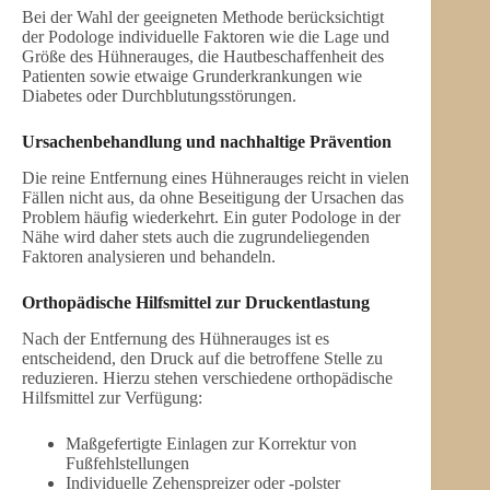
Bei der Wahl der geeigneten Methode berücksichtigt
der Podologe individuelle Faktoren wie die Lage und
Größe des Hühnerauges, die Hautbeschaffenheit des
Patienten sowie etwaige Grunderkrankungen wie
Diabetes oder Durchblutungsstörungen.
Ursachenbehandlung
und nachhaltige Prävention
Die reine Entfernung eines Hühnerauges reicht in vielen
Fällen nicht aus, da ohne Beseitigung der Ursachen das
Problem häufig wiederkehrt. Ein guter Podologe in der
Nähe wird daher stets auch die zugrundeliegenden
Faktoren analysieren und behandeln.
Orthopädische Hilfsmittel zur Druckentlastung
Nach der Entfernung des Hühnerauges ist es
entscheidend, den Druck auf die betroffene Stelle zu
reduzieren. Hierzu stehen verschiedene orthopädische
Hilfsmittel zur Verfügung:
Maßgefertigte Einlagen zur Korrektur von
Fußfehlstellungen
Individuelle Zehenspreizer oder -polster