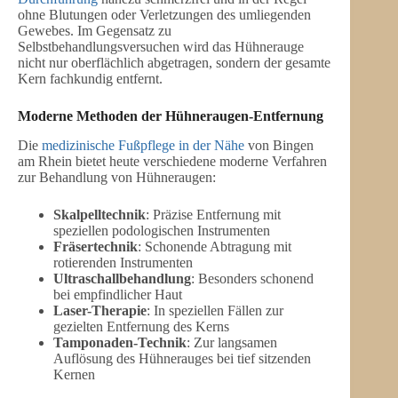
ohne Blutungen oder Verletzungen des umliegenden
Gewebes. Im Gegensatz zu
Selbstbehandlungsversuchen wird das Hühnerauge
nicht nur oberflächlich abgetragen, sondern der gesamte
Kern fachkundig entfernt.
Moderne Methoden der
Hühneraugen-Entfernung
Die
medizinische Fußpflege in der Nähe
von Bingen
am Rhein bietet heute verschiedene moderne Verfahren
zur Behandlung von Hühneraugen:
Skalpelltechnik
: Präzise Entfernung mit
speziellen podologischen Instrumenten
Fräsertechnik
: Schonende Abtragung mit
rotierenden Instrumenten
Ultraschallbehandlung
: Besonders schonend
bei empfindlicher Haut
Laser-Therapie
: In speziellen Fällen zur
gezielten Entfernung des Kerns
Tamponaden-Technik
: Zur langsamen
Auflösung des Hühnerauges bei tief sitzenden
Kernen