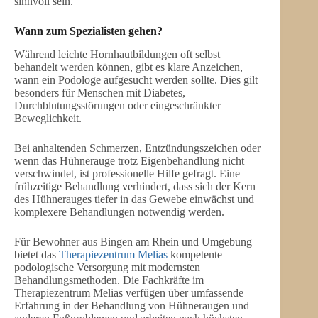
sinnvoll sein.
Wann zum Spezialisten gehen?
Während leichte Hornhautbildungen oft selbst
behandelt werden können, gibt es klare Anzeichen,
wann ein Podologe aufgesucht werden sollte. Dies gilt
besonders für Menschen mit Diabetes,
Durchblutungsstörungen oder eingeschränkter
Beweglichkeit.
Bei anhaltenden Schmerzen, Entzündungszeichen oder
wenn das Hühnerauge trotz Eigenbehandlung nicht
verschwindet, ist professionelle Hilfe gefragt. Eine
frühzeitige Behandlung verhindert, dass sich der Kern
des Hühnerauges tiefer in das Gewebe einwächst und
komplexere Behandlungen notwendig werden.
Für Bewohner aus Bingen am Rhein und Umgebung
bietet das
Therapiezentrum Melias
kompetente
podologische Versorgung mit modernsten
Behandlungsmethoden. Die Fachkräfte im
Therapiezentrum Melias verfügen über umfassende
Erfahrung in der Behandlung von Hühneraugen und