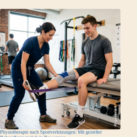
KI-generiert
Physiotherapie nach Sportverletzungen: Mit gezielter