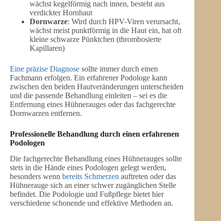
wächst kegelförmig nach innen, besteht aus
verdickter Hornhaut
Dornwarze
: Wird durch HPV-Viren verursacht,
wächst meist punktförmig in die Haut ein, hat oft
kleine schwarze Pünktchen (thrombosierte
Kapillaren)
Eine präzise Diagnose
sollte immer durch einen
Fachmann erfolgen. Ein erfahrener Podologe kann
zwischen den beiden Hautveränderungen unterscheiden
und die passende Behandlung einleiten – sei es die
Entfernung eines Hühnerauges oder das fachgerechte
Dornwarzen entfernen.
Professionelle Behandlung durch einen erfahrenen
Podologen
Die fachgerechte Behandlung eines Hühnerauges sollte
stets in die Hände eines Podologen gelegt werden,
besonders wenn
bereits Schmerzen
auftreten oder das
Hühnerauge sich an einer schwer zugänglichen Stelle
befindet. Die Podologie und Fußpflege bietet hier
verschiedene schonende und effektive Methoden an.