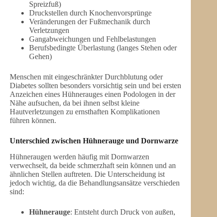
Spreizfuß)
Druckstellen durch Knochenvorsprünge
Veränderungen der Fußmechanik durch
Verletzungen
Gangabweichungen und Fehlbelastungen
Berufsbedingte Überlastung (langes Stehen oder
Gehen)
Menschen mit eingeschränkter Durchblutung oder
Diabetes sollten besonders vorsichtig sein und bei ersten
Anzeichen eines Hühnerauges einen Podologen in der
Nähe aufsuchen, da bei ihnen selbst kleine
Hautverletzungen zu ernsthaften Komplikationen
führen können.
Unterschied zwischen Hühnerauge und Dornwarze
Hühneraugen werden häufig mit Dornwarzen
verwechselt, da beide schmerzhaft sein können und an
ähnlichen Stellen auftreten. Die Unterscheidung ist
jedoch wichtig, da die Behandlungsansätze verschieden
sind:
Hühnerauge
: Entsteht durch Druck von außen,