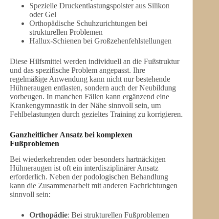
Spezielle Druckentlastungspolster aus Silikon
oder Gel
Orthopädische Schuhzurichtungen bei
strukturellen Problemen
Hallux-Schienen bei Großzehenfehlstellungen
Diese Hilfsmittel werden individuell an die Fußstruktur
und das spezifische Problem angepasst. Ihre
regelmäßige Anwendung kann nicht nur bestehende
Hühneraugen entlasten, sondern auch der Neubildung
vorbeugen. In manchen Fällen kann ergänzend eine
Krankengymnastik in der Nähe sinnvoll sein, um
Fehlbelastungen durch gezieltes Training zu korrigieren.
Ganzheitlicher Ansatz bei komplexen
Fußproblemen
Bei wiederkehrenden oder besonders hartnäckigen
Hühneraugen ist oft ein interdisziplinärer Ansatz
erforderlich. Neben der podologischen Behandlung
kann die Zusammenarbeit mit anderen Fachrichtungen
sinnvoll sein:
Orthopädie
: Bei strukturellen Fußproblemen