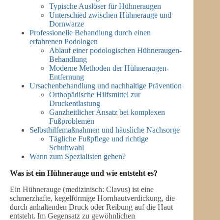
Typische Auslöser für Hühneraugen
Unterschied zwischen Hühnerauge und
Dornwarze
Professionelle Behandlung durch einen
erfahrenen Podologen
Ablauf einer podologischen Hühneraugen-
Behandlung
Moderne Methoden der Hühneraugen-
Entfernung
Ursachenbehandlung und nachhaltige Prävention
Orthopädische Hilfsmittel zur
Druckentlastung
Ganzheitlicher Ansatz bei komplexen
Fußproblemen
Selbsthilfemaßnahmen und häusliche Nachsorge
Tägliche Fußpflege und richtige
Schuhwahl
Wann zum Spezialisten gehen?
Was ist ein Hühnerauge und wie entsteht es?
Ein Hühnerauge (medizinisch: Clavus) ist eine
schmerzhafte, kegelförmige Hornhautverdickung, die
durch anhaltenden Druck oder Reibung auf die Haut
entsteht. Im Gegensatz zu gewöhnlichen