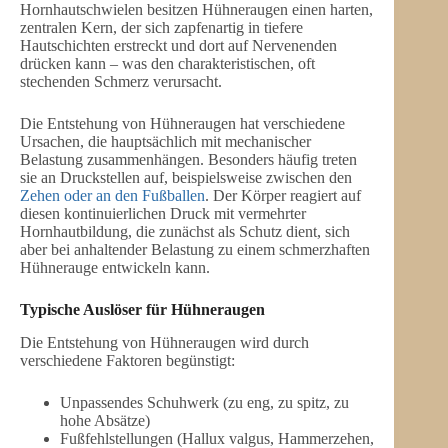
Hornhautschwielen besitzen Hühneraugen einen harten,
zentralen Kern, der sich zapfenartig in tiefere
Hautschichten erstreckt und dort auf Nervenenden
drücken kann – was den charakteristischen, oft
stechenden Schmerz verursacht.
Die Entstehung von Hühneraugen hat verschiedene
Ursachen, die hauptsächlich mit mechanischer
Belastung zusammenhängen. Besonders häufig treten
sie an Druckstellen auf, beispielsweise zwischen den
Zehen oder an den Fußballen
. Der Körper reagiert auf
diesen kontinuierlichen Druck mit vermehrter
Hornhautbildung, die zunächst als Schutz dient, sich
aber bei anhaltender Belastung zu einem schmerzhaften
Hühnerauge entwickeln kann.
Typische Auslöser für Hühneraugen
Die Entstehung von Hühneraugen wird durch
verschiedene Faktoren begünstigt:
Unpassendes Schuhwerk (zu eng, zu spitz, zu
hohe Absätze)
Fußfehlstellungen (Hallux valgus, Hammerzehen,