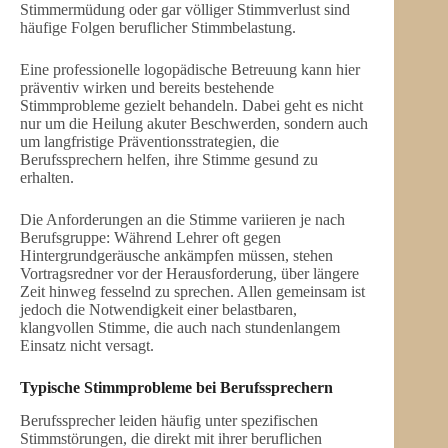
Stimmermüdung oder gar völliger Stimmverlust sind
häufige Folgen beruflicher Stimmbelastung.
Eine professionelle logopädische Betreuung kann hier
präventiv wirken und bereits bestehende
Stimmprobleme gezielt behandeln. Dabei geht es nicht
nur um die Heilung akuter Beschwerden, sondern auch
um langfristige Präventionsstrategien, die
Berufssprechern helfen, ihre Stimme gesund zu
erhalten.
Die Anforderungen an die Stimme variieren je nach
Berufsgruppe: Während Lehrer oft gegen
Hintergrundgeräusche ankämpfen müssen, stehen
Vortragsredner vor der Herausforderung, über längere
Zeit hinweg fesselnd zu sprechen. Allen gemeinsam ist
jedoch die Notwendigkeit einer belastbaren,
klangvollen Stimme, die auch nach stundenlangem
Einsatz nicht versagt.
Typische Stimmprobleme bei Berufssprechern
Berufssprecher leiden häufig unter spezifischen
Stimmstörungen, die direkt mit ihrer beruflichen