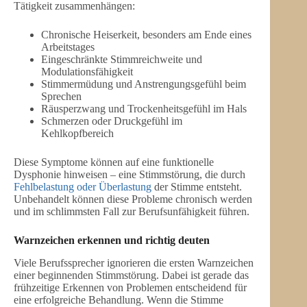
Tätigkeit zusammenhängen:
Chronische Heiserkeit, besonders am Ende eines
Arbeitstages
Eingeschränkte Stimmreichweite und
Modulationsfähigkeit
Stimmermüdung und Anstrengungsgefühl beim
Sprechen
Räusperzwang und Trockenheitsgefühl im Hals
Schmerzen oder Druckgefühl im
Kehlkopfbereich
Diese Symptome können auf eine funktionelle
Dysphonie hinweisen – eine Stimmstörung, die durch
Fehlbelastung oder Überlastung
der Stimme entsteht.
Unbehandelt können diese Probleme chronisch werden
und im schlimmsten Fall zur Berufsunfähigkeit führen.
Warnzeichen erkennen und richtig deuten
Viele Berufssprecher ignorieren die ersten Warnzeichen
einer beginnenden Stimmstörung. Dabei ist gerade das
frühzeitige Erkennen von Problemen entscheidend für
eine erfolgreiche Behandlung. Wenn die Stimme