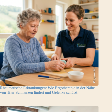
KI-generiert
Rheumatische Erkrankungen: Wie Ergotherapie in der Nähe
von Trier Schmerzen lindert und Gelenke schützt