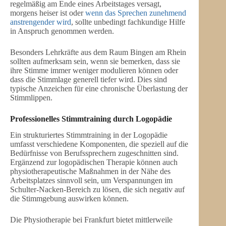
regelmäßig am Ende eines Arbeitstages versagt,
morgens heiser ist oder
wenn das Sprechen zunehmend
anstrengender wird
, sollte unbedingt fachkundige Hilfe
in Anspruch genommen werden.
Besonders Lehrkräfte aus dem Raum Bingen am Rhein
sollten aufmerksam sein, wenn sie bemerken, dass sie
ihre Stimme immer weniger modulieren können oder
dass die Stimmlage generell tiefer wird. Dies sind
typische Anzeichen für eine chronische Überlastung der
Stimmlippen.
Professionelles Stimmtraining durch
Logopädie
Ein strukturiertes Stimmtraining in der Logopädie
umfasst verschiedene Komponenten, die speziell auf die
Bedürfnisse von Berufssprechern zugeschnitten sind.
Ergänzend zur logopädischen Therapie können auch
physiotherapeutische Maßnahmen in der Nähe des
Arbeitsplatzes sinnvoll sein, um Verspannungen im
Schulter-Nacken-Bereich zu lösen, die sich negativ auf
die Stimmgebung auswirken können.
Die Physiotherapie bei Frankfurt bietet mittlerweile