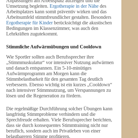
Anpassungen am Arbeitsplatz aufzeigen und die
Umsetzung begleiten.
Ergotherapie in der Nähe
des
Arbeitsplatzes kann somit präventiv wirken und das
Arbeitsumfeld stimmfreundlicher gestalten. Besonders
Ergotherapie für Kinder
berücksichtigt die akustischen
Bedingungen im Klassenzimmer, was auch den
Lehrkräften zugutekommt.
Stimmliche Aufwärmübungen und Cooldown
Wie Sportler sollten auch Berufssprecher ihre
„Stimmmuskulatur“ vor intensiver Nutzung aufwärmen
und danach entspannen. Ein 5-10-minütiges
Aufwärmprogramm am Morgen kann die
Stimmbelastbarkeit für den gesamten Tag deutlich
verbessern. Ebenso wichtig ist ein kurzes „Cooldown“
nach intensiver Stimmnutzung, um Verspannungen zu
lösen und die Regeneration zu fördern.
Die regelmäßige Durchführung solcher Übungen kann
langfristig Stimmprobleme verhindern und die
Sprechfreude erhalten. Viele Berufssprecher berichten,
dass sie durch konsequentes Stimmtraining nicht nur
beruflich, sondern auch im Privatleben von einer
belastbareren Stimme profitieren.