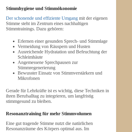
Stimmhygiene und
Stimmökonomie
Der schonende und effiziente Umgang
mit der eigenen
Stimme steht im Zentrum eines nachhaltigen
Stimmtrainings. Dazu gehören:
Erlernen einer gesunden Sprech- und Stimmlage
Vermeidung von Räuspern und Husten
Ausreichende Hydratation und Befeuchtung der
Schleimhäute
Angemessene Sprechpausen zur
Stimmregenerierung
Bewusster Einsatz von Stimmverstärkern und
Mikrofonen
Gerade für Lehrkräfte ist es wichtig, diese Techniken in
ihren Berufsalltag zu integrieren, um langfristig
stimmgesund zu bleiben.
Resonanztraining für mehr Stimmvolumen
Eine gut tragende Stimme nutzt die natürlichen
Resonanzräume des Körpers optimal aus. Im