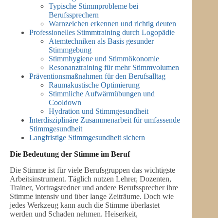
Typische Stimmprobleme bei
Berufssprechern
Warnzeichen erkennen und richtig deuten
Professionelles Stimmtraining durch Logopädie
Atemtechniken als Basis gesunder
Stimmgebung
Stimmhygiene und Stimmökonomie
Resonanztraining für mehr Stimmvolumen
Präventionsmaßnahmen für den Berufsalltag
Raumakustische Optimierung
Stimmliche Aufwärmübungen und
Cooldown
Hydration und Stimmgesundheit
Interdisziplinäre Zusammenarbeit für umfassende
Stimmgesundheit
Langfristige Stimmgesundheit sichern
Die Bedeutung der Stimme im Beruf
Die Stimme ist für viele Berufsgruppen das wichtigste
Arbeitsinstrument. Täglich nutzen Lehrer, Dozenten,
Trainer, Vortragsredner und andere Berufssprecher ihre
Stimme intensiv und über lange Zeiträume. Doch wie
jedes Werkzeug kann auch die Stimme überlastet
werden und Schaden nehmen. Heiserkeit,