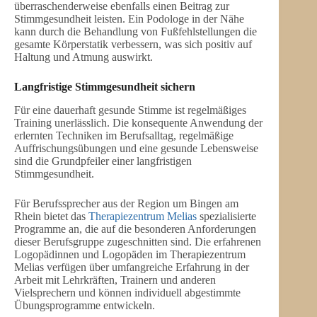
überraschenderweise ebenfalls einen Beitrag zur
Stimmgesundheit leisten. Ein Podologe in der Nähe
kann durch die Behandlung von Fußfehlstellungen die
gesamte Körperstatik verbessern, was sich positiv auf
Haltung und Atmung auswirkt.
Langfristige Stimmgesundheit sichern
Für eine dauerhaft gesunde Stimme ist regelmäßiges
Training unerlässlich. Die konsequente Anwendung der
erlernten Techniken im Berufsalltag, regelmäßige
Auffrischungsübungen und eine gesunde Lebensweise
sind die Grundpfeiler einer langfristigen
Stimmgesundheit.
Für Berufssprecher aus der Region um Bingen am
Rhein bietet das
Therapiezentrum Melias
spezialisierte
Programme an, die auf die besonderen Anforderungen
dieser Berufsgruppe zugeschnitten sind. Die erfahrenen
Logopädinnen und Logopäden im Therapiezentrum
Melias verfügen über umfangreiche Erfahrung in der
Arbeit mit Lehrkräften, Trainern und anderen
Vielsprechern und können individuell abgestimmte
Übungsprogramme entwickeln.