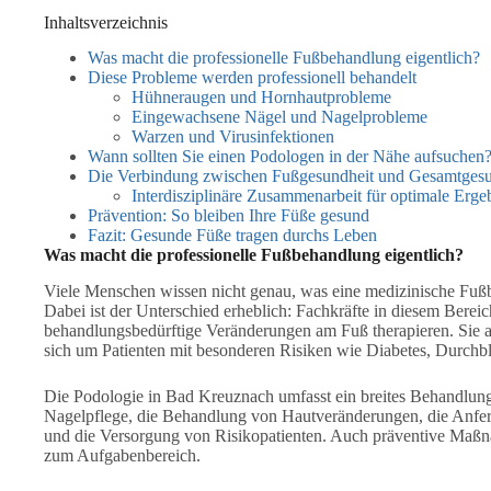
Inhaltsverzeichnis
Was macht die professionelle Fußbehandlung eigentlich?
Diese Probleme werden professionell behandelt
Hühneraugen und Hornhautprobleme
Eingewachsene Nägel und Nagelprobleme
Warzen und Virusinfektionen
Wann sollten Sie einen Podologen in der Nähe aufsuchen
Die Verbindung zwischen Fußgesundheit und Gesamtgesu
Interdisziplinäre Zusammenarbeit für optimale Erge
Prävention: So bleiben Ihre Füße gesund
Fazit: Gesunde Füße tragen durchs Leben
Was macht die professionelle Fußbehandlung eigentlich?
Viele Menschen wissen nicht genau, was eine medizinische Fußb
Dabei ist der Unterschied erheblich: Fachkräfte in diesem Bere
behandlungsbedürftige Veränderungen am Fuß therapieren. Sie 
sich um Patienten mit besonderen Risiken wie Diabetes, Durch
Die Podologie in Bad Kreuznach umfasst ein breites Behandlung
Nagelpflege, die Behandlung von Hautveränderungen, die Anfe
und die Versorgung von Risikopatienten. Auch präventive Maßn
zum Aufgabenbereich.