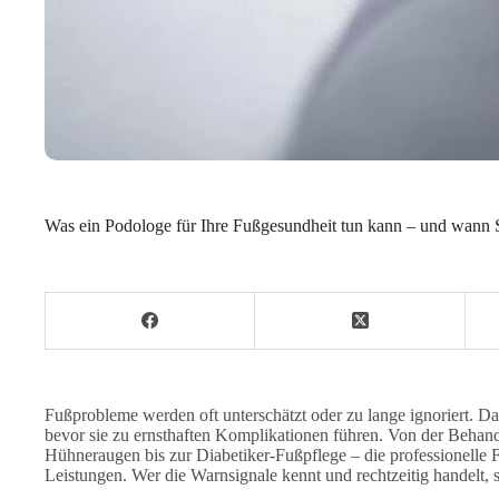
Was ein Podologe für Ihre Fußgesundheit tun kann – und wann S
Fußprobleme werden oft unterschätzt oder zu lange ignoriert. 
bevor sie zu ernsthaften Komplikationen führen. Von der Beha
Hühneraugen bis zur Diabetiker-Fußpflege – die professionelle 
Leistungen. Wer die Warnsignale kennt und rechtzeitig handelt, s