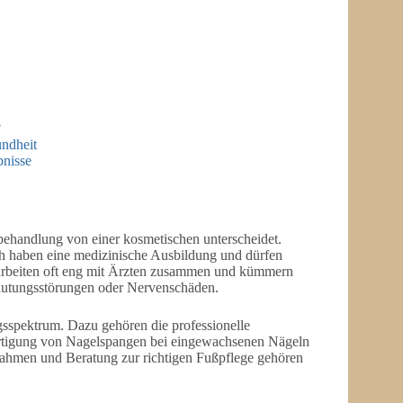
?
ndheit
bnisse
ehandlung von einer kosmetischen unterscheidet.
ich haben eine medizinische Ausbildung und dürfen
arbeiten oft eng mit Ärzten zusammen und kümmern
blutungsstörungen oder Nervenschäden.
sspektrum. Dazu gehören die professionelle
rtigung von Nagelspangen bei eingewachsenen Nägeln
ahmen und Beratung zur richtigen Fußpflege gehören