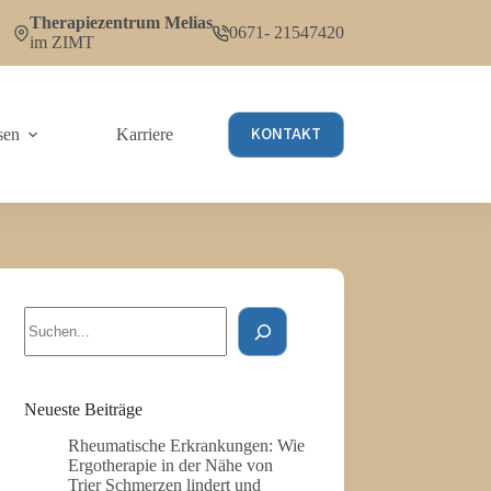
Therapiezentrum Melias
0671- 21547420
im ZIMT
KONTAKT
sen
Karriere
Suchen
Neueste Beiträge
Rheumatische Erkrankungen: Wie
Ergotherapie in der Nähe von
Trier Schmerzen lindert und