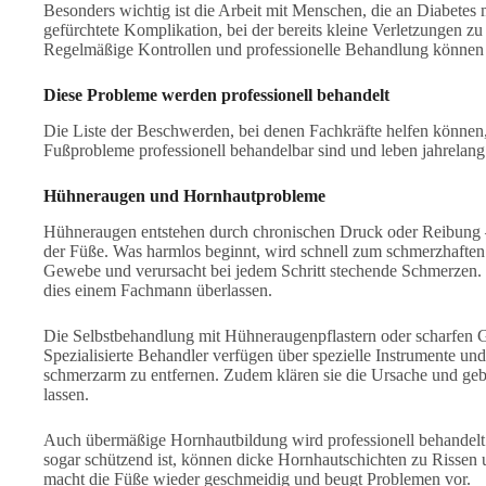
Besonders wichtig ist die Arbeit mit Menschen, die an Diabetes m
gefürchtete Komplikation, bei der bereits kleine Verletzungen 
Regelmäßige Kontrollen und professionelle Behandlung können h
Diese Probleme werden professionell behandelt
Die Liste der Beschwerden, bei denen Fachkräfte helfen können, 
Fußprobleme professionell behandelbar sind und leben jahrelan
Hühneraugen und Hornhautprobleme
Hühneraugen entstehen durch chronischen Druck oder Reibung –
der Füße. Was harmlos beginnt, wird schnell zum schmerzhaften
Gewebe und verursacht bei jedem Schritt stechende Schmerzen. 
dies einem Fachmann überlassen.
Die Selbstbehandlung mit Hühneraugenpflastern oder scharfen 
Spezialisierte Behandler verfügen über spezielle Instrumente u
schmerzarm zu entfernen. Zudem klären sie die Ursache und ge
lassen.
Auch übermäßige Hornhautbildung wird professionell behandel
sogar schützend ist, können dicke Hornhautschichten zu Rissen
macht die Füße wieder geschmeidig und beugt Problemen vor.