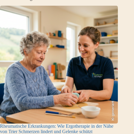
KI-generiert
Rheumatische Erkrankungen: Wie Ergotherapie in der Nähe
von Trier Schmerzen lindert und Gelenke schützt