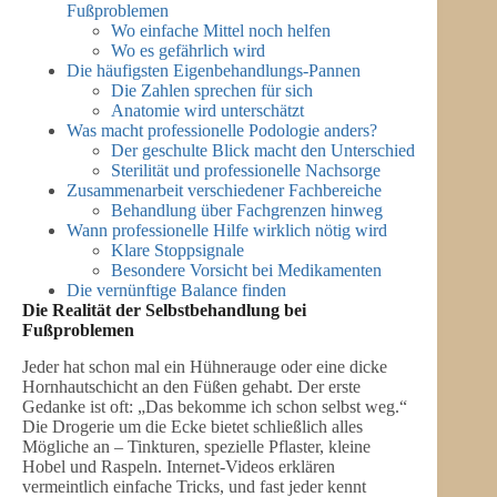
Fußproblemen
Wo einfache Mittel noch helfen
Wo es gefährlich wird
Die häufigsten Eigenbehandlungs-Pannen
Die Zahlen sprechen für sich
Anatomie wird unterschätzt
Was macht professionelle Podologie anders?
Der geschulte Blick macht den Unterschied
Sterilität und professionelle Nachsorge
Zusammenarbeit verschiedener Fachbereiche
Behandlung über Fachgrenzen hinweg
Wann professionelle Hilfe wirklich nötig wird
Klare Stoppsignale
Besondere Vorsicht bei Medikamenten
Die vernünftige Balance finden
Die Realität der Selbstbehandlung bei
Fußproblemen
Jeder hat schon mal ein Hühnerauge oder eine dicke
Hornhautschicht an den Füßen gehabt. Der erste
Gedanke ist oft: „Das bekomme ich schon selbst weg.“
Die Drogerie um die Ecke bietet schließlich alles
Mögliche an – Tinkturen, spezielle Pflaster, kleine
Hobel und Raspeln. Internet-Videos erklären
vermeintlich einfache Tricks, und fast jeder kennt