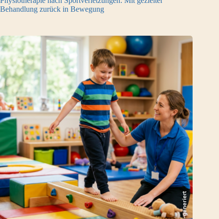
Physiotherapie nach Sportverletzungen: Mit gezielter
Behandlung zurück in Bewegung
KI-generiert