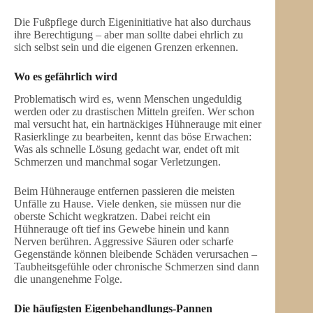
Die Fußpflege durch Eigeninitiative hat also durchaus
ihre Berechtigung – aber man sollte dabei ehrlich zu
sich selbst sein und die eigenen Grenzen erkennen.
Wo es gefährlich wird
Problematisch wird es, wenn Menschen ungeduldig
werden oder zu drastischen Mitteln greifen. Wer schon
mal versucht hat, ein hartnäckiges Hühnerauge mit einer
Rasierklinge zu bearbeiten, kennt das böse Erwachen:
Was als schnelle Lösung gedacht war, endet oft mit
Schmerzen und manchmal sogar Verletzungen.
Beim Hühnerauge entfernen passieren die meisten
Unfälle zu Hause. Viele denken, sie müssen nur die
oberste Schicht wegkratzen. Dabei reicht ein
Hühnerauge oft tief ins Gewebe hinein und kann
Nerven berühren. Aggressive Säuren oder scharfe
Gegenstände können bleibende Schäden verursachen –
Taubheitsgefühle oder chronische Schmerzen sind dann
die unangenehme Folge.
Die häufigsten Eigenbehandlungs-Pannen