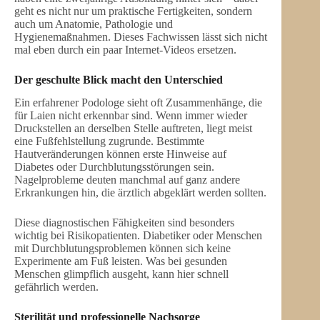
geht es nicht nur um praktische Fertigkeiten, sondern
auch um Anatomie, Pathologie und
Hygienemaßnahmen. Dieses Fachwissen lässt sich nicht
mal eben durch ein paar Internet-Videos ersetzen.
Der geschulte Blick macht den Unterschied
Ein erfahrener Podologe sieht oft Zusammenhänge, die
für Laien nicht erkennbar sind. Wenn immer wieder
Druckstellen an derselben Stelle auftreten, liegt meist
eine Fußfehlstellung zugrunde. Bestimmte
Hautveränderungen können erste Hinweise auf
Diabetes oder Durchblutungsstörungen sein.
Nagelprobleme deuten manchmal auf ganz andere
Erkrankungen hin, die ärztlich abgeklärt werden sollten.
Diese diagnostischen Fähigkeiten sind besonders
wichtig bei Risikopatienten. Diabetiker oder Menschen
mit Durchblutungsproblemen können sich keine
Experimente am Fuß leisten. Was bei gesunden
Menschen glimpflich ausgeht, kann hier schnell
gefährlich werden.
Sterilität und professionelle Nachsorge