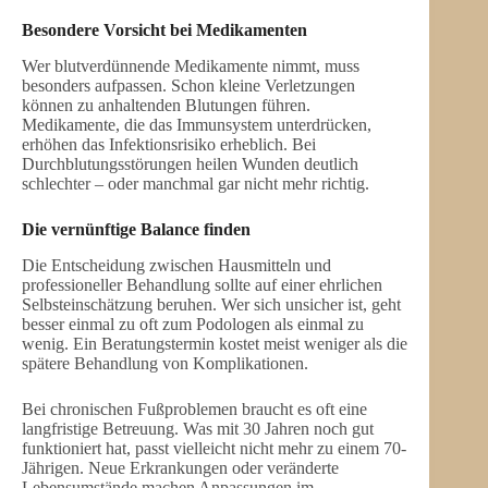
Besondere Vorsicht bei Medikamenten
Wer blutverdünnende Medikamente nimmt, muss
besonders aufpassen. Schon kleine Verletzungen
können zu anhaltenden Blutungen führen.
Medikamente, die das Immunsystem unterdrücken,
erhöhen das Infektionsrisiko erheblich. Bei
Durchblutungsstörungen heilen Wunden deutlich
schlechter – oder manchmal gar nicht mehr richtig.
Die vernünftige Balance finden
Die Entscheidung zwischen Hausmitteln und
professioneller Behandlung sollte auf einer ehrlichen
Selbsteinschätzung beruhen. Wer sich unsicher ist, geht
besser einmal zu oft zum Podologen als einmal zu
wenig. Ein Beratungstermin kostet meist weniger als die
spätere Behandlung von Komplikationen.
Bei chronischen Fußproblemen braucht es oft eine
langfristige Betreuung. Was mit 30 Jahren noch gut
funktioniert hat, passt vielleicht nicht mehr zu einem 70-
Jährigen. Neue Erkrankungen oder veränderte
Lebensumstände machen Anpassungen im