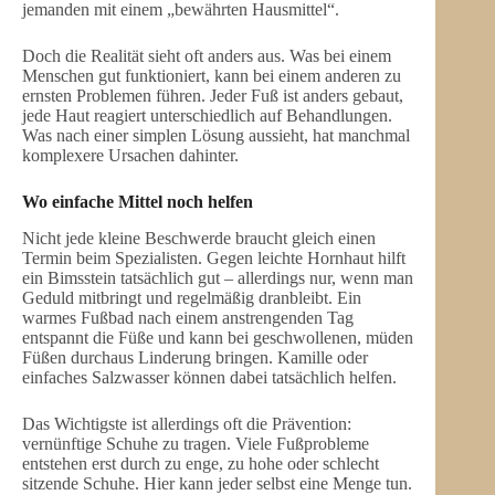
jemanden mit einem „bewährten Hausmittel“.
Doch die Realität sieht oft anders aus. Was bei einem
Menschen gut funktioniert, kann bei einem anderen zu
ernsten Problemen führen. Jeder Fuß ist anders gebaut,
jede Haut reagiert unterschiedlich auf Behandlungen.
Was nach einer simplen Lösung aussieht, hat manchmal
komplexere Ursachen dahinter.
Wo einfache Mittel noch helfen
Nicht jede kleine Beschwerde braucht gleich einen
Termin beim Spezialisten. Gegen leichte Hornhaut hilft
ein Bimsstein tatsächlich gut – allerdings nur, wenn man
Geduld mitbringt und regelmäßig dranbleibt. Ein
warmes Fußbad nach einem anstrengenden Tag
entspannt die Füße und kann bei geschwollenen, müden
Füßen durchaus Linderung bringen. Kamille oder
einfaches Salzwasser können dabei tatsächlich helfen.
Das Wichtigste ist allerdings oft die Prävention:
vernünftige Schuhe zu tragen. Viele Fußprobleme
entstehen erst durch zu enge, zu hohe oder schlecht
sitzende Schuhe. Hier kann jeder selbst eine Menge tun.