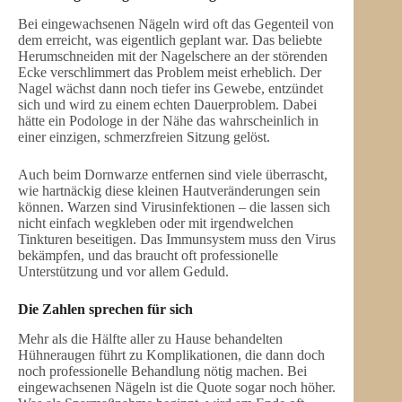
Bei eingewachsenen Nägeln wird oft das Gegenteil von
dem erreicht, was eigentlich geplant war. Das beliebte
Herumschneiden mit der Nagelschere an der störenden
Ecke verschlimmert das Problem meist erheblich. Der
Nagel wächst dann noch tiefer ins Gewebe, entzündet
sich und wird zu einem echten Dauerproblem. Dabei
hätte ein Podologe in der Nähe das wahrscheinlich in
einer einzigen, schmerzfreien Sitzung gelöst.
Auch beim Dornwarze entfernen sind viele überrascht,
wie hartnäckig diese kleinen Hautveränderungen sein
können. Warzen sind Virusinfektionen – die lassen sich
nicht einfach wegkleben oder mit irgendwelchen
Tinkturen beseitigen. Das Immunsystem muss den Virus
bekämpfen, und das braucht oft professionelle
Unterstützung und vor allem Geduld.
Die Zahlen sprechen für sich
Mehr als die Hälfte aller zu Hause behandelten
Hühneraugen führt zu Komplikationen, die dann doch
noch professionelle Behandlung nötig machen. Bei
eingewachsenen Nägeln ist die Quote sogar noch höher.