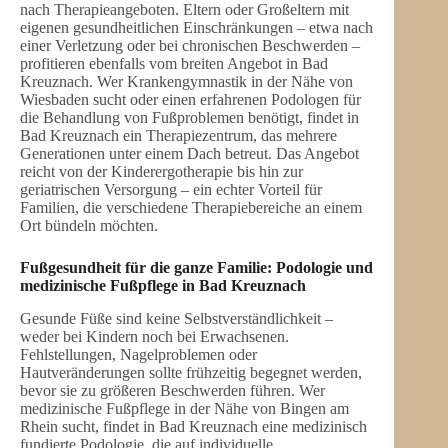
nach Therapieangeboten. Eltern oder Großeltern mit
eigenen gesundheitlichen Einschränkungen – etwa nach
einer Verletzung oder bei chronischen Beschwerden –
profitieren ebenfalls vom breiten Angebot in Bad
Kreuznach. Wer Krankengymnastik in der Nähe von
Wiesbaden sucht oder einen erfahrenen Podologen für
die Behandlung von Fußproblemen benötigt, findet in
Bad Kreuznach ein Therapiezentrum, das mehrere
Generationen unter einem Dach betreut. Das Angebot
reicht von der Kinderergotherapie bis hin zur
geriatrischen Versorgung – ein echter Vorteil für
Familien, die verschiedene Therapiebereiche an einem
Ort bündeln möchten.
Fußgesundheit für die ganze Familie: Podologie und
medizinische Fußpflege in Bad Kreuznach
Gesunde Füße sind keine Selbstverständlichkeit –
weder bei Kindern noch bei Erwachsenen.
Fehlstellungen, Nagelproblemen oder
Hautveränderungen sollte frühzeitig begegnet werden,
bevor sie zu größeren Beschwerden führen. Wer
medizinische Fußpflege in der Nähe von Bingen am
Rhein sucht, findet in Bad Kreuznach eine medizinisch
fundierte Podologie, die auf individuelle