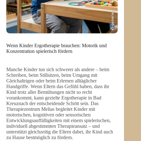
KI-generiert
Wenn Kinder Ergotherapie brauchen: Motorik und
Konzentration spielerisch fördern
Manche Kinder tun sich schwerer als andere – beim
Schreiben, beim Stillsitzen, beim Umgang mit
Gleichaltrigen oder beim Erlernen alltäglicher
Handgriffe. Wenn Eltern das Gefühl haben, dass ihr
Kind trotz aller Bemühungen nicht so recht
vorankommt, kann gezielte Ergotherapie in Bad
Kreuznach der entscheidende Schritt sein. Das
Therapiezentrum Melias begleitet Kinder mit
motorischen, kognitiven oder sensorischen
Entwicklungsauffälligkeiten mit einem spielerischen,
individuell abgestimmten Therapieansatz – und
unterstützt gleichzeitig die Eltern dabei, ihr Kind auch
zu Hause bestmöglich zu fördern.