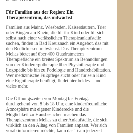
Für Familien aus der Region: Ein
Therapiezentrum, das mitwächst
Familien aus Mainz, Wiesbaden, Kaiserslautern, Trier
oder Bingen am Rhein, die für ihr Kind oder für sich
selbst nach einer verlässlichen Therapieanlaufstelle
suchen, finden in Bad Kreuznach ein Angebot, das mit
den Bedürfnissen mitwächst. Das Therapiezentrum
Melias bietet auf über 400 Quadratmetern
Therapiefläche ein breites Spektrum an Behandlungen –
von der Kinderergotherapie über Physiotherapie und
Logopädie bis hin zu Podologie und Handrehabilitation.
Wer medizinische Fußpflege sucht oder für sein Kind
eine Ergotherapie benötigt, findet hier beides – und
vieles mehr.
Die Öffnungszeiten von Montag bis Freitag,
durchgehend von 8 bis 18 Uhr, eine kinderfreundliche
Atmosphäre mit eigener Kinderecke und die
Möglichkeit zu Hausbesuchen machen das
Therapiezentrum Melias zu einer Anlaufstelle, die sich
wirklich an den Alltag von Familien anpasst. Wer sich
vorab informieren möchte, kann das Team jederzeit