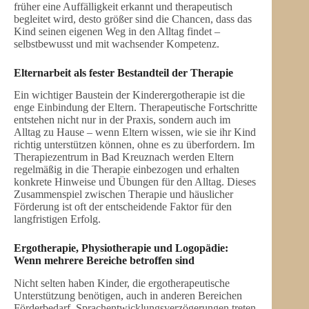
früher eine Auffälligkeit erkannt und therapeutisch
begleitet wird, desto größer sind die Chancen, dass das
Kind seinen eigenen Weg in den Alltag findet –
selbstbewusst und mit wachsender Kompetenz.
Elternarbeit als fester Bestandteil der Therapie
Ein wichtiger Baustein der Kinderergotherapie ist die
enge Einbindung der Eltern. Therapeutische Fortschritte
entstehen nicht nur in der Praxis, sondern auch im
Alltag zu Hause – wenn Eltern wissen, wie sie ihr Kind
richtig unterstützen können, ohne es zu überfordern. Im
Therapiezentrum in Bad Kreuznach werden Eltern
regelmäßig in die Therapie einbezogen und erhalten
konkrete Hinweise und Übungen für den Alltag. Dieses
Zusammenspiel zwischen Therapie und häuslicher
Förderung ist oft der entscheidende Faktor für den
langfristigen Erfolg.
Ergotherapie, Physiotherapie und Logopädie:
Wenn mehrere Bereiche betroffen sind
Nicht selten haben Kinder, die ergotherapeutische
Unterstützung benötigen, auch in anderen Bereichen
Förderbedarf. Sprachentwicklungsverzögerungen treten