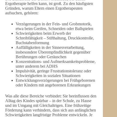
Ergotherapie helfen kann, ist groß. Zu den häufigsten
Gründen, warum Eltern einen Ergotherapeuten
aufsuchen, gehören:
Verzögerungen in der Fein- und Grobmotorik,
etwa beim Greifen, Schneiden oder Ballspielen
Schwierigkeiten beim Erwerb der
Schreibfähigkeit – Stifthaltung, Druckkontrolle,
Buchstabenformung
Auffälligkeiten in der Sinnesverarbeitung,
insbesondere Überempfindlichkeit gegenüber
Berührungen oder Geräuschen
Konzentrations- und Aufmerksamkeitsprobleme,
unter anderem bei ADHS
Impulsivität, geringe Frustrationstoleranz oder
Schwierigkeiten in sozialen Situationen
Entwicklungsverzögerungen bei Frühgeborenen
oder Kindern mit angeborenen Erkrankungen
Was alle diese Bereiche verbindet: Sie beeinflussen den
Alltag des Kindes spürbar – in der Schule, zu Hause
und im Umgang mit Gleichaltrigen. Eine frühzeitige
Förderung kann verhindern, dass sich aus anfänglichen
Schwierigkeiten langfristige Probleme entwickeln. Je