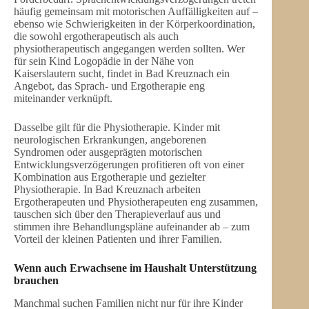
häufig gemeinsam mit motorischen Auffälligkeiten auf –
ebenso wie Schwierigkeiten in der Körperkoordination,
die sowohl ergotherapeutisch als auch
physiotherapeutisch angegangen werden sollten. Wer
für sein Kind Logopädie in der Nähe von
Kaiserslautern sucht, findet in Bad Kreuznach ein
Angebot, das Sprach- und Ergotherapie eng
miteinander verknüpft.
Dasselbe gilt für die Physiotherapie. Kinder mit
neurologischen Erkrankungen, angeborenen
Syndromen oder ausgeprägten motorischen
Entwicklungsverzögerungen profitieren oft von einer
Kombination aus Ergotherapie und gezielter
Physiotherapie. In Bad Kreuznach arbeiten
Ergotherapeuten und Physiotherapeuten eng zusammen,
tauschen sich über den Therapieverlauf aus und
stimmen ihre Behandlungspläne aufeinander ab – zum
Vorteil der kleinen Patienten und ihrer Familien.
Wenn auch Erwachsene im Haushalt Unterstützung
brauchen
Manchmal suchen Familien nicht nur für ihre Kinder