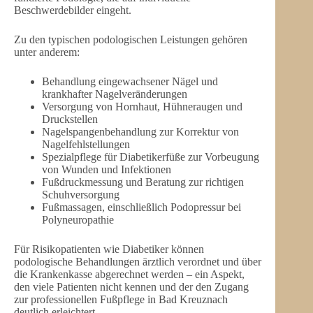
Beschwerdebilder eingeht.
Zu den typischen podologischen Leistungen gehören
unter anderem:
Behandlung eingewachsener Nägel und
krankhafter Nagelveränderungen
Versorgung von Hornhaut, Hühneraugen und
Druckstellen
Nagelspangenbehandlung zur Korrektur von
Nagelfehlstellungen
Spezialpflege für Diabetikerfüße zur Vorbeugung
von Wunden und Infektionen
Fußdruckmessung und Beratung zur richtigen
Schuhversorgung
Fußmassagen, einschließlich Podopressur bei
Polyneuropathie
Für Risikopatienten wie Diabetiker können
podologische Behandlungen ärztlich verordnet und über
die Krankenkasse abgerechnet werden – ein Aspekt,
den viele Patienten nicht kennen und der den Zugang
zur professionellen Fußpflege in Bad Kreuznach
deutlich erleichtert.