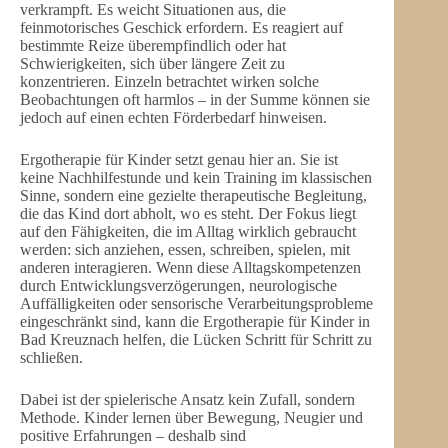
verkrampft. Es weicht Situationen aus, die
feinmotorisches Geschick erfordern. Es reagiert auf
bestimmte Reize überempfindlich oder hat
Schwierigkeiten, sich über längere Zeit zu
konzentrieren. Einzeln betrachtet wirken solche
Beobachtungen oft harmlos – in der Summe können sie
jedoch auf einen echten Förderbedarf hinweisen.
Ergotherapie für Kinder setzt genau hier an. Sie ist
keine Nachhilfestunde und kein Training im klassischen
Sinne, sondern eine gezielte therapeutische Begleitung,
die das Kind dort abholt, wo es steht. Der Fokus liegt
auf den Fähigkeiten, die im Alltag wirklich gebraucht
werden: sich anziehen, essen, schreiben, spielen, mit
anderen interagieren. Wenn diese Alltagskompetenzen
durch Entwicklungsverzögerungen, neurologische
Auffälligkeiten oder sensorische Verarbeitungsprobleme
eingeschränkt sind, kann die Ergotherapie für Kinder in
Bad Kreuznach helfen, die Lücken Schritt für Schritt zu
schließen.
Dabei ist der spielerische Ansatz kein Zufall, sondern
Methode. Kinder lernen über Bewegung, Neugier und
positive Erfahrungen – deshalb sind