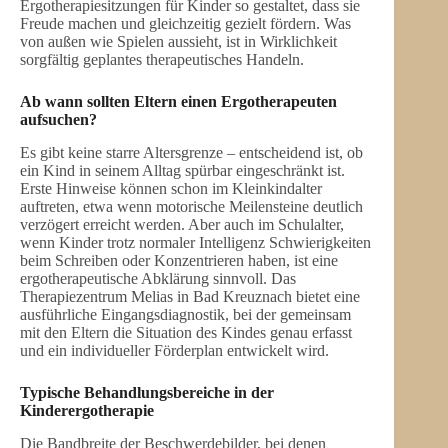
Ergotherapiesitzungen für Kinder so gestaltet, dass sie
Freude machen und gleichzeitig gezielt fördern. Was
von außen wie Spielen aussieht, ist in Wirklichkeit
sorgfältig geplantes therapeutisches Handeln.
Ab wann sollten Eltern einen Ergotherapeuten
aufsuchen?
Es gibt keine starre Altersgrenze – entscheidend ist, ob
ein Kind in seinem Alltag spürbar eingeschränkt ist.
Erste Hinweise können schon im Kleinkindalter
auftreten, etwa wenn motorische Meilensteine deutlich
verzögert erreicht werden. Aber auch im Schulalter,
wenn Kinder trotz normaler Intelligenz Schwierigkeiten
beim Schreiben oder Konzentrieren haben, ist eine
ergotherapeutische Abklärung sinnvoll. Das
Therapiezentrum Melias in Bad Kreuznach bietet eine
ausführliche Eingangsdiagnostik, bei der gemeinsam
mit den Eltern die Situation des Kindes genau erfasst
und ein individueller Förderplan entwickelt wird.
Typische Behandlungsbereiche in der
Kinderergotherapie
Die Bandbreite der Beschwerdebilder, bei denen