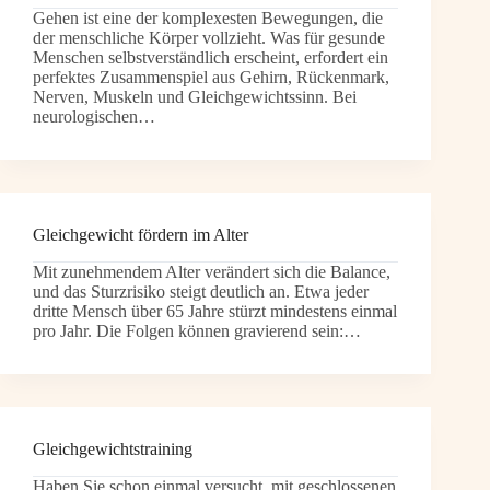
Gehen ist eine der komplexesten Bewegungen, die
der menschliche Körper vollzieht. Was für gesunde
Menschen selbstverständlich erscheint, erfordert ein
perfektes Zusammenspiel aus Gehirn, Rückenmark,
Nerven, Muskeln und Gleichgewichtssinn. Bei
neurologischen…
Gleichgewicht fördern im Alter
Mit zunehmendem Alter verändert sich die Balance,
und das Sturzrisiko steigt deutlich an. Etwa jeder
dritte Mensch über 65 Jahre stürzt mindestens einmal
pro Jahr. Die Folgen können gravierend sein:…
Gleichgewichtstraining
Haben Sie schon einmal versucht, mit geschlossenen