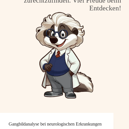
zurechtzufinden. Viel Freude beim
Entdecken!
Gangbildanalyse bei neurologischen Erkrankungen