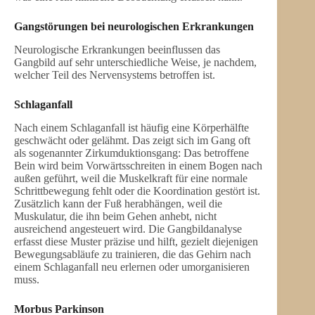
Gangstörungen bei neurologischen Erkrankungen
Neurologische Erkrankungen beeinflussen das
Gangbild auf sehr unterschiedliche Weise, je nachdem,
welcher Teil des Nervensystems betroffen ist.
Schlaganfall
Nach einem Schlaganfall ist häufig eine Körperhälfte
geschwächt oder gelähmt. Das zeigt sich im Gang oft
als sogenannter Zirkumduktionsgang: Das betroffene
Bein wird beim Vorwärtsschreiten in einem Bogen nach
außen geführt, weil die Muskelkraft für eine normale
Schrittbewegung fehlt oder die Koordination gestört ist.
Zusätzlich kann der Fuß herabhängen, weil die
Muskulatur, die ihn beim Gehen anhebt, nicht
ausreichend angesteuert wird. Die Gangbildanalyse
erfasst diese Muster präzise und hilft, gezielt diejenigen
Bewegungsabläufe zu trainieren, die das Gehirn nach
einem Schlaganfall neu erlernen oder umorganisieren
muss.
Morbus Parkinson