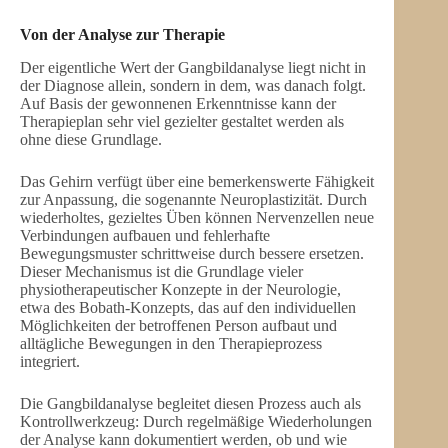
Von der Analyse zur Therapie
Der eigentliche Wert der Gangbildanalyse liegt nicht in
der Diagnose allein, sondern in dem, was danach folgt.
Auf Basis der gewonnenen Erkenntnisse kann der
Therapieplan sehr viel gezielter gestaltet werden als
ohne diese Grundlage.
Das Gehirn verfügt über eine bemerkenswerte Fähigkeit
zur Anpassung, die sogenannte Neuroplastizität. Durch
wiederholtes, gezieltes Üben können Nervenzellen neue
Verbindungen aufbauen und fehlerhafte
Bewegungsmuster schrittweise durch bessere ersetzen.
Dieser Mechanismus ist die Grundlage vieler
physiotherapeutischer Konzepte in der Neurologie,
etwa des Bobath-Konzepts, das auf den individuellen
Möglichkeiten der betroffenen Person aufbaut und
alltägliche Bewegungen in den Therapieprozess
integriert.
Die Gangbildanalyse begleitet diesen Prozess auch als
Kontrollwerkzeug: Durch regelmäßige Wiederholungen
der Analyse kann dokumentiert werden, ob und wie