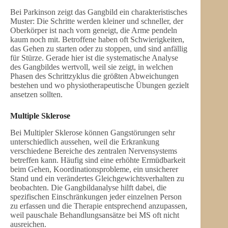
Bei Parkinson zeigt das Gangbild ein charakteristisches
Muster: Die Schritte werden kleiner und schneller, der
Oberkörper ist nach vorn geneigt, die Arme pendeln
kaum noch mit. Betroffene haben oft Schwierigkeiten,
das Gehen zu starten oder zu stoppen, und sind anfällig
für Stürze. Gerade hier ist die systematische Analyse
des Gangbildes wertvoll, weil sie zeigt, in welchen
Phasen des Schrittzyklus die größten Abweichungen
bestehen und wo physiotherapeutische Übungen gezielt
ansetzen sollten.
Multiple Sklerose
Bei Multipler Sklerose können Gangstörungen sehr
unterschiedlich aussehen, weil die Erkrankung
verschiedene Bereiche des zentralen Nervensystems
betreffen kann. Häufig sind eine erhöhte Ermüdbarkeit
beim Gehen, Koordinationsprobleme, ein unsicherer
Stand und ein verändertes Gleichgewichtsverhalten zu
beobachten. Die Gangbildanalyse hilft dabei, die
spezifischen Einschränkungen jeder einzelnen Person
zu erfassen und die Therapie entsprechend anzupassen,
weil pauschale Behandlungsansätze bei MS oft nicht
ausreichen.