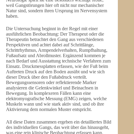
weil Gangstörungen hier oft nicht nur mechanischer
Natur sind, sondern ihren Ursprung im Nervensystem
haben.
Die Untersuchung beginnt in der Regel mit einer
ausführlichen Beobachtung: Der Therapeut oder die
Therapeutin betrachtet den Gang aus verschiedenen
Perspektiven und achtet dabei auf Schrittlänge,
Schrittrhythmus, Armpendelverhalten, Rumpfhaltung,
Fußaufsatz und Abrollmuster. Ergänzend kommen je
nach Bedarf und Ausstattung technische Verfahren zum
Einsatz. Druckmessplatten erfassen, wie der Fuß beim
Auftreten Druck auf den Boden ausübt und wie sich
dieser Druck über den Fußabdruck verteilt.
Bewegungssensoren oder reflektierende Marker
analysieren die Gelenkwinkel und Beinachsen in
Bewegung. In komplexeren Fällen kann eine
elektromyografische Messung (EMG) zeigen, welche
Muskeln wann und wie stark aktiv sind, und ob ihre
Aktivierung dem normalen Muster entspricht.
All diese Daten zusammen ergeben ein detailliertes Bild
des individuellen Gangs, das weit über das hinausgeht,
was eine rein klinische Beobachtung erfassen kann.