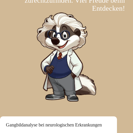
zurechtzufinden. Viel Freude beim
Entdecken!
Gangbildanalyse bei neurologischen Erkrankungen