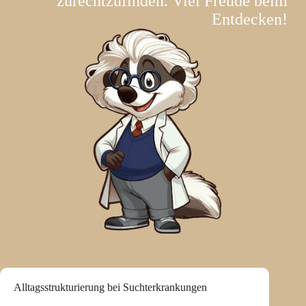
zurechtzufinden. Viel Freude beim
Entdecken!
Alltagsstrukturierung bei Suchterkrankungen