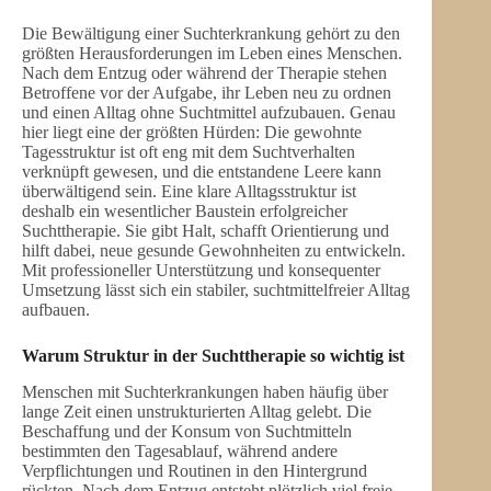
Die Bewältigung einer Suchterkrankung gehört zu den
größten Herausforderungen im Leben eines Menschen.
Nach dem Entzug oder während der Therapie stehen
Betroffene vor der Aufgabe, ihr Leben neu zu ordnen
und einen Alltag ohne Suchtmittel aufzubauen. Genau
hier liegt eine der größten Hürden: Die gewohnte
Tagesstruktur ist oft eng mit dem Suchtverhalten
verknüpft gewesen, und die entstandene Leere kann
überwältigend sein. Eine klare Alltagsstruktur ist
deshalb ein wesentlicher Baustein erfolgreicher
Suchttherapie. Sie gibt Halt, schafft Orientierung und
hilft dabei, neue gesunde Gewohnheiten zu entwickeln.
Mit professioneller Unterstützung und konsequenter
Umsetzung lässt sich ein stabiler, suchtmittelfreier Alltag
aufbauen.
Warum Struktur in der Suchttherapie so wichtig ist
Menschen mit Suchterkrankungen haben häufig über
lange Zeit einen unstrukturierten Alltag gelebt. Die
Beschaffung und der Konsum von Suchtmitteln
bestimmten den Tagesablauf, während andere
Verpflichtungen und Routinen in den Hintergrund
rückten. Nach dem Entzug entsteht plötzlich viel freie