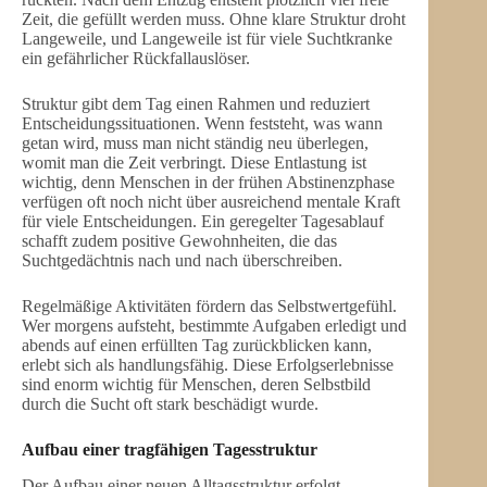
Zeit, die gefüllt werden muss. Ohne klare Struktur droht
Langeweile, und Langeweile ist für viele Suchtkranke
ein gefährlicher Rückfallauslöser.
Struktur gibt dem Tag einen Rahmen und reduziert
Entscheidungssituationen. Wenn feststeht, was wann
getan wird, muss man nicht ständig neu überlegen,
womit man die Zeit verbringt. Diese Entlastung ist
wichtig, denn Menschen in der frühen Abstinenzphase
verfügen oft noch nicht über ausreichend mentale Kraft
für viele Entscheidungen. Ein geregelter Tagesablauf
schafft zudem positive Gewohnheiten, die das
Suchtgedächtnis nach und nach überschreiben.
Regelmäßige Aktivitäten fördern das Selbstwertgefühl.
Wer morgens aufsteht, bestimmte Aufgaben erledigt und
abends auf einen erfüllten Tag zurückblicken kann,
erlebt sich als handlungsfähig. Diese Erfolgserlebnisse
sind enorm wichtig für Menschen, deren Selbstbild
durch die Sucht oft stark beschädigt wurde.
Aufbau einer tragfähigen Tagesstruktur
Der Aufbau einer neuen Alltagsstruktur erfolgt