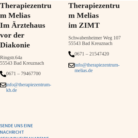
Therapiezentru
Therapiezentru
m Melias
m Melias
Im Ärztehaus
im ZIMT
vor der
Schwabenheimer Weg 107
Diakonie
55543 Bad Kreuznach
0671 – 21547420
Ringstr.64a
55543 Bad Kreuznach
info@therapiezentrum-
melias.de
0671 – 79467700
info@therapiezentrum-
kh.de
SENDE UNS EINE
NACHRICHT