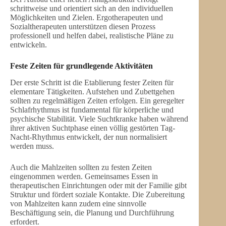
schrittweise und orientiert sich an den individuellen
Möglichkeiten und Zielen. Ergotherapeuten und
Sozialtherapeuten unterstützen diesen Prozess
professionell und helfen dabei, realistische Pläne zu
entwickeln.
Feste Zeiten für grundlegende Aktivitäten
Der erste Schritt ist die Etablierung fester Zeiten für
elementare Tätigkeiten. Aufstehen und Zubettgehen
sollten zu regelmäßigen Zeiten erfolgen. Ein geregelter
Schlafrhythmus ist fundamental für körperliche und
psychische Stabilität. Viele Suchtkranke haben während
ihrer aktiven Suchtphase einen völlig gestörten Tag-
Nacht-Rhythmus entwickelt, der nun normalisiert
werden muss.
Auch die Mahlzeiten sollten zu festen Zeiten
eingenommen werden. Gemeinsames Essen in
therapeutischen Einrichtungen oder mit der Familie gibt
Struktur und fördert soziale Kontakte. Die Zubereitung
von Mahlzeiten kann zudem eine sinnvolle
Beschäftigung sein, die Planung und Durchführung
erfordert.