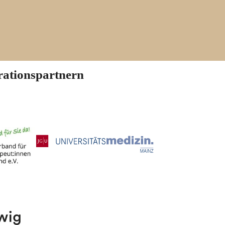
rationspartnern