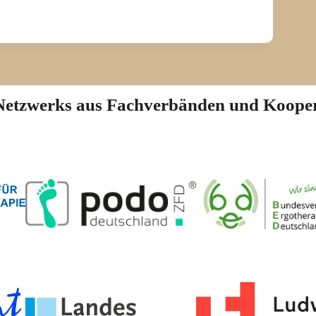
n Netzwerks aus Fachverbänden und Koope