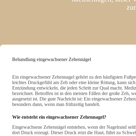
zu
Behandlung eingewachsener Zehennägel
Ein eingewachsener Zehennagel gehört zu den häufigsten Fußpr
leichtes Druckgefühl am Zeh oder eine kleine Rötung, kann sich 
Entzündung entwickeln, die jeden Schritt zur Qual macht. Mediz
bezeichnet. Betroffen ist in den meisten Fällen der große Zeh, 
ausgesetzt ist. Die gute Nachricht ist: Ein eingewachsener Zehenn
besonders dann, wenn man frühzeitig handelt.
Wie entsteht ein eingewachsener Zehennagel?
Eingewachsene Zehennägel entstehen, wenn der Nagelrand seit
dort Druck erzeugt. Dieser Druck reizt die Haut, führt zu Schw