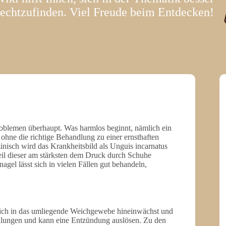
rechtzufinden. Viel Freude beim Entdecken!
oblemen überhaupt. Was harmlos beginnt, nämlich ein
ohne die richtige Behandlung zu einer ernsthaften
inisch wird das Krankheitsbild als Unguis incarnatus
weil dieser am stärksten dem Druck durch Schuhe
agel lässt sich in vielen Fällen gut behandeln,
lich in das umliegende Weichgewebe hineinwächst und
ellungen und kann eine Entzündung auslösen. Zu den