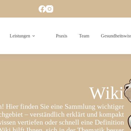
Leistungen
Praxis
Team
Gesundheitswis
Wiki
 Hier finden Sie eine Sammlung wichtiger
chgebiet – verständlich erklärt und kompakt
sen vertiefen oder schnell eine Definition
iki hilft Ihnen, sich in der Thematik besser