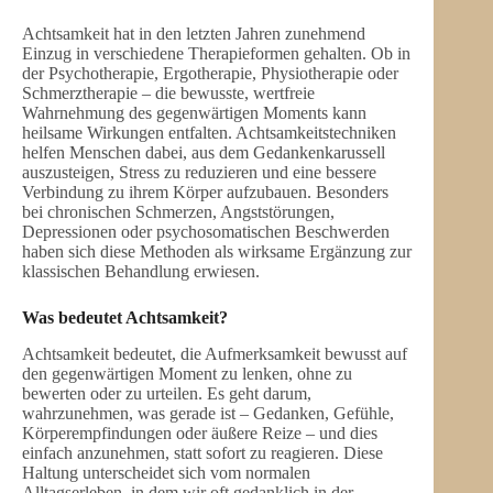
Achtsamkeit hat in den letzten Jahren zunehmend
Einzug in verschiedene Therapieformen gehalten. Ob in
der Psychotherapie, Ergotherapie, Physiotherapie oder
Schmerztherapie – die bewusste, wertfreie
Wahrnehmung des gegenwärtigen Moments kann
heilsame Wirkungen entfalten. Achtsamkeitstechniken
helfen Menschen dabei, aus dem Gedankenkarussell
auszusteigen, Stress zu reduzieren und eine bessere
Verbindung zu ihrem Körper aufzubauen. Besonders
bei chronischen Schmerzen, Angststörungen,
Depressionen oder psychosomatischen Beschwerden
haben sich diese Methoden als wirksame Ergänzung zur
klassischen Behandlung erwiesen.
Was bedeutet Achtsamkeit?
Achtsamkeit bedeutet, die Aufmerksamkeit bewusst auf
den gegenwärtigen Moment zu lenken, ohne zu
bewerten oder zu urteilen. Es geht darum,
wahrzunehmen, was gerade ist – Gedanken, Gefühle,
Körperempfindungen oder äußere Reize – und dies
einfach anzunehmen, statt sofort zu reagieren. Diese
Haltung unterscheidet sich vom normalen
Alltagserleben, in dem wir oft gedanklich in der