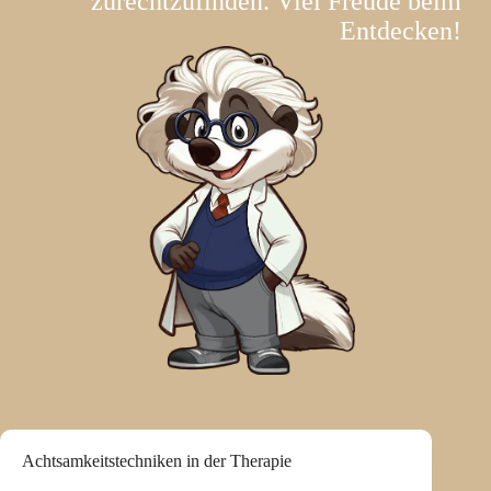
zurechtzufinden. Viel Freude beim
Entdecken!
Achtsamkeitstechniken in der Therapie