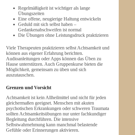
Regelmäßigkeit ist wichtiger als lange
Übungszeiten
Eine offene, neugierige Haltung entwickeln
Geduld mit sich selbst haben –
Gedankenabschweifen ist normal
Die Übungen ohne Leistungsdruck praktizieren
Viele Therapeuten praktizieren selbst Achtsamkeit und
können aus eigener Erfahrung berichten.
Audioanleitungen oder Apps können das Üben zu
Hause unterstützen. Auch Gruppenkurse bieten die
Möglichkeit, gemeinsam zu üben und sich
auszutauschen.
Grenzen und Vorsicht
Achtsamkeit ist kein Allheilmittel und nicht für jeden
gleichermaßen geeignet. Menschen mit akuten
psychotischen Erkrankungen oder schweren Traumata
sollten Achtsamkeitsübungen nur unter fachkundiger
Begleitung durchführen. Die intensive
Selbstwahrnehmung kann manchmal belastende
Gefühle oder Erinnerungen aktivieren.