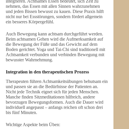
integrieren. Achtsames Essen bedeutet, sich Zeit zu
nehmen, das Essen mit allen Sinnen wahrzunehmen
und jeden Bissen bewusst zu kauen. Diese Praxis hilft
nicht nur bei Essstörungen, sondern fördert allgemein
ein besseres Körpergefühl.
Auch Bewegung kann achtsam durchgeführt werden.
Beim achtsamen Gehen wird die Aufmerksamkeit auf
die Bewegung der Füße und das Gewicht auf dem
Boden gerichtet. Yoga und Tai-Chi sind traditionell mit
Achtsamkeit verbunden und verbinden Bewegung mit
bewusster Wahrnehmung.
Integration in den therapeutischen Prozess
Therapeuten führen Achtsamkeitsübungen behutsam ein
und passen sie an die Bedürfnisse der Patienten an.
Nicht jede Technik eignet sich für jeden Menschen.
Manche finden Sitzmeditationen hilfreich, andere
bevorzugen Bewegungsformen. Auch die Dauer wird
individuell angepasst – anfangs reichen oft schon drei
bis fünf Minuten.
Wichtige Aspekte beim Üben: