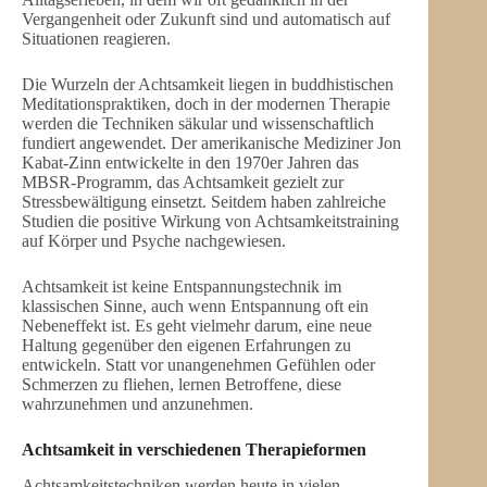
Vergangenheit oder Zukunft sind und automatisch auf
Situationen reagieren.
Die Wurzeln der Achtsamkeit liegen in buddhistischen
Meditationspraktiken, doch in der modernen Therapie
werden die Techniken säkular und wissenschaftlich
fundiert angewendet. Der amerikanische Mediziner Jon
Kabat-Zinn entwickelte in den 1970er Jahren das
MBSR-Programm, das Achtsamkeit gezielt zur
Stressbewältigung einsetzt. Seitdem haben zahlreiche
Studien die positive Wirkung von Achtsamkeitstraining
auf Körper und Psyche nachgewiesen.
Achtsamkeit ist keine Entspannungstechnik im
klassischen Sinne, auch wenn Entspannung oft ein
Nebeneffekt ist. Es geht vielmehr darum, eine neue
Haltung gegenüber den eigenen Erfahrungen zu
entwickeln. Statt vor unangenehmen Gefühlen oder
Schmerzen zu fliehen, lernen Betroffene, diese
wahrzunehmen und anzunehmen.
Achtsamkeit in verschiedenen Therapieformen
Achtsamkeitstechniken werden heute in vielen