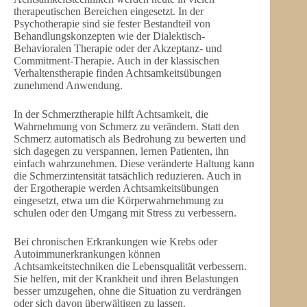
therapeutischen Bereichen eingesetzt. In der
Psychotherapie sind sie fester Bestandteil von
Behandlungskonzepten wie der Dialektisch-
Behavioralen Therapie oder der Akzeptanz- und
Commitment-Therapie. Auch in der klassischen
Verhaltenstherapie finden Achtsamkeitsübungen
zunehmend Anwendung.
In der Schmerztherapie hilft Achtsamkeit, die
Wahrnehmung von Schmerz zu verändern. Statt den
Schmerz automatisch als Bedrohung zu bewerten und
sich dagegen zu verspannen, lernen Patienten, ihn
einfach wahrzunehmen. Diese veränderte Haltung kann
die Schmerzintensität tatsächlich reduzieren. Auch in
der Ergotherapie werden Achtsamkeitsübungen
eingesetzt, etwa um die Körperwahrnehmung zu
schulen oder den Umgang mit Stress zu verbessern.
Bei chronischen Erkrankungen wie Krebs oder
Autoimmunerkrankungen können
Achtsamkeitstechniken die Lebensqualität verbessern.
Sie helfen, mit der Krankheit und ihren Belastungen
besser umzugehen, ohne die Situation zu verdrängen
oder sich davon überwältigen zu lassen.