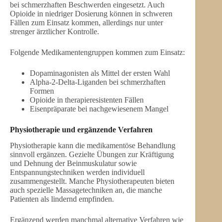
bei schmerzhaften Beschwerden eingesetzt. Auch
Opioide in niedriger Dosierung können in schweren
Fällen zum Einsatz kommen, allerdings nur unter
strenger ärztlicher Kontrolle.
Folgende Medikamentengruppen kommen zum Einsatz:
Dopaminagonisten als Mittel der ersten Wahl
Alpha-2-Delta-Liganden bei schmerzhaften
Formen
Opioide in therapieresistenten Fällen
Eisenpräparate bei nachgewiesenem Mangel
Physiotherapie und ergänzende Verfahren
Physiotherapie kann die medikamentöse Behandlung
sinnvoll ergänzen. Gezielte Übungen zur Kräftigung
und Dehnung der Beinmuskulatur sowie
Entspannungstechniken werden individuell
zusammengestellt. Manche Physiotherapeuten bieten
auch spezielle Massagetechniken an, die manche
Patienten als lindernd empfinden.
Ergänzend werden manchmal alternative Verfahren wie