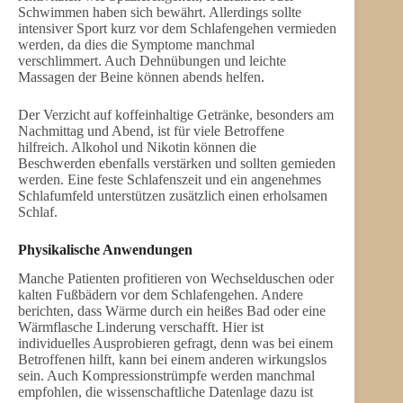
Schwimmen haben sich bewährt. Allerdings sollte
intensiver Sport kurz vor dem Schlafengehen vermieden
werden, da dies die Symptome manchmal
verschlimmert. Auch Dehnübungen und leichte
Massagen der Beine können abends helfen.
Der Verzicht auf koffeinhaltige Getränke, besonders am
Nachmittag und Abend, ist für viele Betroffene
hilfreich. Alkohol und Nikotin können die
Beschwerden ebenfalls verstärken und sollten gemieden
werden. Eine feste Schlafenszeit und ein angenehmes
Schlafumfeld unterstützen zusätzlich einen erholsamen
Schlaf.
Physikalische Anwendungen
Manche Patienten profitieren von Wechselduschen oder
kalten Fußbädern vor dem Schlafengehen. Andere
berichten, dass Wärme durch ein heißes Bad oder eine
Wärmflasche Linderung verschafft. Hier ist
individuelles Ausprobieren gefragt, denn was bei einem
Betroffenen hilft, kann bei einem anderen wirkungslos
sein. Auch Kompressionstrümpfe werden manchmal
empfohlen, die wissenschaftliche Datenlage dazu ist