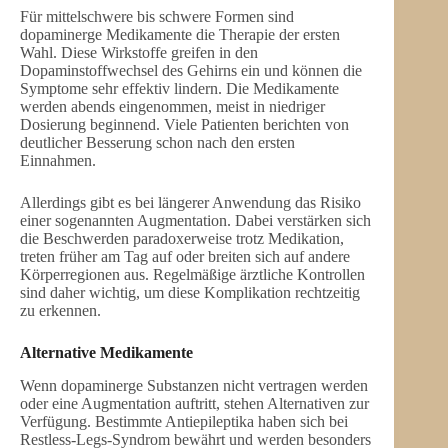
Für mittelschwere bis schwere Formen sind
dopaminerge Medikamente die Therapie der ersten
Wahl. Diese Wirkstoffe greifen in den
Dopaminstoffwechsel des Gehirns ein und können die
Symptome sehr effektiv lindern. Die Medikamente
werden abends eingenommen, meist in niedriger
Dosierung beginnend. Viele Patienten berichten von
deutlicher Besserung schon nach den ersten
Einnahmen.
Allerdings gibt es bei längerer Anwendung das Risiko
einer sogenannten Augmentation. Dabei verstärken sich
die Beschwerden paradoxerweise trotz Medikation,
treten früher am Tag auf oder breiten sich auf andere
Körperregionen aus. Regelmäßige ärztliche Kontrollen
sind daher wichtig, um diese Komplikation rechtzeitig
zu erkennen.
Alternative Medikamente
Wenn dopaminerge Substanzen nicht vertragen werden
oder eine Augmentation auftritt, stehen Alternativen zur
Verfügung. Bestimmte Antiepileptika haben sich bei
Restless-Legs-Syndrom bewährt und werden besonders