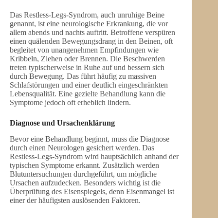
Das Restless-Legs-Syndrom, auch unruhige Beine
genannt, ist eine neurologische Erkrankung, die vor
allem abends und nachts auftritt. Betroffene verspüren
einen quälenden Bewegungsdrang in den Beinen, oft
begleitet von unangenehmen Empfindungen wie
Kribbeln, Ziehen oder Brennen. Die Beschwerden
treten typischerweise in Ruhe auf und bessern sich
durch Bewegung. Das führt häufig zu massiven
Schlafstörungen und einer deutlich eingeschränkten
Lebensqualität. Eine gezielte Behandlung kann die
Symptome jedoch oft erheblich lindern.
Diagnose und Ursachenklärung
Bevor eine Behandlung beginnt, muss die Diagnose
durch einen Neurologen gesichert werden. Das
Restless-Legs-Syndrom wird hauptsächlich anhand der
typischen Symptome erkannt. Zusätzlich werden
Blutuntersuchungen durchgeführt, um mögliche
Ursachen aufzudecken. Besonders wichtig ist die
Überprüfung des Eisenspiegels, denn Eisenmangel ist
einer der häufigsten auslösenden Faktoren.