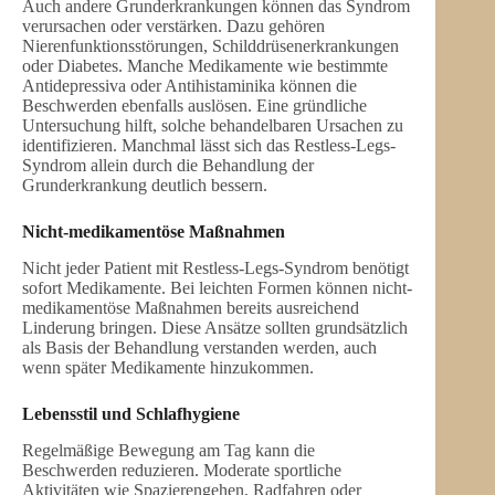
Auch andere Grunderkrankungen können das Syndrom
verursachen oder verstärken. Dazu gehören
Nierenfunktionsstörungen, Schilddrüsenerkrankungen
oder Diabetes. Manche Medikamente wie bestimmte
Antidepressiva oder Antihistaminika können die
Beschwerden ebenfalls auslösen. Eine gründliche
Untersuchung hilft, solche behandelbaren Ursachen zu
identifizieren. Manchmal lässt sich das Restless-Legs-
Syndrom allein durch die Behandlung der
Grunderkrankung deutlich bessern.
Nicht-medikamentöse Maßnahmen
Nicht jeder Patient mit Restless-Legs-Syndrom benötigt
sofort Medikamente. Bei leichten Formen können nicht-
medikamentöse Maßnahmen bereits ausreichend
Linderung bringen. Diese Ansätze sollten grundsätzlich
als Basis der Behandlung verstanden werden, auch
wenn später Medikamente hinzukommen.
Lebensstil und Schlafhygiene
Regelmäßige Bewegung am Tag kann die
Beschwerden reduzieren. Moderate sportliche
Aktivitäten wie Spazierengehen, Radfahren oder