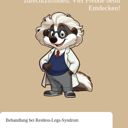
zurechtzufinden. Viel Freude beim
Entdecken!
Behandlung bei Restless-Legs-Syndrom