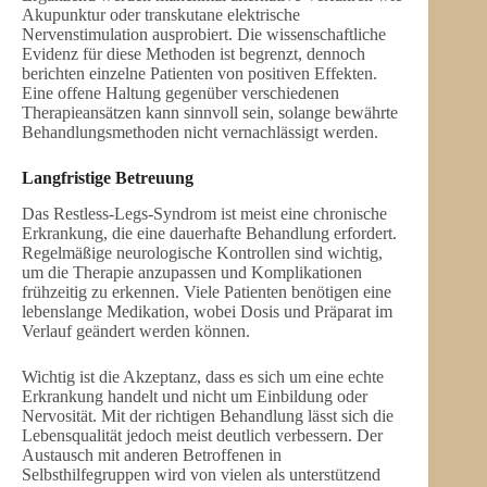
Akupunktur oder transkutane elektrische
Nervenstimulation ausprobiert. Die wissenschaftliche
Evidenz für diese Methoden ist begrenzt, dennoch
berichten einzelne Patienten von positiven Effekten.
Eine offene Haltung gegenüber verschiedenen
Therapieansätzen kann sinnvoll sein, solange bewährte
Behandlungsmethoden nicht vernachlässigt werden.
Langfristige Betreuung
Das Restless-Legs-Syndrom ist meist eine chronische
Erkrankung, die eine dauerhafte Behandlung erfordert.
Regelmäßige neurologische Kontrollen sind wichtig,
um die Therapie anzupassen und Komplikationen
frühzeitig zu erkennen. Viele Patienten benötigen eine
lebenslange Medikation, wobei Dosis und Präparat im
Verlauf geändert werden können.
Wichtig ist die Akzeptanz, dass es sich um eine echte
Erkrankung handelt und nicht um Einbildung oder
Nervosität. Mit der richtigen Behandlung lässt sich die
Lebensqualität jedoch meist deutlich verbessern. Der
Austausch mit anderen Betroffenen in
Selbsthilfegruppen wird von vielen als unterstützend