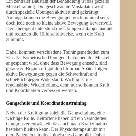
Ein zentraler Baustein der Behandlung ist das gezielte
Muskeltraining. Die geschwächte Muskulatur wird
durch spezielle Übungen aktiviert und gekräftigt.
Anfangs können die Bewegungen noch minimal sein,
doch jede noch so kleine aktive Bewegung ist wertvoll.
Der Therapeut unterstützt die Übungen anfangs manuell
und reduziert die Hilfe schrittweise, wenn die Kraft
zunimmt.
Dabei kommen verschiedene Trainingsmethoden zum
Einsatz. Isometrische Übungen, bei denen der Muskel
angespannt wird, ohne dass Bewegung entsteht, sind
gerade zu Beginn oft gut durchführbar. Später folgen
aktive Bewegungen gegen die Schwerkraft und
schließlich gegen Widerstand. Wichtig ist die
regelmäßige Wiederholung, denn nur so können Kraft
und Koordination verbessert werden.
Gangschule und Koordinationstraining
Neben der Kräftigung spielt die Gangschulung eine
wichtige Rolle. Betroffene haben oft ein verändertes
Gangmuster entwickelt, das auch nach Kraftzunahme
bestehen bleiben kann. Der Physiotherapeut übt mit
dem Patienten ein physiologisches Gangbild. Dabei