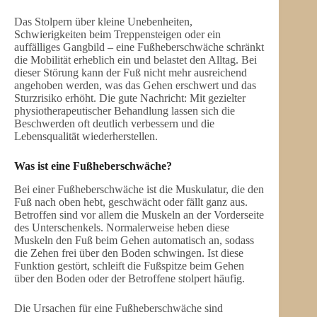
Das Stolpern über kleine Unebenheiten,
Schwierigkeiten beim Treppensteigen oder ein
auffälliges Gangbild – eine Fußheberschwäche schränkt
die Mobilität erheblich ein und belastet den Alltag. Bei
dieser Störung kann der Fuß nicht mehr ausreichend
angehoben werden, was das Gehen erschwert und das
Sturzrisiko erhöht. Die gute Nachricht: Mit gezielter
physiotherapeutischer Behandlung lassen sich die
Beschwerden oft deutlich verbessern und die
Lebensqualität wiederherstellen.
Was ist eine Fußheberschwäche?
Bei einer Fußheberschwäche ist die Muskulatur, die den
Fuß nach oben hebt, geschwächt oder fällt ganz aus.
Betroffen sind vor allem die Muskeln an der Vorderseite
des Unterschenkels. Normalerweise heben diese
Muskeln den Fuß beim Gehen automatisch an, sodass
die Zehen frei über den Boden schwingen. Ist diese
Funktion gestört, schleift die Fußspitze beim Gehen
über den Boden oder der Betroffene stolpert häufig.
Die Ursachen für eine Fußheberschwäche sind