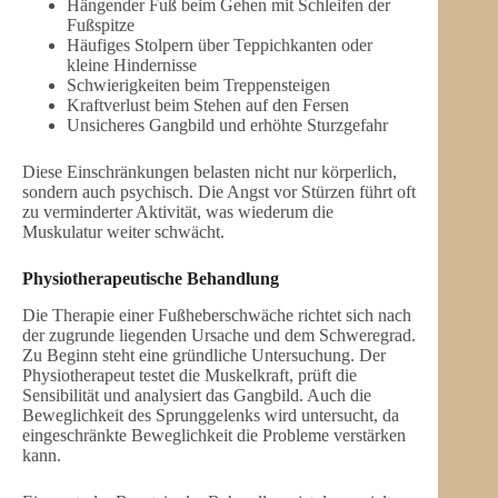
Hängender Fuß beim Gehen mit Schleifen der
Fußspitze
Häufiges Stolpern über Teppichkanten oder
kleine Hindernisse
Schwierigkeiten beim Treppensteigen
Kraftverlust beim Stehen auf den Fersen
Unsicheres Gangbild und erhöhte Sturzgefahr
Diese Einschränkungen belasten nicht nur körperlich,
sondern auch psychisch. Die Angst vor Stürzen führt oft
zu verminderter Aktivität, was wiederum die
Muskulatur weiter schwächt.
Physiotherapeutische Behandlung
Die Therapie einer Fußheberschwäche richtet sich nach
der zugrunde liegenden Ursache und dem Schweregrad.
Zu Beginn steht eine gründliche Untersuchung. Der
Physiotherapeut testet die Muskelkraft, prüft die
Sensibilität und analysiert das Gangbild. Auch die
Beweglichkeit des Sprunggelenks wird untersucht, da
eingeschränkte Beweglichkeit die Probleme verstärken
kann.