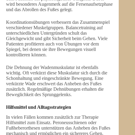
wird besonderes Augenmerk auf die Fersenaufsetzphase
und das Abrollen des Fußes gelegt.
Koordinationsübungen verbessern das Zusammenspiel
verschiedener Muskelgruppen. Balancetraining auf
unterschiedlichen Untergründen schult das
Gleichgewicht und gibt Sicherheit beim Gehen. Viele
Patienten profitieren auch von Übungen vor dem
Spiegel, bei denen sie ihre Bewegungen visuell
kontrollieren können.
Die Dehnung der Wadenmuskulatur ist ebenfalls
wichtig. Oft verkürzt diese Muskulatur sich durch die
Schonhaltung und eingeschränkte Bewegung. Eine
verkürzte Wade erschwert das Anheben des Fußes
zusätzlich. Regelmäßige Dehnübungen erhalten die
Beweglichkeit des Sprunggelenks.
Hilfsmittel und Alltagsstrategien
In vielen Fällen kommen zusätzlich zur Therapie
Hilfsmittel zum Einsatz. Peroneusschienen oder
Fußheberorthesen unterstützen das Anheben des Fußes
mechanisch und ermöglichen ein sichereres Gehen.