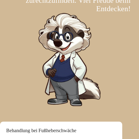
zurechtzufinden. Viel Freude beim
Entdecken!
Behandlung bei Fußheberschwäche