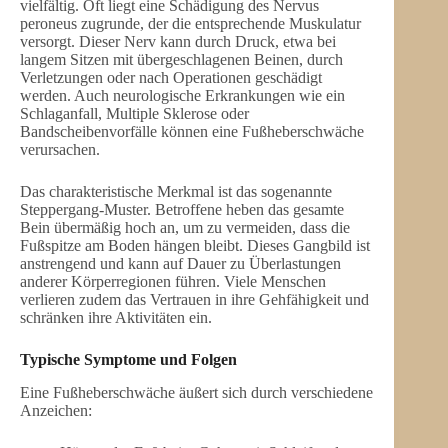
vielfältig. Oft liegt eine Schädigung des Nervus
peroneus zugrunde, der die entsprechende Muskulatur
versorgt. Dieser Nerv kann durch Druck, etwa bei
langem Sitzen mit übergeschlagenen Beinen, durch
Verletzungen oder nach Operationen geschädigt
werden. Auch neurologische Erkrankungen wie ein
Schlaganfall, Multiple Sklerose oder
Bandscheibenvorfälle können eine Fußheberschwäche
verursachen.
Das charakteristische Merkmal ist das sogenannte
Steppergang-Muster. Betroffene heben das gesamte
Bein übermäßig hoch an, um zu vermeiden, dass die
Fußspitze am Boden hängen bleibt. Dieses Gangbild ist
anstrengend und kann auf Dauer zu Überlastungen
anderer Körperregionen führen. Viele Menschen
verlieren zudem das Vertrauen in ihre Gehfähigkeit und
schränken ihre Aktivitäten ein.
Typische Symptome und Folgen
Eine Fußheberschwäche äußert sich durch verschiedene
Anzeichen: