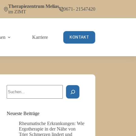
Therapiezentrum Melias
0671- 21547420
im ZIMT
KONTAKT
sen
Karriere
Suchen
Neueste Beiträge
Rheumatische Erkrankungen: Wie
Ergotherapie in der Nähe von
Trier Schmerzen lindert und