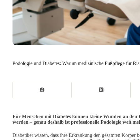
Podologie und Diabetes: Warum medizinische Fußpflege für Risik
Für Menschen mit Diabetes können kleine Wunden an den F
werden – genau deshalb ist professionelle Podologie weit me
Diabetiker wissen, dass ihre Erkrankung den gesamten Körper betr