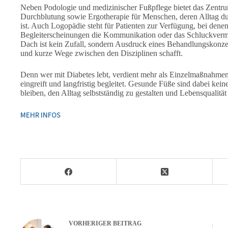
Neben Podologie und medizinischer Fußpflege bietet das Zentru
Durchblutung sowie Ergotherapie für Menschen, deren Alltag d
ist. Auch Logopädie steht für Patienten zur Verfügung, bei den
Begleiterscheinungen die Kommunikation oder das Schluckverm
Dach ist kein Zufall, sondern Ausdruck eines Behandlungskonze
und kurze Wege zwischen den Disziplinen schafft.
Denn wer mit Diabetes lebt, verdient mehr als Einzelmaßnahmen 
eingreift und langfristig begleitet. Gesunde Füße sind dabei kein
bleiben, den Alltag selbstständig zu gestalten und Lebensqualitä
MEHR INFOS
VORHERIGER
BEITRAG