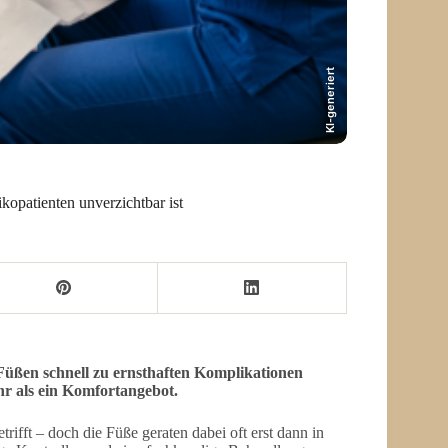
KI-generiert
opatienten unverzichtbar ist
üßen schnell zu ernsthaften Komplikationen
hr als ein Komfortangebot.
ifft – doch die Füße geraten dabei oft erst dann in