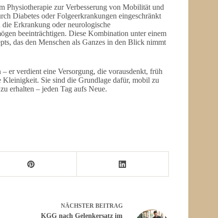
m Physiotherapie zur Verbesserung von Mobilität und
urch Diabetes oder Folgeerkrankungen eingeschränkt
en die Erkrankung oder neurologische
ögen beeinträchtigen. Diese Kombination unter einem
pts, das den Menschen als Ganzes in den Blick nimmt
– er verdient eine Versorgung, die vorausdenkt, früh
e Kleinigkeit. Sie sind die Grundlage dafür, mobil zu
t zu erhalten – jeden Tag aufs Neue.
NÄCHSTER
BEITRAG
KGG nach Gelenkersatz im