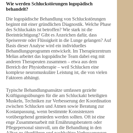
Wie werden Schluckstörungen logopädisch
behandelt?
Die logopädische Behandlung von Schluckstörungen
beginnt mit einer gründlichen Diagnostik. Welche Phase
des Schluckakts ist betroffen? Wie stark ist die
Beeinträchtigung? Gibt es Anzeichen dafür, dass
Speisereste oder Flüssigkeit in die Lunge gelangen? Auf
Basis dieser Analyse wird ein individuelles
Behandlungsprogramm entwickelt. Im Therapiezentrum
Melias arbeitet das logopädische Team dabei eng mit
anderen Therapeuten zusammen – etwa aus dem
Bereich der Physiotherapie – weil Schlucken eine
komplexe neuromuskuläre Leistung ist, die von vielen
Faktoren abhängt.
Typische Behandlungsansätze umfassen gezielte
Kräftigungsübungen für die am Schluckakt beteiligten
Muskeln, Techniken zur Verbesserung der Koordination
zwischen Schlucken und Atmen sowie Beratung zur
Kostanpassung, wenn bestimmte Konsistenzen
vorübergehend gemieden werden sollten. Oft ist eine
enge Zusammenarbeit mit Ernährungsberatern oder
Pflegepersonal sinnvoll, um die Behandlung in den
Alltag zu überführen und nachhaltige Verbesserungen