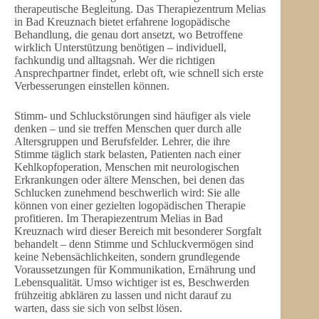
therapeutische Begleitung. Das Therapiezentrum Melias
in Bad Kreuznach bietet erfahrene logopädische
Behandlung, die genau dort ansetzt, wo Betroffene
wirklich Unterstützung benötigen – individuell,
fachkundig und alltagsnah. Wer die richtigen
Ansprechpartner findet, erlebt oft, wie schnell sich erste
Verbesserungen einstellen können.
Stimm- und Schluckstörungen sind häufiger als viele
denken – und sie treffen Menschen quer durch alle
Altersgruppen und Berufsfelder. Lehrer, die ihre
Stimme täglich stark belasten, Patienten nach einer
Kehlkopfoperation, Menschen mit neurologischen
Erkrankungen oder ältere Menschen, bei denen das
Schlucken zunehmend beschwerlich wird: Sie alle
können von einer gezielten logopädischen Therapie
profitieren. Im Therapiezentrum Melias in Bad
Kreuznach wird dieser Bereich mit besonderer Sorgfalt
behandelt – denn Stimme und Schluckvermögen sind
keine Nebensächlichkeiten, sondern grundlegende
Voraussetzungen für Kommunikation, Ernährung und
Lebensqualität. Umso wichtiger ist es, Beschwerden
frühzeitig abklären zu lassen und nicht darauf zu
warten, dass sie sich von selbst lösen.