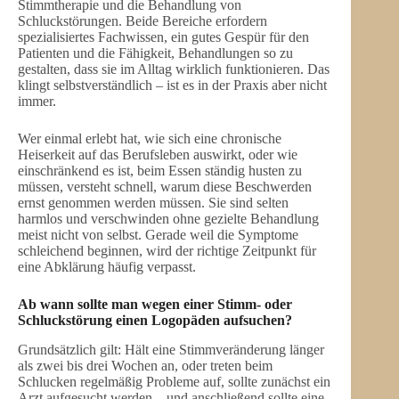
Stimmtherapie und die Behandlung von
Schluckstörungen. Beide Bereiche erfordern
spezialisiertes Fachwissen, ein gutes Gespür für den
Patienten und die Fähigkeit, Behandlungen so zu
gestalten, dass sie im Alltag wirklich funktionieren. Das
klingt selbstverständlich – ist es in der Praxis aber nicht
immer.
Wer einmal erlebt hat, wie sich eine chronische
Heiserkeit auf das Berufsleben auswirkt, oder wie
einschränkend es ist, beim Essen ständig husten zu
müssen, versteht schnell, warum diese Beschwerden
ernst genommen werden müssen. Sie sind selten
harmlos und verschwinden ohne gezielte Behandlung
meist nicht von selbst. Gerade weil die Symptome
schleichend beginnen, wird der richtige Zeitpunkt für
eine Abklärung häufig verpasst.
Ab wann sollte man wegen einer Stimm- oder
Schluckstörung einen Logopäden aufsuchen?
Grundsätzlich gilt: Hält eine Stimmveränderung länger
als zwei bis drei Wochen an, oder treten beim
Schlucken regelmäßig Probleme auf, sollte zunächst ein
Arzt aufgesucht werden – und anschließend sollte eine