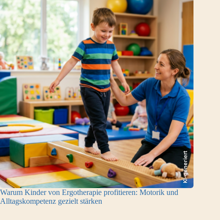
KI-generiert
Warum Kinder von Ergotherapie profitieren: Motorik und
Alltagskompetenz gezielt stärken