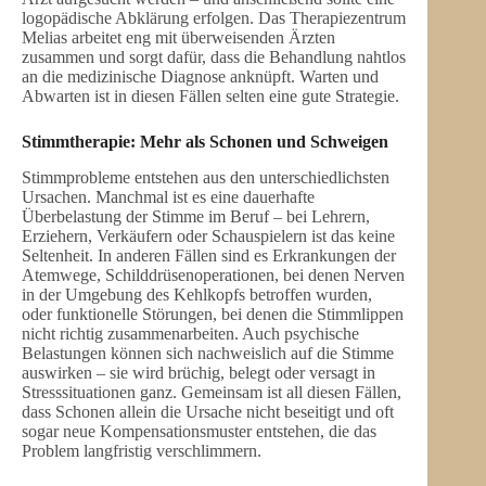
logopädische Abklärung erfolgen. Das Therapiezentrum
Melias arbeitet eng mit überweisenden Ärzten
zusammen und sorgt dafür, dass die Behandlung nahtlos
an die medizinische Diagnose anknüpft. Warten und
Abwarten ist in diesen Fällen selten eine gute Strategie.
Stimmtherapie: Mehr als Schonen und Schweigen
Stimmprobleme entstehen aus den unterschiedlichsten
Ursachen. Manchmal ist es eine dauerhafte
Überbelastung der Stimme im Beruf – bei Lehrern,
Erziehern, Verkäufern oder Schauspielern ist das keine
Seltenheit. In anderen Fällen sind es Erkrankungen der
Atemwege, Schilddrüsenoperationen, bei denen Nerven
in der Umgebung des Kehlkopfs betroffen wurden,
oder funktionelle Störungen, bei denen die Stimmlippen
nicht richtig zusammenarbeiten. Auch psychische
Belastungen können sich nachweislich auf die Stimme
auswirken – sie wird brüchig, belegt oder versagt in
Stresssituationen ganz. Gemeinsam ist all diesen Fällen,
dass Schonen allein die Ursache nicht beseitigt und oft
sogar neue Kompensationsmuster entstehen, die das
Problem langfristig verschlimmern.