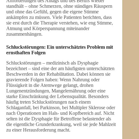
Anforderungen des Alltags und des Berufs wieder
standhält – ohne Schmerzen, ohne ständiges Räuspern
und ohne das Gefühl, gegen die eigene Stimme
ankämpfen zu müssen. Viele Patienten berichten, dass
sie erst durch die Therapie verstehen, wie eng Stimme,
Atmung und Körperspannung miteinander
zusammenhängen.
Schluckstörungen: Ein unterschätztes Problem mit
ernsthaften Folgen
Schluckstörungen – medizinisch als Dysphagie
bezeichnet – sind eine der am häufigsten unterschätzten
Beschwerden in der Rehabilitation. Dabei können sie
gravierende Folgen haben: Wenn Nahrung oder
Flüssigkeit in die Atemwege gelangt, drohen
Lungenentzündungen, Mangelernährung oder eine
starke Einschränkung der Lebensqualität. Besonders
häufig treten Schluckstörungen nach einem
Schlaganfall, bei Parkinson, bei Multipler Sklerose oder
nach Operationen im Hals- und Kopfbereich auf. Nicht
selten ist die Dysphagie für Betroffene belastender als
die eigentliche Grunderkrankung, weil sie jede Mahlzeit
zu einer Herausforderung macht.