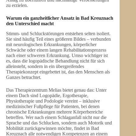
zu erzielen.
Warum ein ganzheitlicher Ansatz in Bad Kreuznach
den Unterschied macht
Stimm- und Schluckstörungen entstehen selten isoliert.
Sie sind häufig Teil eines größeren Bildes – verbunden
mit neurologischen Erkrankungen, körperlicher
Schwäche oder einem langen Rehabilitationsprozess
nach einer schweren Erkrankung. Umso wichtiger ist
es, dass die logopädische Behandlung nicht für sich
alleinsteht, sondern in ein übergreifendes
Therapiekonzept eingebettet ist, das den Menschen als
Ganzes betrachtet.
Das Therapiezentrum Melias bietet genau das: Unter
einem Dach sind Logopädie, Ergotherapie,
Physiotherapie und Podologie vereint – inklusive
medizinischer Fußpflege für Patienten, bei denen
chronische Erkrankungen mehrere Körperbereiche
betreffen. Wer nach einem Schlaganfall nicht nur die
Sprache und das Schlucken, sondern auch Motorik und
Mobilität zurückgewinnen möchte, findet in Bad
Kreuznach alle notwendigen Kompetenzen an einem