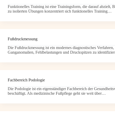
Funktionelles Training ist eine Trainingsform, die darauf abzielt,
zu isolierten Übungen konzentriert sich funktionelles Training…
Fußdruckmessung
Die Fußdruckmessung ist ein modernes diagnostisches Verfahren, d
Ganganomalien, Fehlbelastungen und Druckspitzen zu identifizie
Fachbereich Podologie
Die Podologie ist ein eigenständiger Fachbereich der Gesundheit
beschäftigt. Als medizinische Fußpflege geht sie weit über…