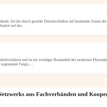
hode, bei der durch gezielte Drucktechniken auf bestimmte Zonen der
basiert auf der…
rheilverfahren und ist ein wichtiger Bestandteil der modernen Physiot
er sogenannte Fango,…
n Netzwerks aus Fachverbänden und Koope