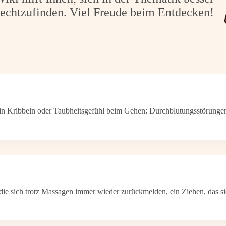
rechtzufinden. Viel Freude beim Entdecken!
n, ein Kribbeln oder Taubheitsgefühl beim Gehen: Durchblutungsstörung
 sich trotz Massagen immer wieder zurückmelden, ein Ziehen, das sic