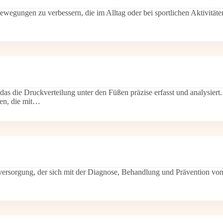
 Bewegungen zu verbessern, die im Alltag oder bei sportlichen Aktivität
as die Druckverteilung unter den Füßen präzise erfasst und analysiert.
ren, die mit…
sversorgung, der sich mit der Diagnose, Behandlung und Prävention v