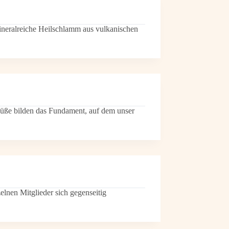
mineralreiche Heilschlamm aus vulkanischen
 Füße bilden das Fundament, auf dem unser
elnen Mitglieder sich gegenseitig