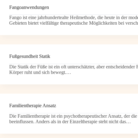
Fangoanwendungen
Fango ist eine jahrhundertealte Heilmethode, die heute in der m
Gebieten bietet vielfältige therapeutische Möglichkeiten bei ve
Fußgesundheit Statik
Die Statik der Füße ist ein oft unterschätzter, aber entscheiden
Körper ruht und sich bewegt.…
Familientherapie Ansatz
Die Familientherapie ist ein psychotherapeutischer Ansatz, der di
beeinflussen. Anders als in der Einzeltherapie steht nicht das…