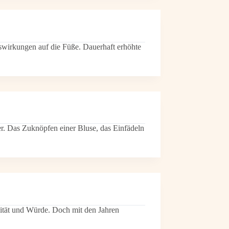
Auswirkungen auf die Füße. Dauerhaft erhöhte
er. Das Zuknöpfen einer Bluse, das Einfädeln
alität und Würde. Doch mit den Jahren