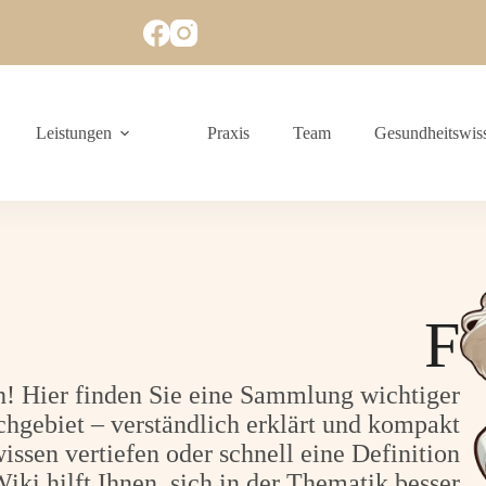
Leistungen
Praxis
Team
Gesundheitswis
F
 Hier finden Sie eine Sammlung wichtiger
chgebiet – verständlich erklärt und kompakt
sen vertiefen oder schnell eine Definition
iki hilft Ihnen, sich in der Thematik besser