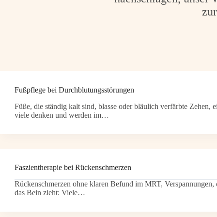
zu
Fußpflege bei Durchblutungsstörungen
Füße, die ständig kalt sind, blasse oder bläulich verfärbte Zehe
viele denken und werden im…
Faszientherapie bei Rückenschmerzen
Rückenschmerzen ohne klaren Befund im MRT, Verspannungen, die
das Bein zieht: Viele…