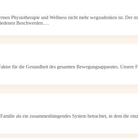
odernen Physiotherapie und Wellness nicht mehr wegzudenken ist. Der 
rschiedenen Beschwerden.…
der Faktor für die Gesundheit des gesamten Bewegungsapparates. Unsere
e Familie als ein zusammenhängendes System betrachtet, in dem die einz