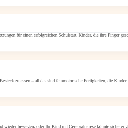
tzungen für einen erfolgreichen Schulstart. Kinder, die ihre Finger ge
 Besteck zu essen – all das sind feinmotorische Fertigkeiten, die Kinde
and wieder bewegen, oder Ihr Kind mit Cerebralparese könnte sicherer g