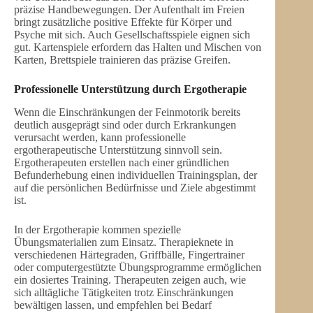
präzise Handbewegungen. Der Aufenthalt im Freien
bringt zusätzliche positive Effekte für Körper und
Psyche mit sich. Auch Gesellschaftsspiele eignen sich
gut. Kartenspiele erfordern das Halten und Mischen von
Karten, Brettspiele trainieren das präzise Greifen.
Professionelle Unterstützung durch Ergotherapie
Wenn die Einschränkungen der Feinmotorik bereits
deutlich ausgeprägt sind oder durch Erkrankungen
verursacht werden, kann professionelle
ergotherapeutische Unterstützung sinnvoll sein.
Ergotherapeuten erstellen nach einer gründlichen
Befunderhebung einen individuellen Trainingsplan, der
auf die persönlichen Bedürfnisse und Ziele abgestimmt
ist.
In der Ergotherapie kommen spezielle
Übungsmaterialien zum Einsatz. Therapieknete in
verschiedenen Härtegraden, Griffbälle, Fingertrainer
oder computergestützte Übungsprogramme ermöglichen
ein dosiertes Training. Therapeuten zeigen auch, wie
sich alltägliche Tätigkeiten trotz Einschränkungen
bewältigen lassen, und empfehlen bei Bedarf