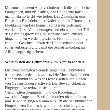
Mit zunehmendem Alter verändern sich die motorischen
Fähigkeiten, und viele alltägliche Handgriffe fallen
nicht mehr so leicht wie früher. Das Zuknöpfen einer
Bluse, das Einfädeln einer Nadel oder das Öffnen einer
Medikamentendose können zur Herausforderung
werden. Diese Veränderungen sind ein natürlicher Teil
des Alterungsprozesses, müssen aber nicht einfach
hingenommen werden. Gezieltes Feinmotoriktraining
kann die Geschicklichkeit der Hände erhalten oder
sogar verbessern und damit die Selbstständigkeit im
Alltag langfristig sichern.
Warum sich die Feinmotorik im Alter verändert
Die altersbedingten Veränderungen der Feinmotorik
haben verschiedene Ursachen. Die Muskelkraft in den
Händen nimmt ab, was das feste Greifen und Halten
von Gegenständen erschwert. Die Beweglichkeit der
Fingergelenke reduziert sich durch
Verschleißerscheinungen, und die Koordination
zwischen Auge und Hand funktioniert nicht mehr so
präzise wie in jüngeren Jahren. Auch die Sensibilität der
Fingerspitzen lässt nach, wodurch es schwieriger wird,
Oberflächen zu ertasten oder Gegenstände sicher zu