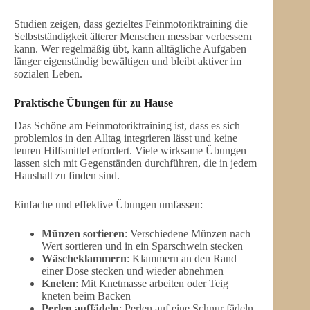
Studien zeigen, dass gezieltes Feinmotoriktraining die
Selbstständigkeit älterer Menschen messbar verbessern
kann. Wer regelmäßig übt, kann alltägliche Aufgaben
länger eigenständig bewältigen und bleibt aktiver im
sozialen Leben.
Praktische Übungen für zu Hause
Das Schöne am Feinmotoriktraining ist, dass es sich
problemlos in den Alltag integrieren lässt und keine
teuren Hilfsmittel erfordert. Viele wirksame Übungen
lassen sich mit Gegenständen durchführen, die in jedem
Haushalt zu finden sind.
Einfache und effektive Übungen umfassen:
Münzen sortieren
: Verschiedene Münzen nach
Wert sortieren und in ein Sparschwein stecken
Wäscheklammern
: Klammern an den Rand
einer Dose stecken und wieder abnehmen
Kneten
: Mit Knetmasse arbeiten oder Teig
kneten beim Backen
Perlen auffädeln
: Perlen auf eine Schnur fädeln