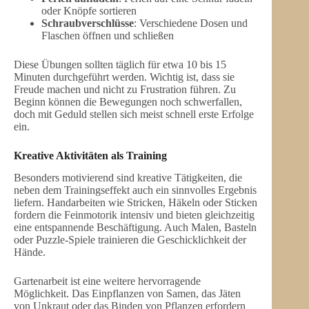
oder Knöpfe sortieren
Schraubverschlüsse
: Verschiedene Dosen und
Flaschen öffnen und schließen
Diese Übungen sollten täglich für etwa 10 bis 15
Minuten durchgeführt werden. Wichtig ist, dass sie
Freude machen und nicht zu Frustration führen. Zu
Beginn können die Bewegungen noch schwerfallen,
doch mit Geduld stellen sich meist schnell erste Erfolge
ein.
Kreative Aktivitäten als Training
Besonders motivierend sind kreative Tätigkeiten, die
neben dem Trainingseffekt auch ein sinnvolles Ergebnis
liefern. Handarbeiten wie Stricken, Häkeln oder Sticken
fordern die Feinmotorik intensiv und bieten gleichzeitig
eine entspannende Beschäftigung. Auch Malen, Basteln
oder Puzzle-Spiele trainieren die Geschicklichkeit der
Hände.
Gartenarbeit ist eine weitere hervorragende
Möglichkeit. Das Einpflanzen von Samen, das Jäten
von Unkraut oder das Binden von Pflanzen erfordern