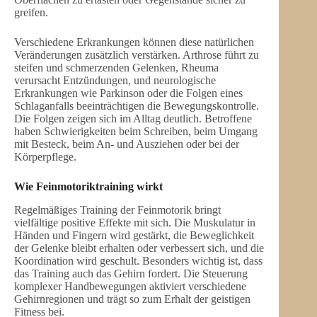
greifen.
Verschiedene Erkrankungen können diese natürlichen
Veränderungen zusätzlich verstärken. Arthrose führt zu
steifen und schmerzenden Gelenken, Rheuma
verursacht Entzündungen, und neurologische
Erkrankungen wie Parkinson oder die Folgen eines
Schlaganfalls beeinträchtigen die Bewegungskontrolle.
Die Folgen zeigen sich im Alltag deutlich. Betroffene
haben Schwierigkeiten beim Schreiben, beim Umgang
mit Besteck, beim An- und Ausziehen oder bei der
Körperpflege.
Wie Feinmotoriktraining wirkt
Regelmäßiges Training der Feinmotorik bringt
vielfältige positive Effekte mit sich. Die Muskulatur in
Händen und Fingern wird gestärkt, die Beweglichkeit
der Gelenke bleibt erhalten oder verbessert sich, und die
Koordination wird geschult. Besonders wichtig ist, dass
das Training auch das Gehirn fordert. Die Steuerung
komplexer Handbewegungen aktiviert verschiedene
Gehirnregionen und trägt so zum Erhalt der geistigen
Fitness bei.