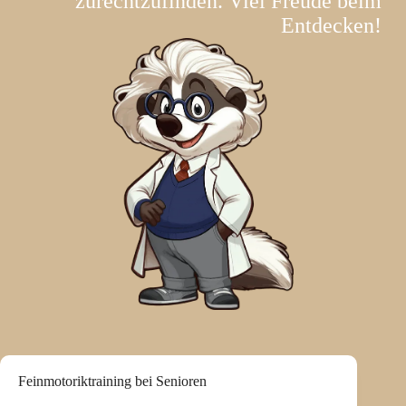
zurechtzufinden. Viel Freude beim
Entdecken!
Feinmotoriktraining bei Senioren