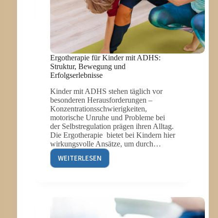
Ergotherapie für Kinder mit ADHS:
Struktur, Bewegung und
Erfolgserlebnisse
Kinder mit ADHS stehen täglich vor
besonderen Herausforderungen –
Konzentrationsschwierigkeiten,
motorische Unruhe und Probleme bei
der Selbstregulation prägen ihren Alltag.
Die Ergotherapie bietet bei Kindern hier
wirkungsvolle Ansätze, um durch…
WEITERLESEN
ERGOTHERAPIE
FÜR
KINDER
MIT
ADHS:
STRUKTUR,