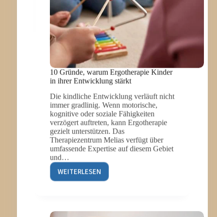
10 Gründe, warum Ergotherapie Kinder
in ihrer Entwicklung stärkt
Die kindliche Entwicklung verläuft nicht
immer gradlinig. Wenn motorische,
kognitive oder soziale Fähigkeiten
verzögert auftreten, kann Ergotherapie
gezielt unterstützen. Das
Therapiezentrum Melias verfügt über
umfassende Expertise auf diesem Gebiet
und…
WEITERLESEN
10
GRÜNDE,
WARUM
ERGOTHERAPIE
KINDER