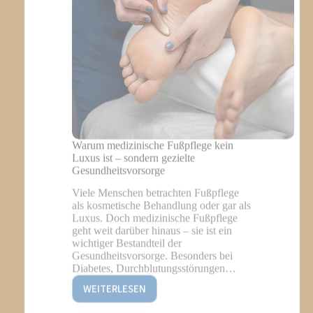
ANDELN S
OLLTEN
Warum medizinische Fußpflege kein
Luxus ist – sondern gezielte
Gesundheitsvorsorge
Viele Menschen betrachten Fußpflege
als kosmetische Behandlung oder gar als
Luxus. Doch medizinische Fußpflege
geht weit darüber hinaus – sie ist ein
wichtiger Bestandteil der
Gesundheitsvorsorge. Besonders bei
Diabetes, Durchblutungsstörungen…
WEITERLESEN
WARUM
MEDIZINISCHE
FUSSPFLEGE K
EIN L