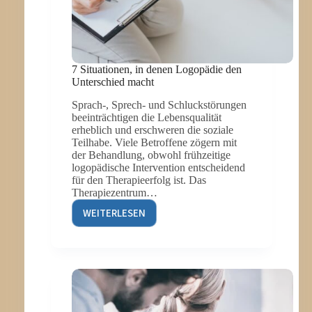
7 Situationen, in denen Logopädie den
Unterschied macht
Sprach-, Sprech- und Schluckstörungen
beeinträchtigen die Lebensqualität
erheblich und erschweren die soziale
Teilhabe. Viele Betroffene zögern mit
der Behandlung, obwohl frühzeitige
logopädische Intervention entscheidend
für den Therapieerfolg ist. Das
Therapiezentrum…
WEITERLESEN
7
SITUATIONEN,
IN
DENEN
LOGOPÄDIE
DEN
UNTERSCHIED