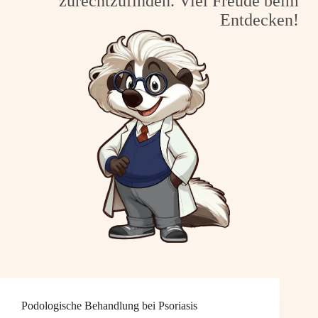
zurechtzufinden. Viel Freude beim
Entdecken!
Podologische Behandlung bei Psoriasis