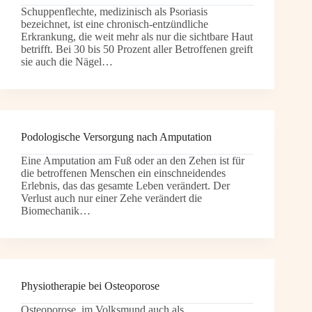
Schuppenflechte, medizinisch als Psoriasis
bezeichnet, ist eine chronisch-entzündliche
Erkrankung, die weit mehr als nur die sichtbare Haut
betrifft. Bei 30 bis 50 Prozent aller Betroffenen greift
sie auch die Nägel…
Podologische Versorgung nach Amputation
Eine Amputation am Fuß oder an den Zehen ist für
die betroffenen Menschen ein einschneidendes
Erlebnis, das das gesamte Leben verändert. Der
Verlust auch nur einer Zehe verändert die
Biomechanik…
Physiotherapie bei Osteoporose
Osteoporose, im Volksmund auch als