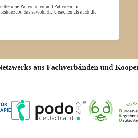
otherapie Patientinnen und Patienten mit
gskonzept, das sowohl die Ursachen als auch die
n Netzwerks aus Fachverbänden und Koope