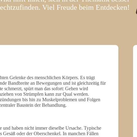
rechtzufinden. Viel Freude beim Entdecken!
chten Gelenke des menschlichen Körpers. Es trägt
nde Bandbreite an Bewegungen und ist gleichzeitig für
te schmerzt, spürt man das sofort: Gehen wird
nziehen von Strümpfen kann zur Qual werden.
ntzündungen bis hin zu Muskelproblemen und Folgen
 zentraler Baustein der Behandlung.
le und haben nicht immer dieselbe Ursache. Typische
das Gesäß oder der Oberschenkel. In manchen Fällen