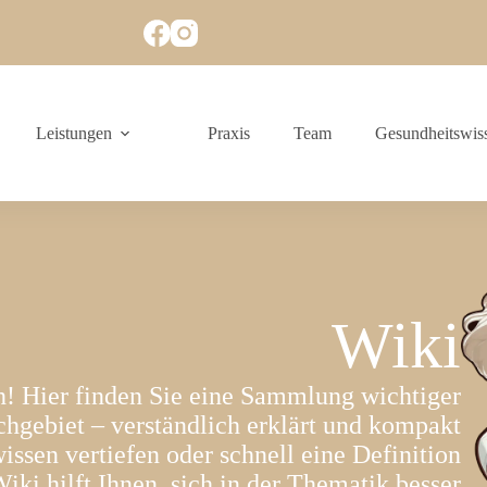
Leistungen
Praxis
Team
Gesundheitswis
Wiki
 Hier finden Sie eine Sammlung wichtiger
chgebiet – verständlich erklärt und kompakt
sen vertiefen oder schnell eine Definition
iki hilft Ihnen, sich in der Thematik besser