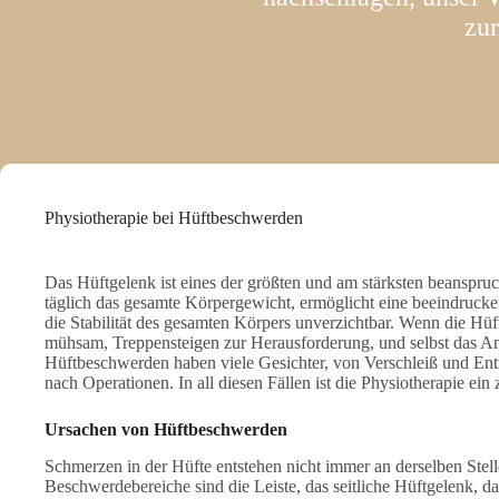
zu
Physiotherapie bei Hüftbeschwerden
Das Hüftgelenk ist eines der größten und am stärksten beanspru
täglich das gesamte Körpergewicht, ermöglicht eine beeindrucke
die Stabilität des gesamten Körpers unverzichtbar. Wenn die Hüf
mühsam, Treppensteigen zur Herausforderung, und selbst das A
Hüftbeschwerden haben viele Gesichter, von Verschleiß und E
nach Operationen. In all diesen Fällen ist die Physiotherapie ein
Ursachen von Hüftbeschwerden
Schmerzen in der Hüfte entstehen nicht immer an derselben Stel
Beschwerdebereiche sind die Leiste, das seitliche Hüftgelenk, 