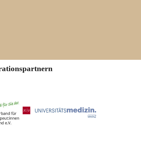
rationspartnern