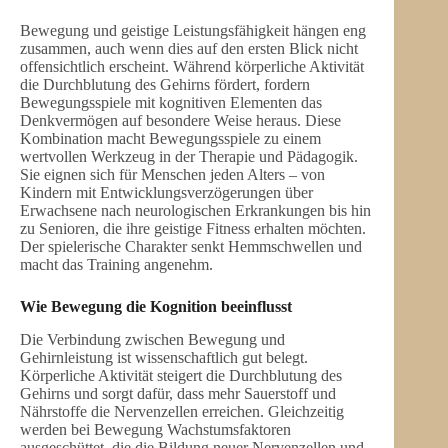
Bewegung und geistige Leistungsfähigkeit hängen eng
zusammen, auch wenn dies auf den ersten Blick nicht
offensichtlich erscheint. Während körperliche Aktivität
die Durchblutung des Gehirns fördert, fordern
Bewegungsspiele mit kognitiven Elementen das
Denkvermögen auf besondere Weise heraus. Diese
Kombination macht Bewegungsspiele zu einem
wertvollen Werkzeug in der Therapie und Pädagogik.
Sie eignen sich für Menschen jeden Alters – von
Kindern mit Entwicklungsverzögerungen über
Erwachsene nach neurologischen Erkrankungen bis hin
zu Senioren, die ihre geistige Fitness erhalten möchten.
Der spielerische Charakter senkt Hemmschwellen und
macht das Training angenehm.
Wie Bewegung die Kognition beeinflusst
Die Verbindung zwischen Bewegung und
Gehirnleistung ist wissenschaftlich gut belegt.
Körperliche Aktivität steigert die Durchblutung des
Gehirns und sorgt dafür, dass mehr Sauerstoff und
Nährstoffe die Nervenzellen erreichen. Gleichzeitig
werden bei Bewegung Wachstumsfaktoren
ausgeschüttet, die die Bildung neuer Nervenzellen und