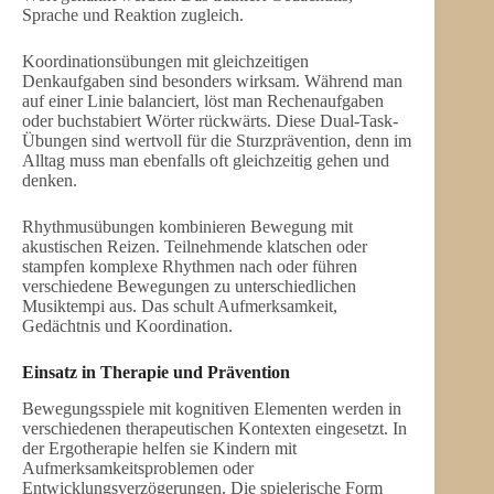
Sprache und Reaktion zugleich.
Koordinationsübungen mit gleichzeitigen
Denkaufgaben sind besonders wirksam. Während man
auf einer Linie balanciert, löst man Rechenaufgaben
oder buchstabiert Wörter rückwärts. Diese Dual-Task-
Übungen sind wertvoll für die Sturzprävention, denn im
Alltag muss man ebenfalls oft gleichzeitig gehen und
denken.
Rhythmusübungen kombinieren Bewegung mit
akustischen Reizen. Teilnehmende klatschen oder
stampfen komplexe Rhythmen nach oder führen
verschiedene Bewegungen zu unterschiedlichen
Musiktempi aus. Das schult Aufmerksamkeit,
Gedächtnis und Koordination.
Einsatz in Therapie und Prävention
Bewegungsspiele mit kognitiven Elementen werden in
verschiedenen therapeutischen Kontexten eingesetzt. In
der Ergotherapie helfen sie Kindern mit
Aufmerksamkeitsproblemen oder
Entwicklungsverzögerungen. Die spielerische Form