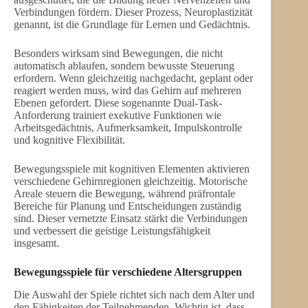
Verbindungen fördern. Dieser Prozess, Neuroplastizität
genannt, ist die Grundlage für Lernen und Gedächtnis.
Besonders wirksam sind Bewegungen, die nicht
automatisch ablaufen, sondern bewusste Steuerung
erfordern. Wenn gleichzeitig nachgedacht, geplant oder
reagiert werden muss, wird das Gehirn auf mehreren
Ebenen gefordert. Diese sogenannte Dual-Task-
Anforderung trainiert exekutive Funktionen wie
Arbeitsgedächtnis, Aufmerksamkeit, Impulskontrolle
und kognitive Flexibilität.
Bewegungsspiele mit kognitiven Elementen aktivieren
verschiedene Gehirnregionen gleichzeitig. Motorische
Areale steuern die Bewegung, während präfrontale
Bereiche für Planung und Entscheidungen zuständig
sind. Dieser vernetzte Einsatz stärkt die Verbindungen
und verbessert die geistige Leistungsfähigkeit
insgesamt.
Bewegungsspiele für verschiedene Altersgruppen
Die Auswahl der Spiele richtet sich nach dem Alter und
den Fähigkeiten der Teilnehmenden. Wichtig ist, dass