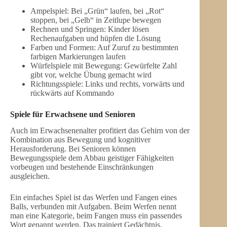
Ampelspiel: Bei „Grün“ laufen, bei „Rot“
stoppen, bei „Gelb“ in Zeitlupe bewegen
Rechnen und Springen: Kinder lösen
Rechenaufgaben und hüpfen die Lösung
Farben und Formen: Auf Zuruf zu bestimmten
farbigen Markierungen laufen
Würfelspiele mit Bewegung: Gewürfelte Zahl
gibt vor, welche Übung gemacht wird
Richtungsspiele: Links und rechts, vorwärts und
rückwärts auf Kommando
Spiele für Erwachsene und Senioren
Auch im Erwachsenenalter profitiert das Gehirn von der
Kombination aus Bewegung und kognitiver
Herausforderung. Bei Senioren können
Bewegungsspiele dem Abbau geistiger Fähigkeiten
vorbeugen und bestehende Einschränkungen
ausgleichen.
Ein einfaches Spiel ist das Werfen und Fangen eines
Balls, verbunden mit Aufgaben. Beim Werfen nennt
man eine Kategorie, beim Fangen muss ein passendes
Wort genannt werden. Das trainiert Gedächtnis,