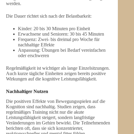
werden.
Die Dauer richtet sich nach der Belastbarkeit:
Kinder: 20 bis 30 Minuten pro Einheit
Erwachsene und Senioren: 30 bis 45 Minuten
Frequenz: Zwei- bis dreimal pro Woche für
nachhaltige Effekte
Anpassung: Übungen bei Bedarf vereinfachen
oder erschweren
Regelmäßigkeit ist wichtiger als lange Einzelsitzungen.
Auch kurze tägliche Einheiten zeigen bereits positive
Wirkungen auf die kognitive Leistungsfähigkeit.
Nachhaltiger Nutzen
Die positiven Effekte von Bewegungsspielen auf die
Kognition sind nachhaltig. Studien zeigen, dass
regelmäßiges Training nicht nur die akute
Leistungsfähigkeit steigert, sondern langfristige
Veränderungen im Gehirn bewirkt. Die Teilnehmenden
berichten oft, dass sie sich konzentrierter,
reaktionsschneller und mental fitter fühlen.