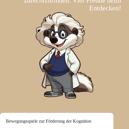
zurechtzufinden. Viel Freude beim
Entdecken!
Bewegungsspiele zur Förderung der Kognition