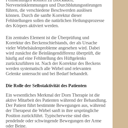
Nerveneinklemmungen und Durchblutungsstörungen
führen, die verschiedene Beschwerden auslösen
können. Durch die sanfte Korrektur dieser
Fehlstellungen sollen die natürlichen Heilungsprozesse
des Körpers aktiviert werden.
Ein zentrales Element ist die Überprüfung und
Korrektur des Beckenschiefstands, der als Ursache
vieler Wirbelsäulenprobleme angesehen wird. Dabei
wird zunächst die Beinlängendifferenz überprüft, die
häufig auf eine Fehlstellung des Hüftgelenks
zurückzuführen ist. Nach der Korrektur des Beckens
werden systematisch alle Wirbel und relevanten
Gelenke untersucht und bei Bedarf behandelt.
Die Rolle der Selbstaktivität des Patienten
Ein wesentliches Merkmal der Dorn Therapie ist die
aktive Mitarbeit des Patienten während der Behandlung.
Der Patient führt bestimmte Bewegungen aus, während
der Therapeut die Wirbel sanft in ihre ursprüngliche
Position zurückführt. Typischerweise sind dies
pendelnde oder schwingende Bewegungen der Arme
oder Beine.