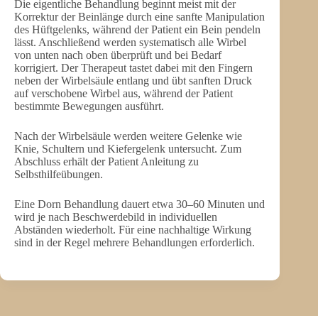
Die eigentliche Behandlung beginnt meist mit der
Korrektur der Beinlänge durch eine sanfte Manipulation
des Hüftgelenks, während der Patient ein Bein pendeln
lässt. Anschließend werden systematisch alle Wirbel
von unten nach oben überprüft und bei Bedarf
korrigiert. Der Therapeut tastet dabei mit den Fingern
neben der Wirbelsäule entlang und übt sanften Druck
auf verschobene Wirbel aus, während der Patient
bestimmte Bewegungen ausführt.
Nach der Wirbelsäule werden weitere Gelenke wie
Knie, Schultern und Kiefergelenk untersucht. Zum
Abschluss erhält der Patient Anleitung zu
Selbsthilfeübungen.
Eine Dorn Behandlung dauert etwa 30–60 Minuten und
wird je nach Beschwerdebild in individuellen
Abständen wiederholt. Für eine nachhaltige Wirkung
sind in der Regel mehrere Behandlungen erforderlich.