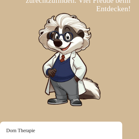
zurechtzufinden. Viel Freude beim
Entdecken!
Dorn Therapie