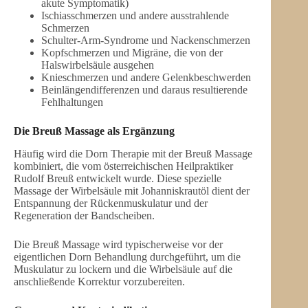
akute Symptomatik)
Ischiasschmerzen und andere ausstrahlende
Schmerzen
Schulter-Arm-Syndrome und Nackenschmerzen
Kopfschmerzen und Migräne, die von der
Halswirbelsäule ausgehen
Knieschmerzen und andere Gelenkbeschwerden
Beinlängendifferenzen und daraus resultierende
Fehlhaltungen
Die Breuß Massage als Ergänzung
Häufig wird die Dorn Therapie mit der Breuß Massage
kombiniert, die vom österreichischen Heilpraktiker
Rudolf Breuß entwickelt wurde. Diese spezielle
Massage der Wirbelsäule mit Johanniskrautöl dient der
Entspannung der Rückenmuskulatur und der
Regeneration der Bandscheiben.
Die Breuß Massage wird typischerweise vor der
eigentlichen Dorn Behandlung durchgeführt, um die
Muskulatur zu lockern und die Wirbelsäule auf die
anschließende Korrektur vorzubereiten.