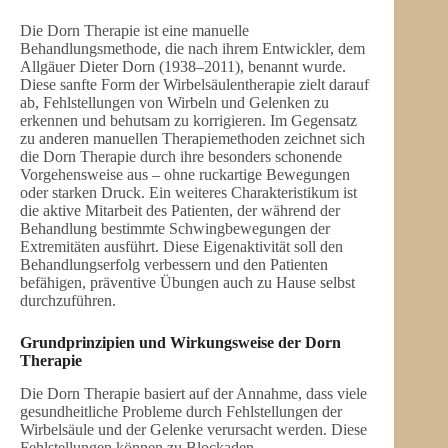
Die Dorn Therapie ist eine manuelle
Behandlungsmethode, die nach ihrem Entwickler, dem
Allgäuer Dieter Dorn (1938–2011), benannt wurde.
Diese sanfte Form der Wirbelsäulentherapie zielt darauf
ab, Fehlstellungen von Wirbeln und Gelenken zu
erkennen und behutsam zu korrigieren. Im Gegensatz
zu anderen manuellen Therapiemethoden zeichnet sich
die Dorn Therapie durch ihre besonders schonende
Vorgehensweise aus – ohne ruckartige Bewegungen
oder starken Druck. Ein weiteres Charakteristikum ist
die aktive Mitarbeit des Patienten, der während der
Behandlung bestimmte Schwingbewegungen der
Extremitäten ausführt. Diese Eigenaktivität soll den
Behandlungserfolg verbessern und den Patienten
befähigen, präventive Übungen auch zu Hause selbst
durchzuführen.
Grundprinzipien und Wirkungsweise der Dorn
Therapie
Die Dorn Therapie basiert auf der Annahme, dass viele
gesundheitliche Probleme durch Fehlstellungen der
Wirbelsäule und der Gelenke verursacht werden. Diese
Fehlstellungen können zu Blockaden,