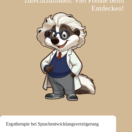
zurechtzufinden. Viel Freude beim
Entdecken!
Ergotherapie bei Sprachentwicklungsverzögerung