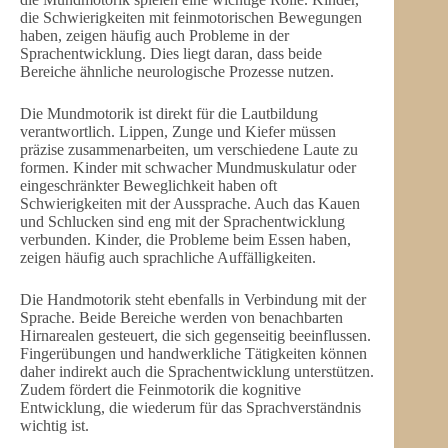
die Schwierigkeiten mit feinmotorischen Bewegungen
haben, zeigen häufig auch Probleme in der
Sprachentwicklung. Dies liegt daran, dass beide
Bereiche ähnliche neurologische Prozesse nutzen.
Die Mundmotorik ist direkt für die Lautbildung
verantwortlich. Lippen, Zunge und Kiefer müssen
präzise zusammenarbeiten, um verschiedene Laute zu
formen. Kinder mit schwacher Mundmuskulatur oder
eingeschränkter Beweglichkeit haben oft
Schwierigkeiten mit der Aussprache. Auch das Kauen
und Schlucken sind eng mit der Sprachentwicklung
verbunden. Kinder, die Probleme beim Essen haben,
zeigen häufig auch sprachliche Auffälligkeiten.
Die Handmotorik steht ebenfalls in Verbindung mit der
Sprache. Beide Bereiche werden von benachbarten
Hirnarealen gesteuert, die sich gegenseitig beeinflussen.
Fingerübungen und handwerkliche Tätigkeiten können
daher indirekt auch die Sprachentwicklung unterstützen.
Zudem fördert die Feinmotorik die kognitive
Entwicklung, die wiederum für das Sprachverständnis
wichtig ist.