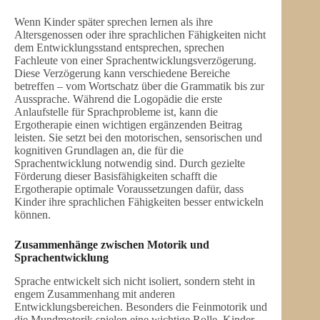
Wenn Kinder später sprechen lernen als ihre
Altersgenossen oder ihre sprachlichen Fähigkeiten nicht
dem Entwicklungsstand entsprechen, sprechen
Fachleute von einer Sprachentwicklungsverzögerung.
Diese Verzögerung kann verschiedene Bereiche
betreffen – vom Wortschatz über die Grammatik bis zur
Aussprache. Während die Logopädie die erste
Anlaufstelle für Sprachprobleme ist, kann die
Ergotherapie einen wichtigen ergänzenden Beitrag
leisten. Sie setzt bei den motorischen, sensorischen und
kognitiven Grundlagen an, die für die
Sprachentwicklung notwendig sind. Durch gezielte
Förderung dieser Basisfähigkeiten schafft die
Ergotherapie optimale Voraussetzungen dafür, dass
Kinder ihre sprachlichen Fähigkeiten besser entwickeln
können.
Zusammenhänge zwischen Motorik und
Sprachentwicklung
Sprache entwickelt sich nicht isoliert, sondern steht in
engem Zusammenhang mit anderen
Entwicklungsbereichen. Besonders die Feinmotorik und
die Mundmotorik spielen eine wichtige Rolle. Kinder,