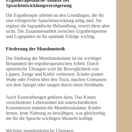
Ergotherapeutische Ansätze bei
Sprachentwicklungsverzögerung
Die Ergotherapie arbeitet an den Grundlagen, die für
eine erfolgreiche Sprachentwicklung nötig sind. Sie
ergänzt die logopädische Behandlung, ersetzt diese aber
nicht. Die Zusammenarbeit zwischen Ergotherapeuten
und Logopäden ist für optimale Erfolge wichtig.
Förderung der Mundmotorik
Die Stärkung der Mundmuskulatur ist ein wichtiger
Bestandteil der ergotherapeutischen Arbeit. Durch
spielerische Übungen wird die Beweglichkeit von
Lippen, Zunge und Kiefer verbessert. Kinder pusten
Watte oder Federn über den Tisch, machen Grimassen
vor dem Spiegel oder saugen durch einen Strohhalm.
Auch Essensübungen gehören dazu. Das Kauen
verschiedener Lebensmittel mit unterschiedlichen
Konsistenzen trainiert die Mundmuskulatur. Kinder
lernen, feste Nahrung zu bewältigen, was gleichzeitig
die für die Sprache wichtigen Muskeln kräftigt.
Wichtige mundmotorische Übungen: