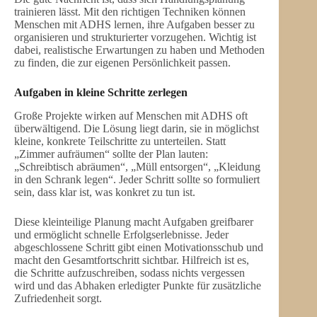
trainieren lässt. Mit den richtigen Techniken können
Menschen mit ADHS lernen, ihre Aufgaben besser zu
organisieren und strukturierter vorzugehen. Wichtig ist
dabei, realistische Erwartungen zu haben und Methoden
zu finden, die zur eigenen Persönlichkeit passen.
Aufgaben in kleine Schritte zerlegen
Große Projekte wirken auf Menschen mit ADHS oft
überwältigend. Die Lösung liegt darin, sie in möglichst
kleine, konkrete Teilschritte zu unterteilen. Statt
„Zimmer aufräumen“ sollte der Plan lauten:
„Schreibtisch abräumen“, „Müll entsorgen“, „Kleidung
in den Schrank legen“. Jeder Schritt sollte so formuliert
sein, dass klar ist, was konkret zu tun ist.
Diese kleinteilige Planung macht Aufgaben greifbarer
und ermöglicht schnelle Erfolgserlebnisse. Jeder
abgeschlossene Schritt gibt einen Motivationsschub und
macht den Gesamtfortschritt sichtbar. Hilfreich ist es,
die Schritte aufzuschreiben, sodass nichts vergessen
wird und das Abhaken erledigter Punkte für zusätzliche
Zufriedenheit sorgt.