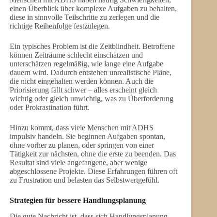
einen Überblick über komplexe Aufgaben zu behalten,
diese in sinnvolle Teilschritte zu zerlegen und die
richtige Reihenfolge festzulegen.
Ein typisches Problem ist die Zeitblindheit. Betroffene
können Zeiträume schlecht einschätzen und
unterschätzen regelmäßig, wie lange eine Aufgabe
dauern wird. Dadurch entstehen unrealistische Pläne,
die nicht eingehalten werden können. Auch die
Priorisierung fällt schwer – alles erscheint gleich
wichtig oder gleich unwichtig, was zu Überforderung
oder Prokrastination führt.
Hinzu kommt, dass viele Menschen mit ADHS
impulsiv handeln. Sie beginnen Aufgaben spontan,
ohne vorher zu planen, oder springen von einer
Tätigkeit zur nächsten, ohne die erste zu beenden. Das
Resultat sind viele angefangene, aber wenige
abgeschlossene Projekte. Diese Erfahrungen führen oft
zu Frustration und belasten das Selbstwertgefühl.
Strategien für bessere Handlungsplanung
Die gute Nachricht ist, dass sich Handlungsplanung