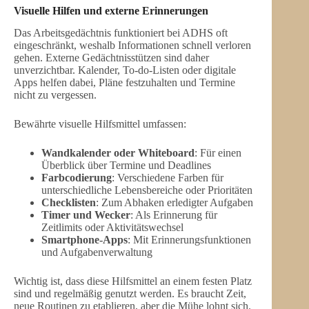
Visuelle Hilfen und externe Erinnerungen
Das Arbeitsgedächtnis funktioniert bei ADHS oft
eingeschränkt, weshalb Informationen schnell verloren
gehen. Externe Gedächtnisstützen sind daher
unverzichtbar. Kalender, To-do-Listen oder digitale
Apps helfen dabei, Pläne festzuhalten und Termine
nicht zu vergessen.
Bewährte visuelle Hilfsmittel umfassen:
Wandkalender oder Whiteboard
: Für einen
Überblick über Termine und Deadlines
Farbcodierung
: Verschiedene Farben für
unterschiedliche Lebensbereiche oder Prioritäten
Checklisten
: Zum Abhaken erledigter Aufgaben
Timer und Wecker
: Als Erinnerung für
Zeitlimits oder Aktivitätswechsel
Smartphone-Apps
: Mit Erinnerungsfunktionen
und Aufgabenverwaltung
Wichtig ist, dass diese Hilfsmittel an einem festen Platz
sind und regelmäßig genutzt werden. Es braucht Zeit,
neue Routinen zu etablieren, aber die Mühe lohnt sich.