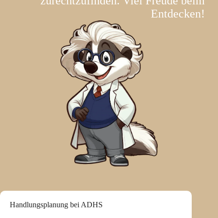
zurechtzufinden. Viel Freude beim
Entdecken!
Handlungsplanung bei ADHS