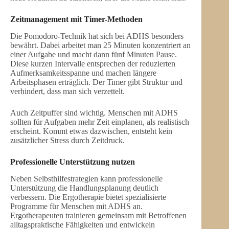
Zeitmanagement mit Timer-Methoden
Die Pomodoro-Technik hat sich bei ADHS besonders
bewährt. Dabei arbeitet man 25 Minuten konzentriert an
einer Aufgabe und macht dann fünf Minuten Pause.
Diese kurzen Intervalle entsprechen der reduzierten
Aufmerksamkeitsspanne und machen längere
Arbeitsphasen erträglich. Der Timer gibt Struktur und
verhindert, dass man sich verzettelt.
Auch Zeitpuffer sind wichtig. Menschen mit ADHS
sollten für Aufgaben mehr Zeit einplanen, als realistisch
erscheint. Kommt etwas dazwischen, entsteht kein
zusätzlicher Stress durch Zeitdruck.
Professionelle Unterstützung nutzen
Neben Selbsthilfestrategien kann professionelle
Unterstützung die Handlungsplanung deutlich
verbessern. Die Ergotherapie bietet spezialisierte
Programme für Menschen mit ADHS an.
Ergotherapeuten trainieren gemeinsam mit Betroffenen
alltagspraktische Fähigkeiten und entwickeln