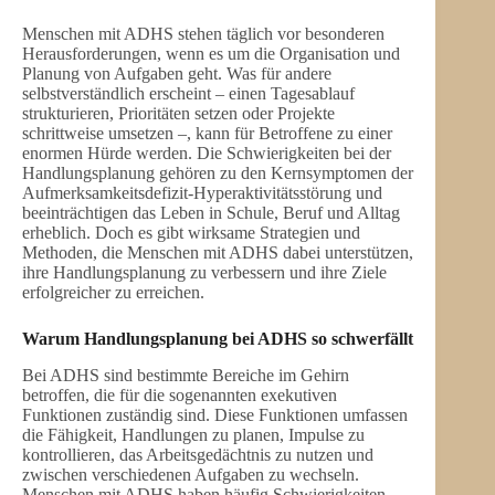
Menschen mit ADHS stehen täglich vor besonderen
Herausforderungen, wenn es um die Organisation und
Planung von Aufgaben geht. Was für andere
selbstverständlich erscheint – einen Tagesablauf
strukturieren, Prioritäten setzen oder Projekte
schrittweise umsetzen –, kann für Betroffene zu einer
enormen Hürde werden. Die Schwierigkeiten bei der
Handlungsplanung gehören zu den Kernsymptomen der
Aufmerksamkeitsdefizit-Hyperaktivitätsstörung und
beeinträchtigen das Leben in Schule, Beruf und Alltag
erheblich. Doch es gibt wirksame Strategien und
Methoden, die Menschen mit ADHS dabei unterstützen,
ihre Handlungsplanung zu verbessern und ihre Ziele
erfolgreicher zu erreichen.
Warum Handlungsplanung bei ADHS so schwerfällt
Bei ADHS sind bestimmte Bereiche im Gehirn
betroffen, die für die sogenannten exekutiven
Funktionen zuständig sind. Diese Funktionen umfassen
die Fähigkeit, Handlungen zu planen, Impulse zu
kontrollieren, das Arbeitsgedächtnis zu nutzen und
zwischen verschiedenen Aufgaben zu wechseln.
Menschen mit ADHS haben häufig Schwierigkeiten,