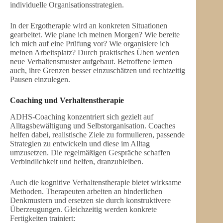
individuelle Organisationsstrategien.
In der Ergotherapie wird an konkreten Situationen
gearbeitet. Wie plane ich meinen Morgen? Wie bereite
ich mich auf eine Prüfung vor? Wie organisiere ich
meinen Arbeitsplatz? Durch praktisches Üben werden
neue Verhaltensmuster aufgebaut. Betroffene lernen
auch, ihre Grenzen besser einzuschätzen und rechtzeitig
Pausen einzulegen.
Coaching und Verhaltenstherapie
ADHS-Coaching konzentriert sich gezielt auf
Alltagsbewältigung und Selbstorganisation. Coaches
helfen dabei, realistische Ziele zu formulieren, passende
Strategien zu entwickeln und diese im Alltag
umzusetzen. Die regelmäßigen Gespräche schaffen
Verbindlichkeit und helfen, dranzubleiben.
Auch die kognitive Verhaltenstherapie bietet wirksame
Methoden. Therapeuten arbeiten an hinderlichen
Denkmustern und ersetzen sie durch konstruktivere
Überzeugungen. Gleichzeitig werden konkrete
Fertigkeiten trainiert: