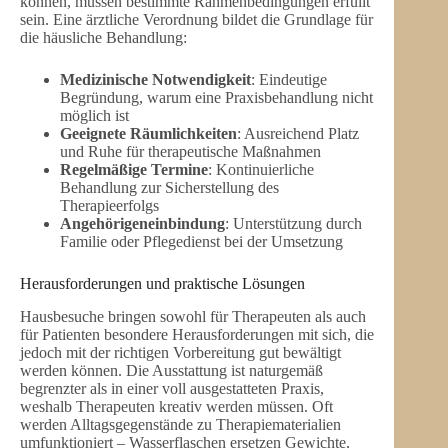
können, müssen bestimmte Rahmenbedingungen erfüllt
sein. Eine ärztliche Verordnung bildet die Grundlage für
die häusliche Behandlung:
Medizinische Notwendigkeit
: Eindeutige
Begründung, warum eine Praxisbehandlung nicht
möglich ist
Geeignete Räumlichkeiten
: Ausreichend Platz
und Ruhe für therapeutische Maßnahmen
Regelmäßige Termine
: Kontinuierliche
Behandlung zur Sicherstellung des
Therapieerfolgs
Angehörigeneinbindung
: Unterstützung durch
Familie oder Pflegedienst bei der Umsetzung
Herausforderungen und praktische Lösungen
Hausbesuche bringen sowohl für Therapeuten als auch
für Patienten besondere Herausforderungen mit sich, die
jedoch mit der richtigen Vorbereitung gut bewältigt
werden können. Die Ausstattung ist naturgemäß
begrenzter als in einer voll ausgestatteten Praxis,
weshalb Therapeuten kreativ werden müssen. Oft
werden Alltagsgegenstände zu Therapiematerialien
umfunktioniert – Wasserflaschen ersetzen Gewichte,