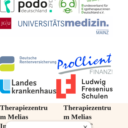
Therapiezentru
Therapiezentru
m Melias
m Melias
Im Ärztehaus
im ZIMT
×