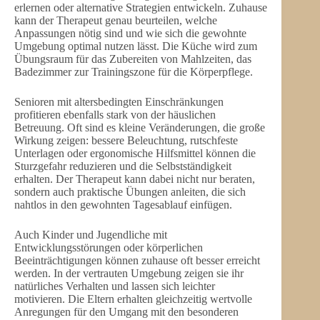
erlernen oder alternative Strategien entwickeln. Zuhause
kann der Therapeut genau beurteilen, welche
Anpassungen nötig sind und wie sich die gewohnte
Umgebung optimal nutzen lässt. Die Küche wird zum
Übungsraum für das Zubereiten von Mahlzeiten, das
Badezimmer zur Trainingszone für die Körperpflege.
Senioren mit altersbedingten Einschränkungen
profitieren ebenfalls stark von der häuslichen
Betreuung. Oft sind es kleine Veränderungen, die große
Wirkung zeigen: bessere Beleuchtung, rutschfeste
Unterlagen oder ergonomische Hilfsmittel können die
Sturzgefahr reduzieren und die Selbstständigkeit
erhalten. Der Therapeut kann dabei nicht nur beraten,
sondern auch praktische Übungen anleiten, die sich
nahtlos in den gewohnten Tagesablauf einfügen.
Auch Kinder und Jugendliche mit
Entwicklungsstörungen oder körperlichen
Beeinträchtigungen können zuhause oft besser erreicht
werden. In der vertrauten Umgebung zeigen sie ihr
natürliches Verhalten und lassen sich leichter
motivieren. Die Eltern erhalten gleichzeitig wertvolle
Anregungen für den Umgang mit den besonderen