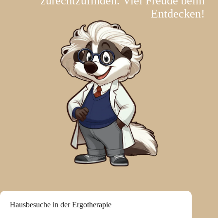
zurechtzufinden. Viel Freude beim
Entdecken!
Hausbesuche in der Ergotherapie