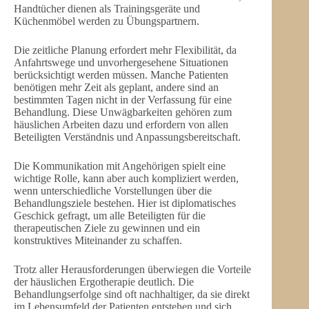
Handtücher dienen als Trainingsgeräte und
Küchenmöbel werden zu Übungspartnern.
Die zeitliche Planung erfordert mehr Flexibilität, da
Anfahrtswege und unvorhergesehene Situationen
berücksichtigt werden müssen. Manche Patienten
benötigen mehr Zeit als geplant, andere sind an
bestimmten Tagen nicht in der Verfassung für eine
Behandlung. Diese Unwägbarkeiten gehören zum
häuslichen Arbeiten dazu und erfordern von allen
Beteiligten Verständnis und Anpassungsbereitschaft.
Die Kommunikation mit Angehörigen spielt eine
wichtige Rolle, kann aber auch kompliziert werden,
wenn unterschiedliche Vorstellungen über die
Behandlungsziele bestehen. Hier ist diplomatisches
Geschick gefragt, um alle Beteiligten für die
therapeutischen Ziele zu gewinnen und ein
konstruktives Miteinander zu schaffen.
Trotz aller Herausforderungen überwiegen die Vorteile
der häuslichen Ergotherapie deutlich. Die
Behandlungserfolge sind oft nachhaltiger, da sie direkt
im Lebensumfeld der Patienten entstehen und sich