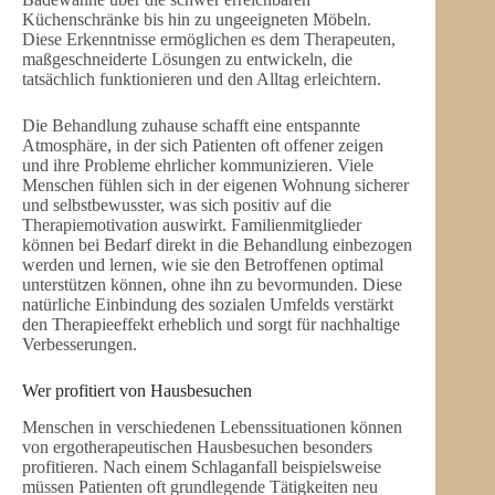
Küchenschränke bis hin zu ungeeigneten Möbeln.
Diese Erkenntnisse ermöglichen es dem Therapeuten,
maßgeschneiderte Lösungen zu entwickeln, die
tatsächlich funktionieren und den Alltag erleichtern.
Die Behandlung zuhause schafft eine entspannte
Atmosphäre, in der sich Patienten oft offener zeigen
und ihre Probleme ehrlicher kommunizieren. Viele
Menschen fühlen sich in der eigenen Wohnung sicherer
und selbstbewusster, was sich positiv auf die
Therapiemotivation auswirkt. Familienmitglieder
können bei Bedarf direkt in die Behandlung einbezogen
werden und lernen, wie sie den Betroffenen optimal
unterstützen können, ohne ihn zu bevormunden. Diese
natürliche Einbindung des sozialen Umfelds verstärkt
den Therapieeffekt erheblich und sorgt für nachhaltige
Verbesserungen.
Wer profitiert von Hausbesuchen
Menschen in verschiedenen Lebenssituationen können
von ergotherapeutischen Hausbesuchen besonders
profitieren. Nach einem Schlaganfall beispielsweise
müssen Patienten oft grundlegende Tätigkeiten neu