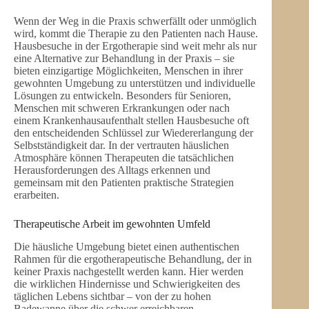
Wenn der Weg in die Praxis schwerfällt oder unmöglich
wird, kommt die Therapie zu den Patienten nach Hause.
Hausbesuche in der Ergotherapie sind weit mehr als nur
eine Alternative zur Behandlung in der Praxis – sie
bieten einzigartige Möglichkeiten, Menschen in ihrer
gewohnten Umgebung zu unterstützen und individuelle
Lösungen zu entwickeln. Besonders für Senioren,
Menschen mit schweren Erkrankungen oder nach
einem Krankenhausaufenthalt stellen Hausbesuche oft
den entscheidenden Schlüssel zur Wiedererlangung der
Selbstständigkeit dar. In der vertrauten häuslichen
Atmosphäre können Therapeuten die tatsächlichen
Herausforderungen des Alltags erkennen und
gemeinsam mit den Patienten praktische Strategien
erarbeiten.
Therapeutische Arbeit im gewohnten Umfeld
Die häusliche Umgebung bietet einen authentischen
Rahmen für die ergotherapeutische Behandlung, der in
keiner Praxis nachgestellt werden kann. Hier werden
die wirklichen Hindernisse und Schwierigkeiten des
täglichen Lebens sichtbar – von der zu hohen
Badewanne über die schwer erreichbaren