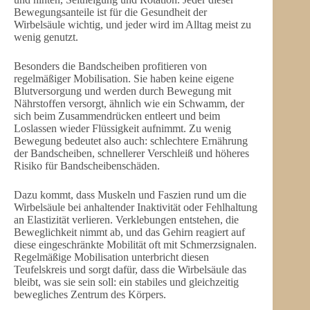
Bewegungsanteile ist für die Gesundheit der
Wirbelsäule wichtig, und jeder wird im Alltag meist zu
wenig genutzt.
Besonders die Bandscheiben profitieren von
regelmäßiger Mobilisation. Sie haben keine eigene
Blutversorgung und werden durch Bewegung mit
Nährstoffen versorgt, ähnlich wie ein Schwamm, der
sich beim Zusammendrücken entleert und beim
Loslassen wieder Flüssigkeit aufnimmt. Zu wenig
Bewegung bedeutet also auch: schlechtere Ernährung
der Bandscheiben, schnellerer Verschleiß und höheres
Risiko für Bandscheibenschäden.
Dazu kommt, dass Muskeln und Faszien rund um die
Wirbelsäule bei anhaltender Inaktivität oder Fehlhaltung
an Elastizität verlieren. Verklebungen entstehen, die
Beweglichkeit nimmt ab, und das Gehirn reagiert auf
diese eingeschränkte Mobilität oft mit Schmerzsignalen.
Regelmäßige Mobilisation unterbricht diesen
Teufelskreis und sorgt dafür, dass die Wirbelsäule das
bleibt, was sie sein soll: ein stabiles und gleichzeitig
bewegliches Zentrum des Körpers.