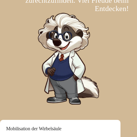
zurechtzufinden. Viel Freude beim
Entdecken!
Mobilisation der Wirbelsäule