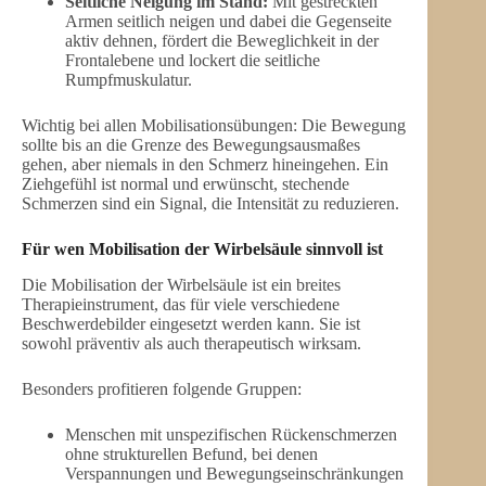
Seitliche Neigung im Stand:
Mit gestreckten
Armen seitlich neigen und dabei die Gegenseite
aktiv dehnen, fördert die Beweglichkeit in der
Frontalebene und lockert die seitliche
Rumpfmuskulatur.
Wichtig bei allen Mobilisationsübungen: Die Bewegung
sollte bis an die Grenze des Bewegungsausmaßes
gehen, aber niemals in den Schmerz hineingehen. Ein
Ziehgefühl ist normal und erwünscht, stechende
Schmerzen sind ein Signal, die Intensität zu reduzieren.
Für wen Mobilisation der Wirbelsäule sinnvoll ist
Die Mobilisation der Wirbelsäule ist ein breites
Therapieinstrument, das für viele verschiedene
Beschwerdebilder eingesetzt werden kann. Sie ist
sowohl präventiv als auch therapeutisch wirksam.
Besonders profitieren folgende Gruppen:
Menschen mit unspezifischen Rückenschmerzen
ohne strukturellen Befund, bei denen
Verspannungen und Bewegungseinschränkungen