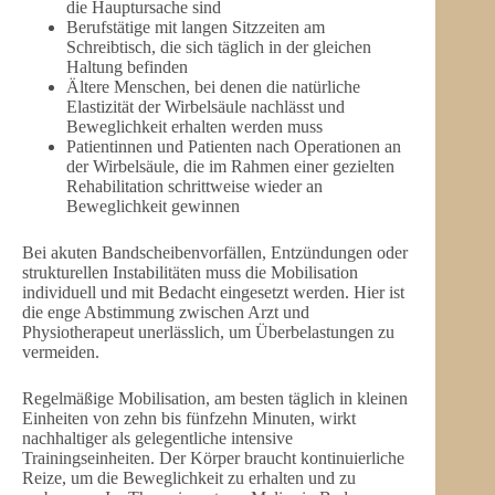
die Hauptursache sind
Berufstätige mit langen Sitzzeiten am
Schreibtisch, die sich täglich in der gleichen
Haltung befinden
Ältere Menschen, bei denen die natürliche
Elastizität der Wirbelsäule nachlässt und
Beweglichkeit erhalten werden muss
Patientinnen und Patienten nach Operationen an
der Wirbelsäule, die im Rahmen einer gezielten
Rehabilitation schrittweise wieder an
Beweglichkeit gewinnen
Bei akuten Bandscheibenvorfällen, Entzündungen oder
strukturellen Instabilitäten muss die Mobilisation
individuell und mit Bedacht eingesetzt werden. Hier ist
die enge Abstimmung zwischen Arzt und
Physiotherapeut unerlässlich, um Überbelastungen zu
vermeiden.
Regelmäßige Mobilisation, am besten täglich in kleinen
Einheiten von zehn bis fünfzehn Minuten, wirkt
nachhaltiger als gelegentliche intensive
Trainingseinheiten. Der Körper braucht kontinuierliche
Reize, um die Beweglichkeit zu erhalten und zu