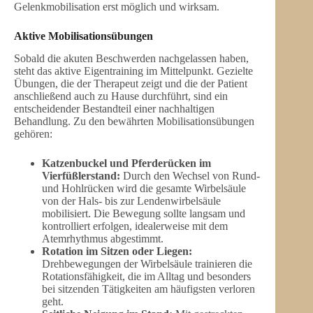
Gelenkmobilisation erst möglich und wirksam.
Aktive Mobilisationsübungen
Sobald die akuten Beschwerden nachgelassen haben,
steht das aktive Eigentraining im Mittelpunkt. Gezielte
Übungen, die der Therapeut zeigt und die der Patient
anschließend auch zu Hause durchführt, sind ein
entscheidender Bestandteil einer nachhaltigen
Behandlung. Zu den bewährten Mobilisationsübungen
gehören:
Katzenbuckel und Pferderücken im
Vierfüßlerstand:
Durch den Wechsel von Rund-
und Hohlrücken wird die gesamte Wirbelsäule
von der Hals- bis zur Lendenwirbelsäule
mobilisiert. Die Bewegung sollte langsam und
kontrolliert erfolgen, idealerweise mit dem
Atemrhythmus abgestimmt.
Rotation im Sitzen oder Liegen:
Drehbewegungen der Wirbelsäule trainieren die
Rotationsfähigkeit, die im Alltag und besonders
bei sitzenden Tätigkeiten am häufigsten verloren
geht.