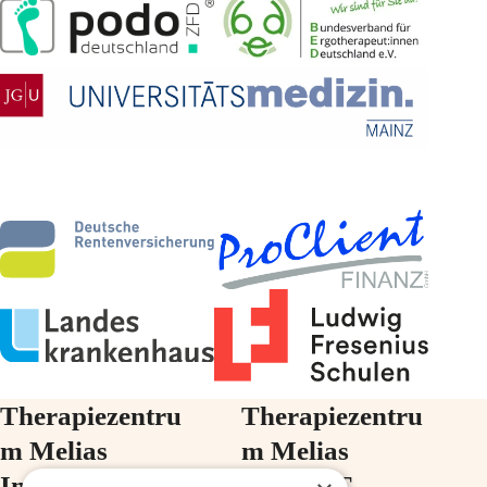
Therapiezentru
Therapiezentru
m Melias
m Melias
Im Ärztehaus
im ZIMT