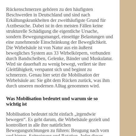
Rückenschmerzen gehören zu den häufigsten
Beschwerden in Deutschland und sind nach
Erkältungskrankheiten der zweithäufigste Grund für
Arztbesuche. Dabei ist in den meisten Fällen keine
strukturelle Schädigung die eigentliche Ursache,
sondern Bewegungsmangel, einseitige Belastungen und
eine zunehmende Einschränkung der Beweglichkeit.
Die Wirbelsäule ist von Natur aus ein äußerst
bewegliches System aus 33 Wirbelkörpern, verbunden
durch Bandscheiben, Gelenke, Bänder und Muskulatur.
Wird sie dauerhaft zu wenig bewegt, verliert sie ihre
Gleitfähigkeit, verspannt sich und beginnt zu
schmerzen. Genau hier setzt die Mobilisation der
Wirbelsäule an: Sie gibt dem Rücken zurück, was ihm
durch unseren modernen Alltag genommen wird.
Was Mobilisation bedeutet und warum sie so
wichtig ist
Mobilisation bedeutet nicht einfach „irgendwie
bewegen“. Es geht darum, die Wirbelsäule gezielt und
kontrolliert in alle ihre natürlichen
Bewegungsrichtungen zu führen: Beugung nach vorn
und hinten, Seitneigung und Rotation. Jeder dieser