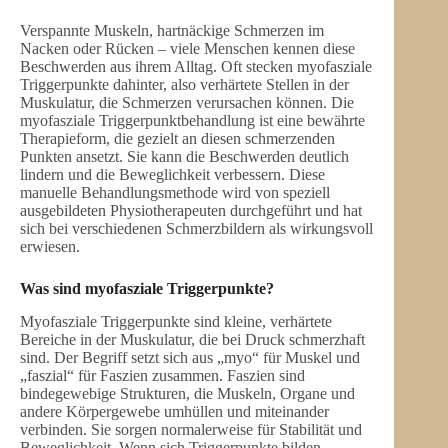
Verspannte Muskeln, hartnäckige Schmerzen im
Nacken oder Rücken – viele Menschen kennen diese
Beschwerden aus ihrem Alltag. Oft stecken myofasziale
Triggerpunkte dahinter, also verhärtete Stellen in der
Muskulatur, die Schmerzen verursachen können. Die
myofasziale Triggerpunktbehandlung ist eine bewährte
Therapieform, die gezielt an diesen schmerzenden
Punkten ansetzt. Sie kann die Beschwerden deutlich
lindern und die Beweglichkeit verbessern. Diese
manuelle Behandlungsmethode wird von speziell
ausgebildeten Physiotherapeuten durchgeführt und hat
sich bei verschiedenen Schmerzbildern als wirkungsvoll
erwiesen.
Was sind myofasziale Triggerpunkte?
Myofasziale Triggerpunkte sind kleine, verhärtete
Bereiche in der Muskulatur, die bei Druck schmerzhaft
sind. Der Begriff setzt sich aus „myo“ für Muskel und
„faszial“ für Faszien zusammen. Faszien sind
bindegewebige Strukturen, die Muskeln, Organe und
andere Körpergewebe umhüllen und miteinander
verbinden. Sie sorgen normalerweise für Stabilität und
Beweglichkeit. Wenn sich Triggerpunkte bilden,