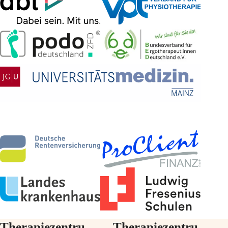
Therapiezentru
Therapiezentru