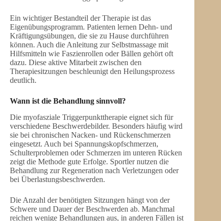
Ein wichtiger Bestandteil der Therapie ist das
Eigenübungsprogramm. Patienten lernen Dehn- und
Kräftigungsübungen, die sie zu Hause durchführen
können. Auch die Anleitung zur Selbstmassage mit
Hilfsmitteln wie Faszienrollen oder Bällen gehört oft
dazu. Diese aktive Mitarbeit zwischen den
Therapiesitzungen beschleunigt den Heilungsprozess
deutlich.
Wann ist die Behandlung sinnvoll?
Die myofasziale Triggerpunkttherapie eignet sich für
verschiedene Beschwerdebilder. Besonders häufig wird
sie bei chronischen Nacken- und Rückenschmerzen
eingesetzt. Auch bei Spannungskopfschmerzen,
Schulterproblemen oder Schmerzen im unteren Rücken
zeigt die Methode gute Erfolge. Sportler nutzen die
Behandlung zur Regeneration nach Verletzungen oder
bei Überlastungsbeschwerden.
Die Anzahl der benötigten Sitzungen hängt von der
Schwere und Dauer der Beschwerden ab. Manchmal
reichen wenige Behandlungen aus, in anderen Fällen ist