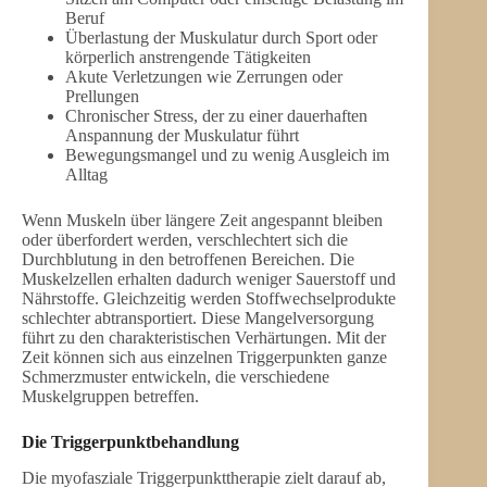
Beruf
Überlastung der Muskulatur durch Sport oder
körperlich anstrengende Tätigkeiten
Akute Verletzungen wie Zerrungen oder
Prellungen
Chronischer Stress, der zu einer dauerhaften
Anspannung der Muskulatur führt
Bewegungsmangel und zu wenig Ausgleich im
Alltag
Wenn Muskeln über längere Zeit angespannt bleiben
oder überfordert werden, verschlechtert sich die
Durchblutung in den betroffenen Bereichen. Die
Muskelzellen erhalten dadurch weniger Sauerstoff und
Nährstoffe. Gleichzeitig werden Stoffwechselprodukte
schlechter abtransportiert. Diese Mangelversorgung
führt zu den charakteristischen Verhärtungen. Mit der
Zeit können sich aus einzelnen Triggerpunkten ganze
Schmerzmuster entwickeln, die verschiedene
Muskelgruppen betreffen.
Die Triggerpunktbehandlung
Die myofasziale Triggerpunkttherapie zielt darauf ab,