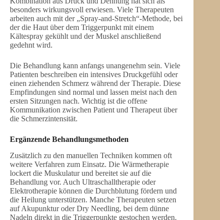
Kombination aus Druck und Dehnung hat sich als
besonders wirkungsvoll erwiesen. Viele Therapeuten
arbeiten auch mit der „Spray-and-Stretch“-Methode, bei
der die Haut über dem Triggerpunkt mit einem
Kältespray gekühlt und der Muskel anschließend
gedehnt wird.
Die Behandlung kann anfangs unangenehm sein. Viele
Patienten beschreiben ein intensives Druckgefühl oder
einen ziehenden Schmerz während der Therapie. Diese
Empfindungen sind normal und lassen meist nach den
ersten Sitzungen nach. Wichtig ist die offene
Kommunikation zwischen Patient und Therapeut über
die Schmerzintensität.
Ergänzende Behandlungsmethoden
Zusätzlich zu den manuellen Techniken kommen oft
weitere Verfahren zum Einsatz. Die Wärmetherapie
lockert die Muskulatur und bereitet sie auf die
Behandlung vor. Auch Ultraschalltherapie oder
Elektrotherapie können die Durchblutung fördern und
die Heilung unterstützen. Manche Therapeuten setzen
auf Akupunktur oder Dry Needling, bei dem dünne
Nadeln direkt in die Triggerpunkte gestochen werden.