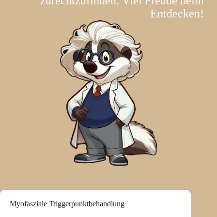
zurechtzufinden. Viel Freude beim
Entdecken!
Myofasziale Triggerpunktbehandlung