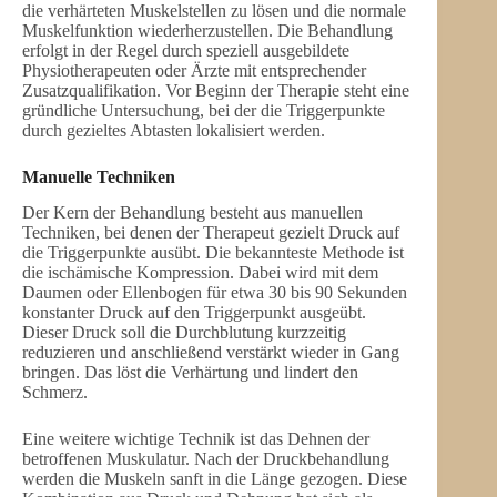
die verhärteten Muskelstellen zu lösen und die normale
Muskelfunktion wiederherzustellen. Die Behandlung
erfolgt in der Regel durch speziell ausgebildete
Physiotherapeuten oder Ärzte mit entsprechender
Zusatzqualifikation. Vor Beginn der Therapie steht eine
gründliche Untersuchung, bei der die Triggerpunkte
durch gezieltes Abtasten lokalisiert werden.
Manuelle Techniken
Der Kern der Behandlung besteht aus manuellen
Techniken, bei denen der Therapeut gezielt Druck auf
die Triggerpunkte ausübt. Die bekannteste Methode ist
die ischämische Kompression. Dabei wird mit dem
Daumen oder Ellenbogen für etwa 30 bis 90 Sekunden
konstanter Druck auf den Triggerpunkt ausgeübt.
Dieser Druck soll die Durchblutung kurzzeitig
reduzieren und anschließend verstärkt wieder in Gang
bringen. Das löst die Verhärtung und lindert den
Schmerz.
Eine weitere wichtige Technik ist das Dehnen der
betroffenen Muskulatur. Nach der Druckbehandlung
werden die Muskeln sanft in die Länge gezogen. Diese