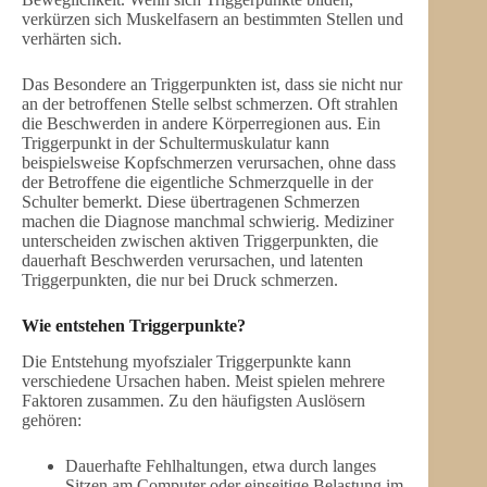
verkürzen sich Muskelfasern an bestimmten Stellen und
verhärten sich.
Das Besondere an Triggerpunkten ist, dass sie nicht nur
an der betroffenen Stelle selbst schmerzen. Oft strahlen
die Beschwerden in andere Körperregionen aus. Ein
Triggerpunkt in der Schultermuskulatur kann
beispielsweise Kopfschmerzen verursachen, ohne dass
der Betroffene die eigentliche Schmerzquelle in der
Schulter bemerkt. Diese übertragenen Schmerzen
machen die Diagnose manchmal schwierig. Mediziner
unterscheiden zwischen aktiven Triggerpunkten, die
dauerhaft Beschwerden verursachen, und latenten
Triggerpunkten, die nur bei Druck schmerzen.
Wie entstehen Triggerpunkte?
Die Entstehung myofszialer Triggerpunkte kann
verschiedene Ursachen haben. Meist spielen mehrere
Faktoren zusammen. Zu den häufigsten Auslösern
gehören:
Dauerhafte Fehlhaltungen, etwa durch langes
Sitzen am Computer oder einseitige Belastung im