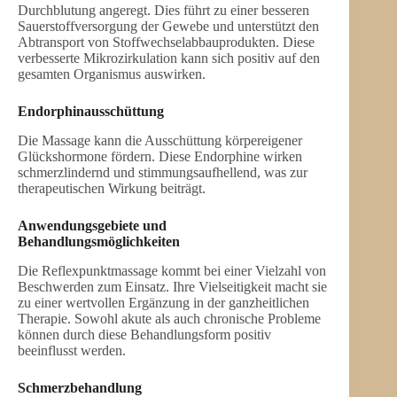
Durchblutung angeregt. Dies führt zu einer besseren
Sauerstoffversorgung der Gewebe und unterstützt den
Abtransport von Stoffwechselabbauprodukten. Diese
verbesserte Mikrozirkulation kann sich positiv auf den
gesamten Organismus auswirken.
Endorphinausschüttung
Die Massage kann die Ausschüttung körpereigener
Glückshormone fördern. Diese Endorphine wirken
schmerzlindernd und stimmungsaufhellend, was zur
therapeutischen Wirkung beiträgt.
Anwendungsgebiete und
Behandlungsmöglichkeiten
Die Reflexpunktmassage kommt bei einer Vielzahl von
Beschwerden zum Einsatz. Ihre Vielseitigkeit macht sie
zu einer wertvollen Ergänzung in der ganzheitlichen
Therapie. Sowohl akute als auch chronische Probleme
können durch diese Behandlungsform positiv
beeinflusst werden.
Schmerzbehandlung