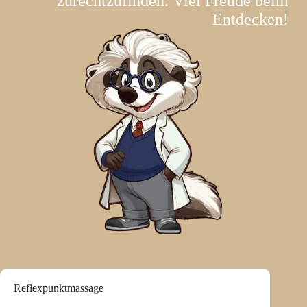
zurechtzufinden. Viel Freude beim
Entdecken!
Reflexpunktmassage