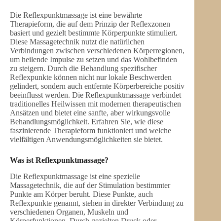
Die Reflexpunktmassage ist eine bewährte
Therapieform, die auf dem Prinzip der Reflexzonen
basiert und gezielt bestimmte Körperpunkte stimuliert.
Diese Massagetechnik nutzt die natürlichen
Verbindungen zwischen verschiedenen Körperregionen,
um heilende Impulse zu setzen und das Wohlbefinden
zu steigern. Durch die Behandlung spezifischer
Reflexpunkte können nicht nur lokale Beschwerden
gelindert, sondern auch entfernte Körperbereiche positiv
beeinflusst werden. Die Reflexpunktmassage verbindet
traditionelles Heilwissen mit modernen therapeutischen
Ansätzen und bietet eine sanfte, aber wirkungsvolle
Behandlungsmöglichkeit. Erfahren Sie, wie diese
faszinierende Therapieform funktioniert und welche
vielfältigen Anwendungsmöglichkeiten sie bietet.
Was ist Reflexpunktmassage?
Die Reflexpunktmassage ist eine spezielle
Massagetechnik, die auf der Stimulation bestimmter
Punkte am Körper beruht. Diese Punkte, auch
Reflexpunkte genannt, stehen in direkter Verbindung zu
verschiedenen Organen, Muskeln und
Körperfunktionen. Durch gezielten Druck oder