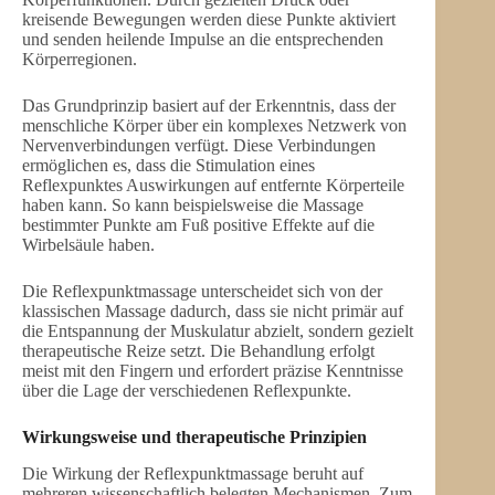
kreisende Bewegungen werden diese Punkte aktiviert
und senden heilende Impulse an die entsprechenden
Körperregionen.
Das Grundprinzip basiert auf der Erkenntnis, dass der
menschliche Körper über ein komplexes Netzwerk von
Nervenverbindungen verfügt. Diese Verbindungen
ermöglichen es, dass die Stimulation eines
Reflexpunktes Auswirkungen auf entfernte Körperteile
haben kann. So kann beispielsweise die Massage
bestimmter Punkte am Fuß positive Effekte auf die
Wirbelsäule haben.
Die Reflexpunktmassage unterscheidet sich von der
klassischen Massage dadurch, dass sie nicht primär auf
die Entspannung der Muskulatur abzielt, sondern gezielt
therapeutische Reize setzt. Die Behandlung erfolgt
meist mit den Fingern und erfordert präzise Kenntnisse
über die Lage der verschiedenen Reflexpunkte.
Wirkungsweise und therapeutische Prinzipien
Die Wirkung der Reflexpunktmassage beruht auf
mehreren wissenschaftlich belegten Mechanismen. Zum