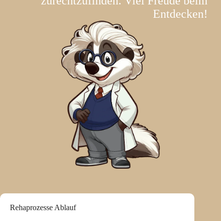
zurechtzufinden. Viel Freude beim
Entdecken!
Rehaprozesse Ablauf