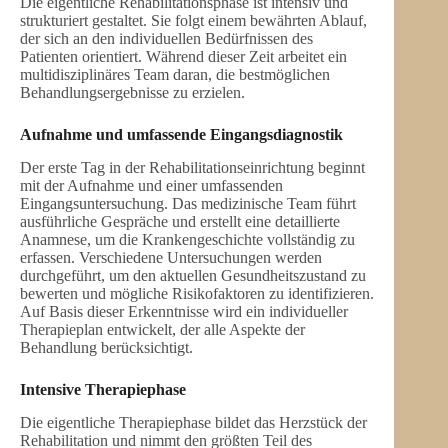
Die eigentliche Rehabilitationsphase ist intensiv und
strukturiert gestaltet. Sie folgt einem bewährten Ablauf,
der sich an den individuellen Bedürfnissen des
Patienten orientiert. Während dieser Zeit arbeitet ein
multidisziplinäres Team daran, die bestmöglichen
Behandlungsergebnisse zu erzielen.
Aufnahme und umfassende Eingangsdiagnostik
Der erste Tag in der Rehabilitationseinrichtung beginnt
mit der Aufnahme und einer umfassenden
Eingangsuntersuchung. Das medizinische Team führt
ausführliche Gespräche und erstellt eine detaillierte
Anamnese, um die Krankengeschichte vollständig zu
erfassen. Verschiedene Untersuchungen werden
durchgeführt, um den aktuellen Gesundheitszustand zu
bewerten und mögliche Risikofaktoren zu identifizieren.
Auf Basis dieser Erkenntnisse wird ein individueller
Therapieplan entwickelt, der alle Aspekte der
Behandlung berücksichtigt.
Intensive
Therapiephase
Die eigentliche Therapiephase bildet das Herzstück der
Rehabilitation und nimmt den größten Teil des