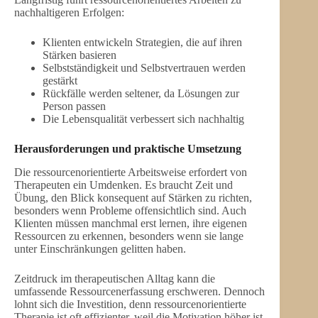
nachhaltigeren Erfolgen:
Klienten entwickeln Strategien, die auf ihren
Stärken basieren
Selbstständigkeit und Selbstvertrauen werden
gestärkt
Rückfälle werden seltener, da Lösungen zur
Person passen
Die Lebensqualität verbessert sich nachhaltig
Herausforderungen und praktische Umsetzung
Die ressourcenorientierte Arbeitsweise erfordert von
Therapeuten ein Umdenken. Es braucht Zeit und
Übung, den Blick konsequent auf Stärken zu richten,
besonders wenn Probleme offensichtlich sind. Auch
Klienten müssen manchmal erst lernen, ihre eigenen
Ressourcen zu erkennen, besonders wenn sie lange
unter Einschränkungen gelitten haben.
Zeitdruck im therapeutischen Alltag kann die
umfassende Ressourcenerfassung erschweren. Dennoch
lohnt sich die Investition, denn ressourcenorientierte
Therapie ist oft effizienter, weil die Motivation höher ist