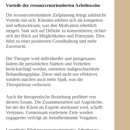
Vorteile der ressourcenorientierten Arbeitsweise
Die ressourcenorientierte Zielplanung bringt zahlreiche
Vorteile mit sich. Klienten erleben sich als kompetent
und selbstwirksam, was ihre Motivation erheblich
steigert. Statt sich auf Defizite zu konzentrieren, richtet
sich der Blick auf Möglichkeiten und Potenziale. Dies
führt zu einer positiveren Grundhaltung und mehr
Zuversicht.
Die Therapie wird individueller und passgenauer.
Indem die persönlichen Stärken und Vorlieben
berücksichtigt werden, entstehen maßgeschneiderte
Behandlungspläne. Diese sind nicht nur effektiver,
sondern machen auch mehr Spaß, was die
Therapietreue verbessert.
Auch die therapeutische Beziehung profitiert von
diesem Ansatz. Die Zusammenarbeit auf Augenhöhe,
bei der der Klient als Experte anerkannt wird, schafft
Vertrauen. Gemeinsam erarbeitete Ziele werden
engagierter verfolgt als fremdbestimmte Vorgaben.
Langfristig führt ressourcenorientiertes Arbeiten zu