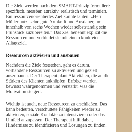
Die Ziele werden nach dem SMART-Prinzip formuliert:
spezifisch, messbar, attraktiv, realistisch und terminiert.
Ein ressourcenorientiertes Ziel könnte lauten: „Herr
Müller nutzt seine gute Armkraft und Ausdauer, um
innerhalb von sechs Wochen wieder selbstständig sein
Frühstück zuzubereiten.“ Das Ziel benennt explizit die
Ressourcen und verbindet sie mit einem konkreten
Alltagsziel.
Ressourcen aktivieren und ausbauen
Nachdem die Ziele feststehen, geht es darum,
vorhandene Ressourcen zu aktivieren und gezielt
auszubauen. Der Therapeut plant Aktivitäten, die an die
Stärken des Klienten anknüpfen. Erfolge werden
bewusst wahrgenommen und verstärkt, was die
Motivation steigert.
Wichtig ist auch, neue Ressourcen zu erschließen. Das
kann bedeuten, verschüttete Fähigkeiten wieder zu
aktivieren, soziale Kontakte zu intensivieren oder das
Umfeld anzupassen. Der Therapeut hilft dabei,
Hindernisse zu identifizieren und Lösungen zu finden.