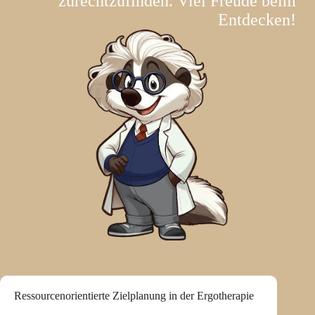
zurechtzufinden. Viel Freude beim
Entdecken!
Ressourcenorientierte Zielplanung in der Ergotherapie