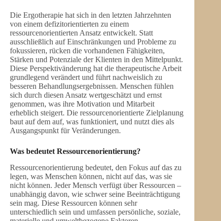
Die Ergotherapie hat sich in den letzten Jahrzehnten
von einem defizitorientierten zu einem
ressourcenorientierten Ansatz entwickelt. Statt
ausschließlich auf Einschränkungen und Probleme zu
fokussieren, rücken die vorhandenen Fähigkeiten,
Stärken und Potenziale der Klienten in den Mittelpunkt.
Diese Perspektivänderung hat die therapeutische Arbeit
grundlegend verändert und führt nachweislich zu
besseren Behandlungsergebnissen. Menschen fühlen
sich durch diesen Ansatz wertgeschätzt und ernst
genommen, was ihre Motivation und Mitarbeit
erheblich steigert. Die ressourcenorientierte Zielplanung
baut auf dem auf, was funktioniert, und nutzt dies als
Ausgangspunkt für Veränderungen.
Was bedeutet Ressourcenorientierung?
Ressourcenorientierung bedeutet, den Fokus auf das zu
legen, was Menschen können, nicht auf das, was sie
nicht können. Jeder Mensch verfügt über Ressourcen –
unabhängig davon, wie schwer seine Beeinträchtigung
sein mag. Diese Ressourcen können sehr
unterschiedlich sein und umfassen persönliche, soziale,
materielle und umweltbezogene Faktoren.