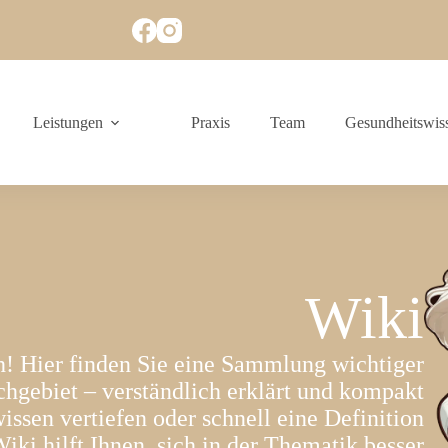
Leistungen
Praxis
Team
Gesundheitswis
Wiki
 Hier finden Sie eine Sammlung wichtiger
chgebiet – verständlich erklärt und kompakt
sen vertiefen oder schnell eine Definition
iki hilft Ihnen, sich in der Thematik besser