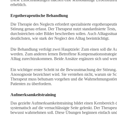
erheblich.
Ergotherapeutische Behandlung
Die Therapie des Neglects erfordert spezialisierte ergotherapeu
Störung genau erfasst. Der Therapeut nutzt standardisierte Tests,
durchstreichen oder Bilder beschreiben sollen. Auch Alltagssitua
deutlichsten, wie stark der Neglect den Alltag beeinträchtigt.
Die Behandlung verfolgt zwei Hauptziele: Zum einen soll die Auf
werden. Zum anderen lernen Betroffene Kompensationsstrategie
Alltag zurechtzukommen. Beide Ansätze ergänzen sich und werde
Ein wichtiger erster Schritt ist die Bewusstmachung der Störung.
Anosognosie bezeichnet wird. Sie verstehen nicht, warum sie Sc
Therapeut muss behutsam vorgehen und die Wahrnehmungsstörung
Patienten zu überfordern.
Aufmerksamkeitstraining
Das gezielte Aufmerksamkeitstraining bildet einen Kernbereich
systematisch auf die vernachlässigte Seite gelenkt. Der Therapeut 
bewusst wahrnehmen soll. Diese Übungen beginnen einfach und