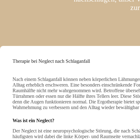
zu
Therapie bei Neglect nach Schlaganfall
Nach einem Schlaganfall können neben körperlichen Lähmungen
Alltag erheblich erschweren. Eine besonders einschränkende For
Raumhälfte nicht mehr wahrgenommen wird. Betroffene übersehe
Türrahmen oder essen nur die Hälfte ihres Tellers leer. Diese St
denn die Augen funktionieren normal. Die Ergotherapie bietet sp
Wahrnehmung zu verbessern und den Alltag wieder bewältigbar
Was ist ein Neglect?
Der Neglect ist eine neuropsychologische Störung, die nach Sch
häufigsten wird dabei die linke Körper- und Raumseite vernachl