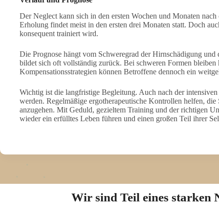
Der Neglect kann sich in den ersten Wochen und Monaten nach de
Erholung findet meist in den ersten drei Monaten statt. Doch au
konsequent trainiert wird.
Die Prognose hängt vom Schweregrad der Hirnschädigung und der
bildet sich oft vollständig zurück. Bei schweren Formen bleiben
Kompensationsstrategien können Betroffene dennoch ein weitgeh
Wichtig ist die langfristige Begleitung. Auch nach der intensive
werden. Regelmäßige ergotherapeutische Kontrollen helfen, die
anzugehen. Mit Geduld, gezieltem Training und der richtigen U
wieder ein erfülltes Leben führen und einen großen Teil ihrer S
Wir sind Teil eines starke