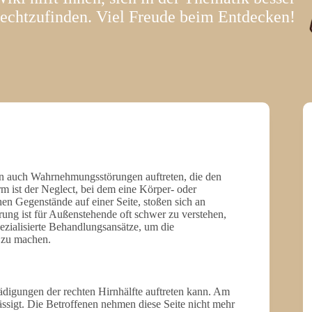
rechtzufinden. Viel Freude beim Entdecken!
 auch Wahrnehmungsstörungen auftreten, die den
m ist der Neglect, bei dem eine Körper- oder
n Gegenstände auf einer Seite, stoßen sich an
örung ist für Außenstehende oft schwer zu verstehen,
ezialisierte Behandlungsansätze, um die
 zu machen.
ädigungen der rechten Hirnhälfte auftreten kann. Am
ässigt. Die Betroffenen nehmen diese Seite nicht mehr