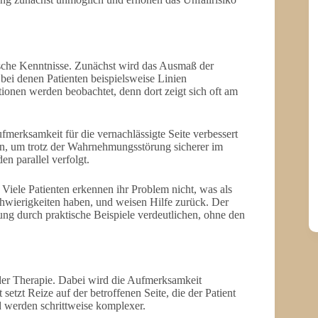
tische Kenntnisse. Zunächst wird das Ausmaß der
 bei denen Patienten beispielsweise Linien
tionen werden beobachtet, denn dort zeigt sich oft am
merksamkeit für die vernachlässigte Seite verbessert
n, um trotz der Wahrnehmungsstörung sicherer im
n parallel verfolgt.
 Viele Patienten erkennen ihr Problem nicht, was als
hwierigkeiten haben, und weisen Hilfe zurück. Der
 durch praktische Beispiele verdeutlichen, ohne den
 der Therapie. Dabei wird die Aufmerksamkeit
setzt Reize auf der betroffenen Seite, die der Patient
 werden schrittweise komplexer.