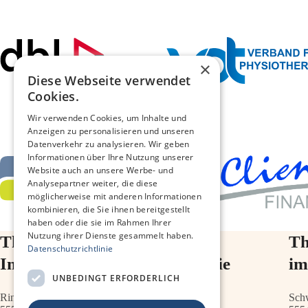
×
Diese Webseite verwendet
Cookies.
Wir verwenden Cookies, um Inhalte und
Anzeigen zu personalisieren und unseren
Datenverkehr zu analysieren. Wir geben
Informationen über Ihre Nutzung unserer
Website auch an unsere Werbe- und
Analysepartner weiter, die diese
möglicherweise mit anderen Informationen
kombinieren, die Sie ihnen bereitgestellt
haben oder die sie im Rahmen Ihrer
Nutzung ihrer Dienste gesammelt haben.
Therapiezentrum Melias
Th
Datenschutzrichtlinie
Im Ärztehaus vor der Diakonie
i
UNBEDINGT ERFORDERLICH
Ringstr.64a
Sch