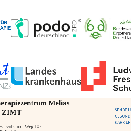
erapiezentrum Melias
SENDE U
m ZIMT
GESUND
KARRIER
wabenheimer Weg 107