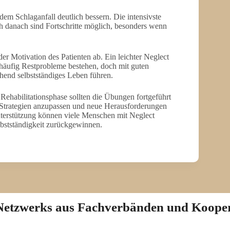
m Schlaganfall deutlich bessern. Die intensivste
ch danach sind Fortschritte möglich, besonders wenn
 Motivation des Patienten ab. Ein leichter Neglect
 häufig Restprobleme bestehen, doch mit guten
end selbstständiges Leben führen.
n Rehabilitationsphase sollten die Übungen fortgeführt
 Strategien anzupassen und neue Herausforderungen
nterstützung können viele Menschen mit Neglect
elbstständigkeit zurückgewinnen.
n Netzwerks aus Fachverbänden und Koope