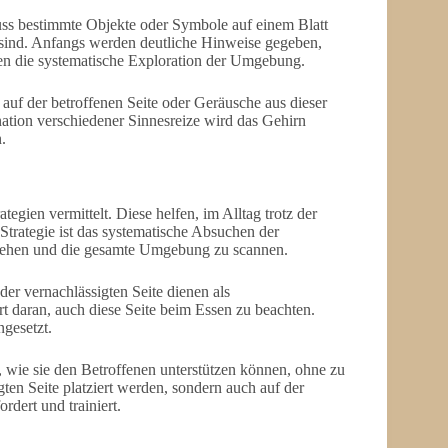
uss bestimmte Objekte oder Symbole auf einem Blatt
rt sind. Anfangs werden deutliche Hinweise gegeben,
en die systematische Exploration der Umgebung.
auf der betroffenen Seite oder Geräusche aus dieser
tion verschiedener Sinnesreize wird das Gehirn
.
gien vermittelt. Diese helfen, im Alltag trotz der
rategie ist das systematische Absuchen der
drehen und die gesamte Umgebung zu scannen.
er vernachlässigten Seite dienen als
ert daran, auch diese Seite beim Essen zu beachten.
ngesetzt.
 wie sie den Betroffenen unterstützen können, ohne zu
ten Seite platziert werden, sondern auch auf der
dert und trainiert.