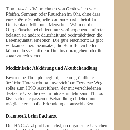
Tinnitus – das Wahrnehmen von Geräuschen wie
Pfeifen, Summen oder Rauschen im Ohr, ohne dass
eine äußere Schallquelle vorhanden ist – betrifft in
Deutschland Millionen Menschen. Während die
Ohrgeräusche bei einigen nur vorübergehend auftreten,
belasten sie andere dauerhaft und beeinträchtigen die
Lebensqualität erheblich. Die gute Nachricht: Es gibt
wirksame Therapieansätze, die Betroffenen helfen
können, besser mit dem Tinnitus umzugehen oder ihn
sogar zu reduzieren.
Medizinische Abklärung und Akutbehandlung
Bevor eine Therapie beginnt, ist eine gründliche
ärztliche Untersuchung unverzichtbar. Der erste Weg
sollte zum HNO-Arzt führen, der mit verschiedenen
Tests die Ursache des Tinnitus ermitteln kann. Nur so
lässt sich eine passende Behandlung einleiten und
mögliche ernsthafte Erkrankungen ausschließen.
Diagnostik beim Facharzt
Der HNO-Arzt prüft zunächst, ob organische Ursachen