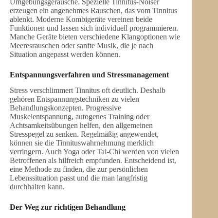
Umgebungsgeräusche. Spezielle Tinnitus-Noiser
erzeugen ein angenehmes Rauschen, das vom Tinnitus
ablenkt. Moderne Kombigeräte vereinen beide
Funktionen und lassen sich individuell programmieren.
Manche Geräte bieten verschiedene Klangoptionen wie
Meeresrauschen oder sanfte Musik, die je nach
Situation angepasst werden können.
Entspannungsverfahren und Stressmanagement
Stress verschlimmert Tinnitus oft deutlich. Deshalb
gehören Entspannungstechniken zu vielen
Behandlungskonzepten. Progressive
Muskelentspannung, autogenes Training oder
Achtsamkeitsübungen helfen, den allgemeinen
Stresspegel zu senken. Regelmäßig angewendet,
können sie die Tinnituswahrnehmung merklich
verringern. Auch Yoga oder Tai-Chi werden von vielen
Betroffenen als hilfreich empfunden. Entscheidend ist,
eine Methode zu finden, die zur persönlichen
Lebenssituation passt und die man langfristig
durchhalten kann.
Der Weg zur richtigen Behandlung