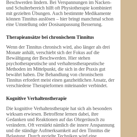
Beschwerden lindern. Bei Verspannungen im Nacken-
und Schulterbereich hilft oft Physiotherapie kombiniert
mit gezielten Übungen. Auch bestimmte Medikamente
können Tinnitus auslösen – hier bringt manchmal schon
eine Umstellung oder Dosisanpassung Besserung.
Therapieansätze bei chronischem Tinnitus
Wenn der Tinnitus chronisch wird, also länger als drei
Monate anhält, verschiebt sich der Fokus auf die
Bewältigung der Beschwerden. Hier stehen
psychotherapeutische und verhaltenstherapeutische
Methoden im Mittelpunkt, die sich in der Praxis gut
bewährt haben. Die Behandlung von chronischem
Tinnitus erfordert meist einen ganzheitlichen Ansatz, der
verschiedene Therapieformen miteinander verbindet.
Kognitive Verhaltenstherapie
Die kognitive Verhaltenstherapie hat sich als besonders
wirksam erwiesen. Betroffene lernen dabei, ihre
Gedanken und Reaktionen auf das Ohrgeräusch zu
verändern. Oft verstärkt nämlich die innere Anspannung
und die ständige Aufmerksamkeit auf den Tinnitus die
Belastung. Durch gezielte Techniken wird eine