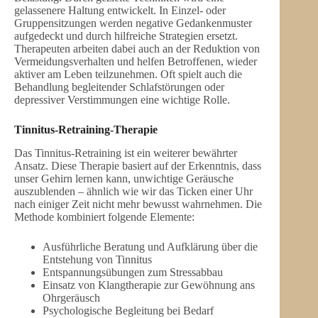
gelassenere Haltung entwickelt. In Einzel- oder
Gruppensitzungen werden negative Gedankenmuster
aufgedeckt und durch hilfreiche Strategien ersetzt.
Therapeuten arbeiten dabei auch an der Reduktion von
Vermeidungsverhalten und helfen Betroffenen, wieder
aktiver am Leben teilzunehmen. Oft spielt auch die
Behandlung begleitender Schlafstörungen oder
depressiver Verstimmungen eine wichtige Rolle.
Tinnitus-Retraining-Therapie
Das Tinnitus-Retraining ist ein weiterer bewährter
Ansatz. Diese Therapie basiert auf der Erkenntnis, dass
unser Gehirn lernen kann, unwichtige Geräusche
auszublenden – ähnlich wie wir das Ticken einer Uhr
nach einiger Zeit nicht mehr bewusst wahrnehmen. Die
Methode kombiniert folgende Elemente:
Ausführliche Beratung und Aufklärung über die
Entstehung von Tinnitus
Entspannungsübungen zum Stressabbau
Einsatz von Klangtherapie zur Gewöhnung ans
Ohrgeräusch
Psychologische Begleitung bei Bedarf