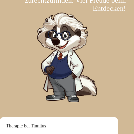
zurechtzufinden. Viel Freude beim
Entdecken!
Therapie bei Tinnitus