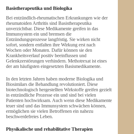
Basistherapeutika und Biologika
Bei entzündlich-rheumatischen Erkrankungen wie der
rheumatoiden Arthritis sind Basistherapeutika
unverzichtbar. Diese Medikamente greifen in das
Immunsystem ein und bremsen die
Entzündungsprozesse langfristig. Sie wirken nicht
sofort, sondern entfalten ihre Wirkung erst nach
Wochen oder Monaten. Dafür können sie den
Krankheitsverlauf positiv beeinflussen und
Gelenkzerstörungen verhindern. Methotrexat ist eines
der am häufigsten eingesetzten Basismedikamente.
In den letzten Jahren haben moderne Biologika und
Biosimilars die Behandlung revolutioniert. Diese
biotechnologisch hergestellten Wirkstoffe greifen gezielt
in entzündliche Prozesse ein und sind bei vielen
Patienten hochwirksam. Auch wenn diese Medikamente
teuer sind und das Immunsystem schwächen können,
ermöglichen sie vielen Betroffenen ein nahezu
beschwerdefreies Leben.
Physikalische und rehabilitative Therapien