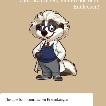
zurechtzufinden. Viel Freude beim
Entdecken!
Therapie bei rheumatischen Erkrankungen