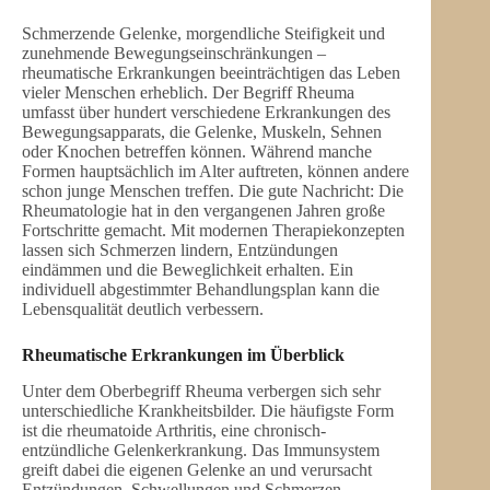
Schmerzende Gelenke, morgendliche Steifigkeit und
zunehmende Bewegungseinschränkungen –
rheumatische Erkrankungen beeinträchtigen das Leben
vieler Menschen erheblich. Der Begriff Rheuma
umfasst über hundert verschiedene Erkrankungen des
Bewegungsapparats, die Gelenke, Muskeln, Sehnen
oder Knochen betreffen können. Während manche
Formen hauptsächlich im Alter auftreten, können andere
schon junge Menschen treffen. Die gute Nachricht: Die
Rheumatologie hat in den vergangenen Jahren große
Fortschritte gemacht. Mit modernen Therapiekonzepten
lassen sich Schmerzen lindern, Entzündungen
eindämmen und die Beweglichkeit erhalten. Ein
individuell abgestimmter Behandlungsplan kann die
Lebensqualität deutlich verbessern.
Rheumatische Erkrankungen im Überblick
Unter dem Oberbegriff Rheuma verbergen sich sehr
unterschiedliche Krankheitsbilder. Die häufigste Form
ist die rheumatoide Arthritis, eine chronisch-
entzündliche Gelenkerkrankung. Das Immunsystem
greift dabei die eigenen Gelenke an und verursacht
Entzündungen, Schwellungen und Schmerzen.