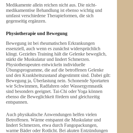
Medikamente allein reichen nicht aus. Die nicht-
medikamentöse Behandlung ist ebenso wichtig und
umfasst verschiedene Therapieformen, die sich
gegenseitig ergänzen.
Physiotherapie und Bewegung
Bewegung ist bei rheumatischen Erkrankungen
essenziell, auch wenn es zunächst widersprüchlich
klingt. Gezieltes Training hält die Gelenke beweglich,
stärkt die Muskulatur und lindert Schmerzen.
Physiotherapeuten entwickeln individuelle
Übungsprogramme, die auf die betroffenen Gelenke
und den Krankheitszustand abgestimmt sind. Dabei gilt:
Bewegung ja, Überlastung nein. Schonende Sportarten
wie Schwimmen, Radfahren oder Wassergymnastik
sind besonders geeignet. Tai-Chi oder Yoga können
ebenso die Beweglichkeit fördern und gleichzeitig
entspannen.
Auch physikalische Anwendungen helfen vielen
Betroffenen. Wärme entspannt die Muskulatur und
lindert Schmerzen, etwa durch Fangopackungen,
warme Bäder oder Rotlicht. Bei akuten Entzündungen