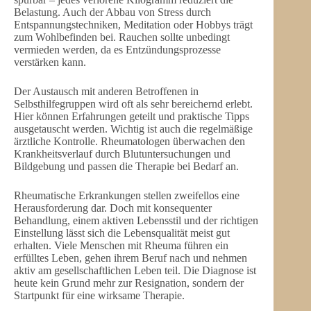
Belastung. Auch der Abbau von Stress durch
Entspannungstechniken, Meditation oder Hobbys trägt
zum Wohlbefinden bei. Rauchen sollte unbedingt
vermieden werden, da es Entzündungsprozesse
verstärken kann.
Der Austausch mit anderen Betroffenen in
Selbsthilfegruppen wird oft als sehr bereichernd erlebt.
Hier können Erfahrungen geteilt und praktische Tipps
ausgetauscht werden. Wichtig ist auch die regelmäßige
ärztliche Kontrolle. Rheumatologen überwachen den
Krankheitsverlauf durch Blutuntersuchungen und
Bildgebung und passen die Therapie bei Bedarf an.
Rheumatische Erkrankungen stellen zweifellos eine
Herausforderung dar. Doch mit konsequenter
Behandlung, einem aktiven Lebensstil und der richtigen
Einstellung lässt sich die Lebensqualität meist gut
erhalten. Viele Menschen mit Rheuma führen ein
erfülltes Leben, gehen ihrem Beruf nach und nehmen
aktiv am gesellschaftlichen Leben teil. Die Diagnose ist
heute kein Grund mehr zur Resignation, sondern der
Startpunkt für eine wirksame Therapie.