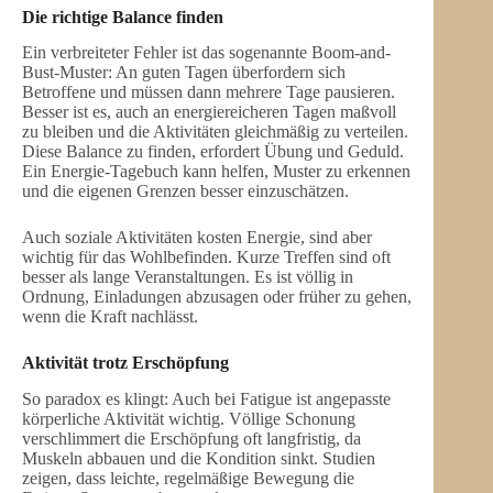
Die richtige Balance finden
Ein verbreiteter Fehler ist das sogenannte Boom-and-
Bust-Muster: An guten Tagen überfordern sich
Betroffene und müssen dann mehrere Tage pausieren.
Besser ist es, auch an energiereicheren Tagen maßvoll
zu bleiben und die Aktivitäten gleichmäßig zu verteilen.
Diese Balance zu finden, erfordert Übung und Geduld.
Ein Energie-Tagebuch kann helfen, Muster zu erkennen
und die eigenen Grenzen besser einzuschätzen.
Auch soziale Aktivitäten kosten Energie, sind aber
wichtig für das Wohlbefinden. Kurze Treffen sind oft
besser als lange Veranstaltungen. Es ist völlig in
Ordnung, Einladungen abzusagen oder früher zu gehen,
wenn die Kraft nachlässt.
Aktivität trotz Erschöpfung
So paradox es klingt: Auch bei Fatigue ist angepasste
körperliche Aktivität wichtig. Völlige Schonung
verschlimmert die Erschöpfung oft langfristig, da
Muskeln abbauen und die Kondition sinkt. Studien
zeigen, dass leichte, regelmäßige Bewegung die