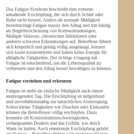
Das Fatigue-Syndrom beschreibt eine extreme,
anhaltende Erschöpfung, die sich durch Schlaf oder
Ruhe nicht bessert. Anders als normale Müdigkeit
beeinträchtigt Fatigue massiv den Alltag und tritt häufig
als Begleiterscheinung von Krebserkrankungen,
Multiple Sklerose, chronischen Infektionen oder
anderen schweren Erkrankungen auf. Betroffene fühlen
sich körperlich und geistig völlig ausgelaugt, können
sich kaum konzentrieren und haben keine Energie für
alltägliche Tätigkeiten. Der richtige Umgang mit
Fatigue ist entscheidend, um die Lebensqualität zu
verbessern und den Alltag besser bewältigen zu können.
Fatigue verstehen und erkennen
Fatigue ist mehr als einfache Müdigkeit nach einem
anstrengenden Tag. Die Erschöpfung ist tiefgreifend
und unverhältnismäßig zur tatsächlichen Anstrengung.
Schon kleine Tätigkeiten wie Duschen oder Einkaufen
können die Betroffenen völlig erschöpfen. Dazu
kommen oft Konzentrationsschwierigkeiten,
verlangsamtes Denken und das Gefühl, wie durch
Watte zu laufen. Auch emotionale Erschöpfung gehört
zur Fatigue – Betroffene fühlen sich niedergeschlagen