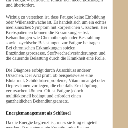
und überfordert.
Wichtig zu verstehen ist, dass Fatigue keine Einbildung
oder Willensschwäche ist. Es handelt sich um ein echtes
medizinisches Symptom mit körperlichen Ursachen. Bei
Krebspatienten können die Erkrankung selbst,
Behandlungen wie Chemotherapie oder Bestrahlung
sowie psychische Belastungen zur Fatigue beitragen.
Bei chronischen Erkrankungen spielen
Entzündungsprozesse, Stoffwechselveränderungen und
die dauernde Belastung durch die Krankheit eine Rolle.
Die Diagnose erfolgt durch Ausschluss anderer
Ursachen. Der Arzt prüft, ob beispielsweise eine
Blutarmut, Schilddrüsenprobleme, Vitaminmangel oder
Depressionen vorliegen, die ebenfalls Erschöpfung
verursachen können. Oft ist Fatigue jedoch
multifaktoriell bedingt und erfordert einen
ganzheitlichen Behandlungsansatz.
Energiemanagement als Schlüssel
Da die Energie begrenzt ist, muss sie klug eingeteilt
werden. Das sogenannte Energie- oder Pacing-