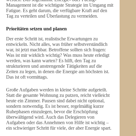
Management ist die wichtigste Strategie im Umgang mit
Fatigue. Es geht darum, die verfügbare Kraft auf den
Tag zu verteilen und Überlastung zu vermeiden.
Prioritäten setzen und planen
Der erste Schritt ist, realistische Erwartungen zu
entwickeln. Nicht alles, was früher selbstverständlich
war, ist jetzt machbar. Betroffene sollten sich fragen:
Was ist mir wirklich wichtig? Was muss heute erledigt
werden, was kann warten? Es hilft, den Tag zu
strukturieren und anstrengende Tätigkeiten auf die
Zeiten zu legen, in denen die Energie am höchsten ist.
Das ist oft vormittags.
Große Aufgaben werden in kleine Schritte aufgeteilt.
Statt die gesamte Wohnung zu putzen, reicht vielleicht
heute ein Zimmer. Pausen sind dabei nicht optional,
sondern notwendig. Es ist besser, regelmäßig kurze
Ruhephasen einzulegen, bevor die Erschöpfung
überwältigend wird. Auch das Delegieren von
Aufgaben oder das Annehmen von Hilfe ist wichtig –
ein schwieriger Schritt für viele, der aber Energie spart.