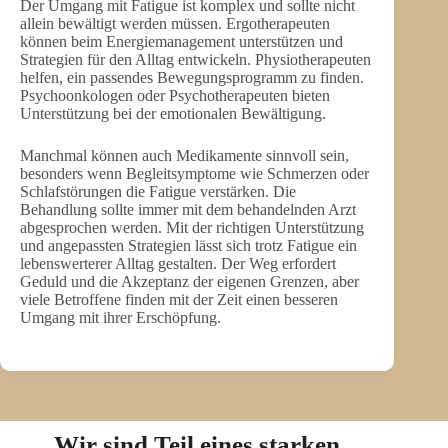
Der Umgang mit Fatigue ist komplex und sollte nicht
allein bewältigt werden müssen. Ergotherapeuten
können beim Energiemanagement unterstützen und
Strategien für den Alltag entwickeln. Physiotherapeuten
helfen, ein passendes Bewegungsprogramm zu finden.
Psychoonkologen oder Psychotherapeuten bieten
Unterstützung bei der emotionalen Bewältigung.
Manchmal können auch Medikamente sinnvoll sein,
besonders wenn Begleitsymptome wie Schmerzen oder
Schlafstörungen die Fatigue verstärken. Die
Behandlung sollte immer mit dem behandelnden Arzt
abgesprochen werden. Mit der richtigen Unterstützung
und angepassten Strategien lässt sich trotz Fatigue ein
lebenswerterer Alltag gestalten. Der Weg erfordert
Geduld und die Akzeptanz der eigenen Grenzen, aber
viele Betroffene finden mit der Zeit einen besseren
Umgang mit ihrer Erschöpfung.
Wir sind Teil eines starken