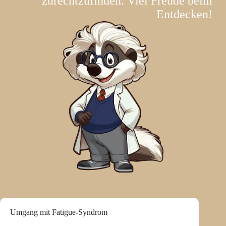
zurechtzufinden. Viel Freude beim
Entdecken!
Umgang mit Fatigue-Syndrom